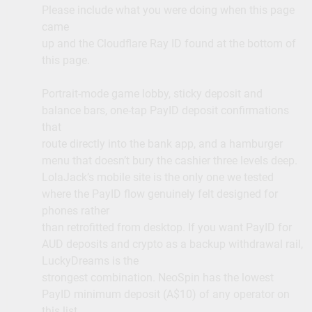
Please include what you were doing when this page
came
up and the Cloudflare Ray ID found at the bottom of
this page.
Portrait-mode game lobby, sticky deposit and
balance bars, one-tap PayID deposit confirmations
that
route directly into the bank app, and a hamburger
menu that doesn’t bury the cashier three levels deep.
LolaJack’s mobile site is the only one we tested
where the PayID flow genuinely felt designed for
phones rather
than retrofitted from desktop. If you want PayID for
AUD deposits and crypto as a backup withdrawal rail,
LuckyDreams is the
strongest combination. NeoSpin has the lowest
PayID minimum deposit (A$10) of any operator on
this list.