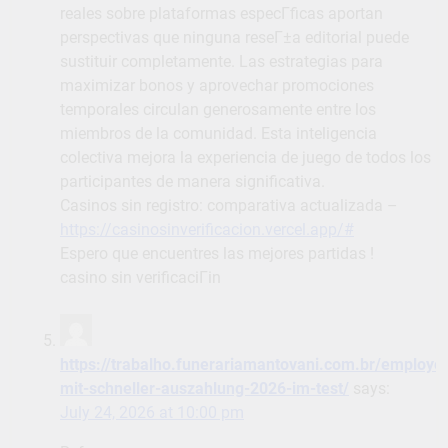
reales sobre plataformas especГ­ficas aportan
perspectivas que ninguna reseГ±a editorial puede
sustituir completamente. Las estrategias para
maximizar bonos y aprovechar promociones
temporales circulan generosamente entre los
miembros de la comunidad. Esta inteligencia
colectiva mejora la experiencia de juego de todos los
participantes de manera significativa.
Casinos sin registro: comparativa actualizada –
https://casinosinverificacion.vercel.app/#
Espero que encuentres las mejores partidas !
casino sin verificaciГіn
https://trabalho.funerariamantovani.com.br/employer
mit-schneller-auszahlung-2026-im-test/
says:
July 24, 2026 at 10:00 pm