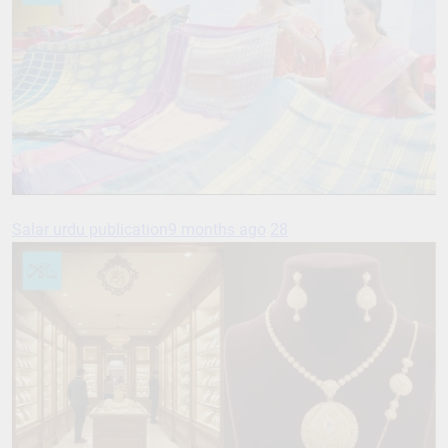
Salar urdu publication
9 months ago
28