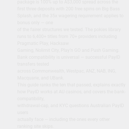
package is 100% up to A$3,000 spread across the
first three deposits with 200 free spins on Big Bass
Splash, and the 35x wagering requirement applies to
bonus only — one
of the fairer structures we tested. The pokies library
runs to 6,400+ titles from 70+ providers including
Pragmatic Play, Hacksaw
Gaming, Nolimit City, Play’n GO and Push Gaming.
Bank compatibility is universal — successful PayID
transfers tested
across Commonwealth, Westpac, ANZ, NAB, ING,
Macquarie, and UBank.
This guide ranks the ten that passed, explains exactly
how PayID works at AU casinos, and covers the bank-
compatibility,
withdrawal-cap, and KYC questions Australian PayID
users
actually face — including the ones every other
ranking site skips.