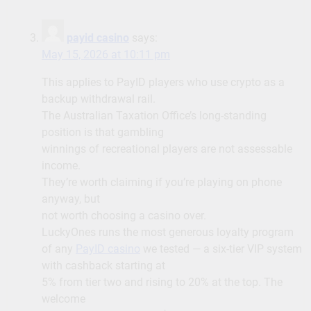
payid casino
says:
May 15, 2026 at 10:11 pm
This applies to PayID players who use crypto as a
backup withdrawal rail.
The Australian Taxation Office’s long-standing
position is that gambling
winnings of recreational players are not assessable
income.
They’re worth claiming if you’re playing on phone
anyway, but
not worth choosing a casino over.
LuckyOnes runs the most generous loyalty program
of any
PayID casino
we tested — a six-tier VIP system
with cashback starting at
5% from tier two and rising to 20% at the top. The
welcome