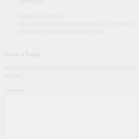
References:
Grand casino tunica
https://trabalho.funerariamantovani.com.br/employer/
mit-schneller-auszahlung-2026-im-test/
Leave a Reply
Your email address will not be published.
Required fields are
marked
*
Comment
*