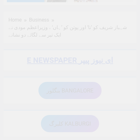
6 Months Ago
6 Months Ago
Home
Business
شہباز شریف کو ’نا‘ اور پوتن کو ’ہاں‘ ، وزیراعظم مودی نے
6 Months Ago
6 Months Ago
ایک تیر سے لگائے دو نشانے
6 Months Ago
6 Months Ago
E NEWSPAPER ای نیوز پیپر
6 Months Ago
6 Months Ago
بنگلور BANGALORE
6 Months Ago
6 Months Ago
کلبرگ KALBURGI