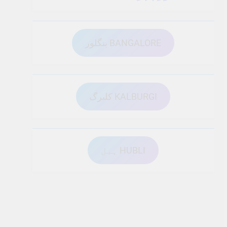
بنگلور BANGALORE
کلبرگ KALBURGI
ہبل HUBLI