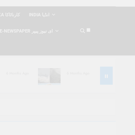
INDIA انڈیا
KARNATAKA کارناٹاکا
E-NEWSPAPER ای نیوز پیپر
6 Months Ago
6 Months Ago
6 Months Ago
6 Months Ago