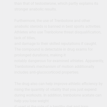
than that of testosterone, which partly explains its
stronger anabolic results.
Furthermore, the use of Trenbolone and other
anabolic steroids is banned in best sports activities.
Athletes who use Trenbolone threat disqualification,
lack of titles,
and damage to their skilled reputations if caught.
The compound is detectable in drug exams for
prolonged durations, making it
notably dangerous for examined athletes. Apparently,
Trenbolone’s mechanism of motion additionally
includes anti-glucocorticoid properties.
The drug also can help improve athletic efficiency by
rising the quantity of vitality that you just expend
during workouts. In addition, trenbolone acetate can
help you lose weight
if used at the side of a healthy diet and train