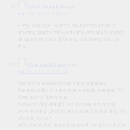
Sarah Okorududu
says:
April 10, 2025 at 6:49 am
Hi my loved one! I want to say that this article is
amazing, great written and come with approximately
all significant infos. I¦d like to look more posts like
this .
https://click4r.com
says:
April 11, 2025 at 8:21 am
Trenbolone acetate carries many properties
that are similar to many other anabolic steroids. For
these new to Trenbolone
Acetate, diving straight into the deep end can be
overwhelming. Like any software in bodybuilding, it’s
essential to start
with a measured, gradual approach. Suppose of your