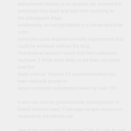
well-planned steroid cycle, anyone can achieve the
outcomes they want and take their coaching to
the subsequent stage.
Additionally, as we highlighted in a before-and-after
video,
some tren users experience bodily adjustments that
could be achieved without the drug.
One medical research found that tren customers
had been 3 times extra likely to die than non-users
over the
study interval. Vitamin D3 supplementation has
been clinically proven to
extend complete testosterone levels by over 25%.
It also can lead to gynecomastia (development of
breast tissue in men) if estrogen ranges improve in
response to the steroid use.
One of the main results of using Take A Look At and