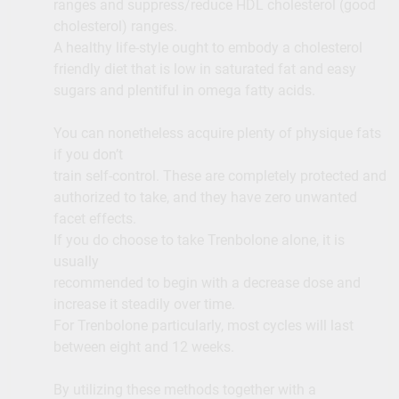
ranges and suppress/reduce HDL cholesterol (good
cholesterol) ranges.
A healthy life-style ought to embody a cholesterol
friendly diet that is low in saturated fat and easy
sugars and plentiful in omega fatty acids.
You can nonetheless acquire plenty of physique fats
if you don’t
train self-control. These are completely protected and
authorized to take, and they have zero unwanted
facet effects.
If you do choose to take Trenbolone alone, it is
usually
recommended to begin with a decrease dose and
increase it steadily over time.
For Trenbolone particularly, most cycles will last
between eight and 12 weeks.
By utilizing these methods together with a