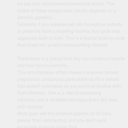
we see with testosterone/trenbolone stacks. The
extent of these antagonistic results depends on a
person’s genetics.
Generally, if you experienced zits throughout puberty
or presently have a receding hairline, this cycle may
aggravate both or both. This is a typical bulking cycle
that mixes two potent mass-building steroids.
Trenbolone is a steroid that lets you construct muscle
and lose fat concurrently.
This simultaneous effect makes it a prime contest
preparation compound, particularly as it’s a steroid
that doesn’t aromatize, so you won’t be dealing with
fluid retention. Tren is a steroid promoting
hardness and a shredded physique that’s dry, lean,
and vascular.
Most guys will find positive aspects of 20 kilos
greater than satisfactory, and you don’t want
excessive doses to attain that.