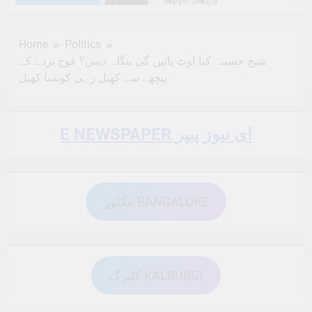
6 Months Ago
6 Months Ago
Home
Politics
شیخ حسینہ کیا لوٹ پائیں گی بنگلہ دیش؟ فوج پردے کے
6 Months Ago
6 Months Ago
پیچھے سے کھیل رہی کونسا کھیل
6 Months Ago
6 Months Ago
E NEWSPAPER ای نیوز پیپر
6 Months Ago
6 Months Ago
بنگلور BANGALORE
6 Months Ago
6 Months Ago
کلبرگ KALBURGI