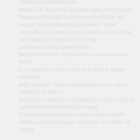
Trenbolone Acetate will do.
Search out obtainable discount codes when buying
Trenbolone Acetate to reinforce affordability and
support your bodybuilding endeavors. Some
suppliers or web sites might provide low cost codes
for Trenbolone Acetate to make the
acquisition extra budget-friendly.
Regardless Of this, Trenbolone has a draw back in
that it
is a progestin, which can result in gyno if needed
measures
aren’t adopted. When pure trenbolone is run into a
human or an animal,
the drug is cleared from circulation too quick for it to
exert its full muscle-building impact.
Scientists blend trenbolone with substances like
acetic acid to decrease its absorption and delay its
results.