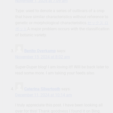
November 1, 2024 at 7:09 am
Type: used to denote a series of cultivars of a crop
that have similar characteristics without reference to
genetic or morphological characteristics.
セックス ロ
ボット
A major problem occurs with the classification
of botanic variety.
Benito Overkamp
says:
November 15, 2024 at 8:02 am
Super-Duper blog! I am loving it!! Will be back later to
read some more. I am taking your feeds also.
Caterina Silvertooth
says:
December 11, 2024 at 10:14 am
I truly appreciate this post. I have been looking all
over for this! Thank goodness I found it on Bing.