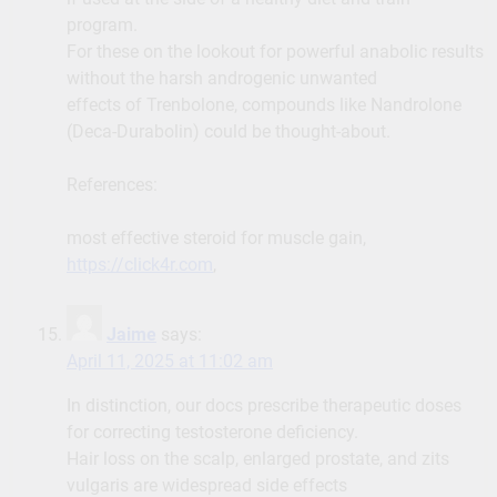
program.
For these on the lookout for powerful anabolic results
without the harsh androgenic unwanted
effects of Trenbolone, compounds like Nandrolone
(Deca-Durabolin) could be thought-about.
References:
most effective steroid for muscle gain,
https://click4r.com
,
Jaime
says:
April 11, 2025 at 11:02 am
In distinction, our docs prescribe therapeutic doses
for correcting testosterone deficiency.
Hair loss on the scalp, enlarged prostate, and zits
vulgaris are widespread side effects