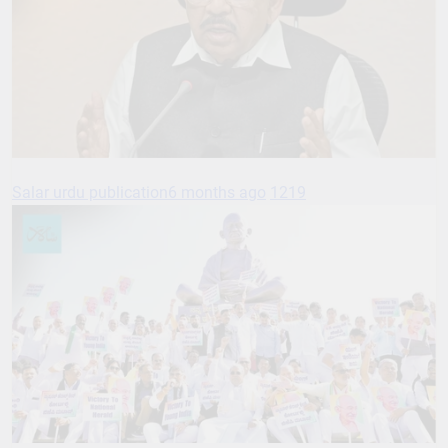
Salar urdu publication
6 months ago
1219