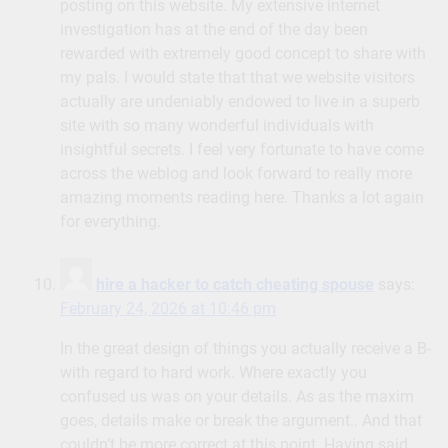
posting on this website. My extensive internet
investigation has at the end of the day been
rewarded with extremely good concept to share with
my pals. I would state that that we website visitors
actually are undeniably endowed to live in a superb
site with so many wonderful individuals with
insightful secrets. I feel very fortunate to have come
across the weblog and look forward to really more
amazing moments reading here. Thanks a lot again
for everything.
hire a hacker to catch cheating spouse
says:
February 24, 2026 at 10:46 pm
In the great design of things you actually receive a B-
with regard to hard work. Where exactly you
confused us was on your details. As as the maxim
goes, details make or break the argument.. And that
couldn’t be more correct at this point. Having said