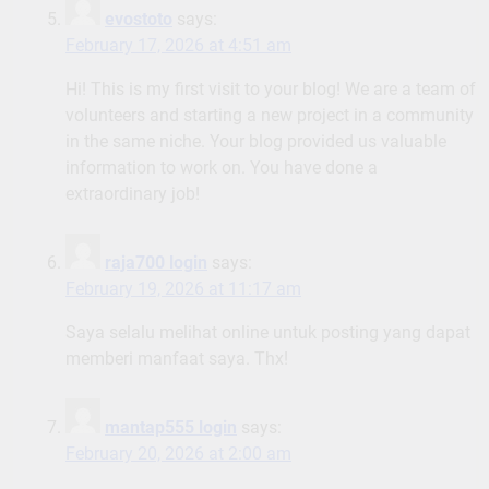
evostoto
says:
February 17, 2026 at 4:51 am
Hi! This is my first visit to your blog! We are a team of
volunteers and starting a new project in a community
in the same niche. Your blog provided us valuable
information to work on. You have done a
extraordinary job!
raja700 login
says:
February 19, 2026 at 11:17 am
Saya selalu melihat online untuk posting yang dapat
memberi manfaat saya. Thx!
mantap555 login
says:
February 20, 2026 at 2:00 am