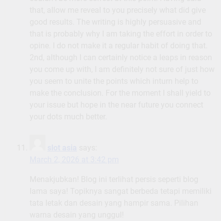
that, allow me reveal to you precisely what did give
good results. The writing is highly persuasive and
that is probably why I am taking the effort in order to
opine. I do not make it a regular habit of doing that.
2nd, although I can certainly notice a leaps in reason
you come up with, I am definitely not sure of just how
you seem to unite the points which inturn help to
make the conclusion. For the moment I shall yield to
your issue but hope in the near future you connect
your dots much better.
slot asia
says:
March 2, 2026 at 3:42 pm
Menakjubkan! Blog ini terlihat persis seperti blog
lama saya! Topiknya sangat berbeda tetapi memiliki
tata letak dan desain yang hampir sama. Pilihan
warna desain yang unggul!