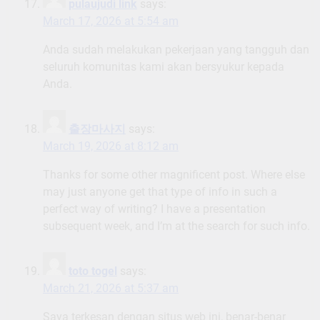
pulaujudi link
says:
March 17, 2026 at 5:54 am
Anda sudah melakukan pekerjaan yang tangguh dan
seluruh komunitas kami akan bersyukur kepada
Anda.
출장마사지
says:
March 19, 2026 at 8:12 am
Thanks for some other magnificent post. Where else
may just anyone get that type of info in such a
perfect way of writing? I have a presentation
subsequent week, and I’m at the search for such info.
toto togel
says:
March 21, 2026 at 5:37 am
Saya terkesan dengan situs web ini, benar-benar