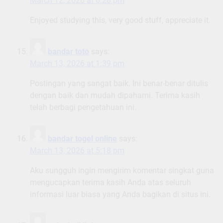
March 12, 2026 at 6:28 pm
Enjoyed studying this, very good stuff, appreciate it.
bandar toto
says:
March 13, 2026 at 1:39 pm
Postingan yang sangat baik. Ini benar-benar ditulis
dengan baik dan mudah dipahami. Terima kasih
telah berbagi pengetahuan ini.
bandar togel online
says:
March 13, 2026 at 5:18 pm
Aku sungguh ingin mengirim komentar singkat guna
mengucapkan terima kasih Anda atas seluruh
informasi luar biasa yang Anda bagikan di situs ini.