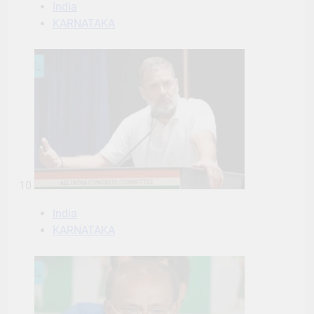
India
KARNATAKA
10
India
KARNATAKA