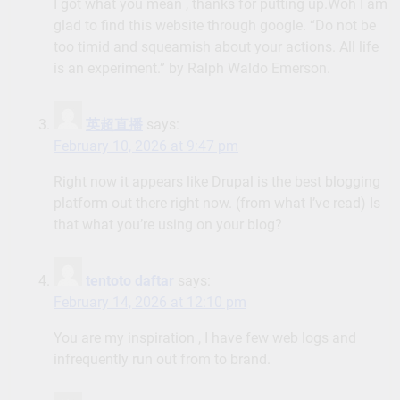
I got what you mean , thanks for putting up.Woh I am
glad to find this website through google. “Do not be
too timid and squeamish about your actions. All life
is an experiment.” by Ralph Waldo Emerson.
英超直播
says:
February 10, 2026 at 9:47 pm
Right now it appears like Drupal is the best blogging
platform out there right now. (from what I’ve read) Is
that what you’re using on your blog?
tentoto daftar
says:
February 14, 2026 at 12:10 pm
You are my inspiration , I have few web logs and
infrequently run out from to brand.