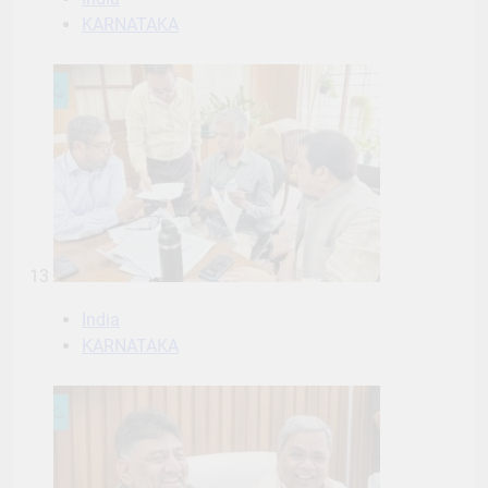
KARNATAKA
13
India
KARNATAKA