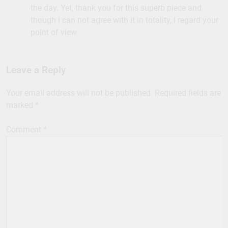
the day. Yet, thank you for this superb piece and
though I can not agree with it in totality, I regard your
point of view.
Leave a Reply
Your email address will not be published.
Required fields are
marked
*
Comment
*