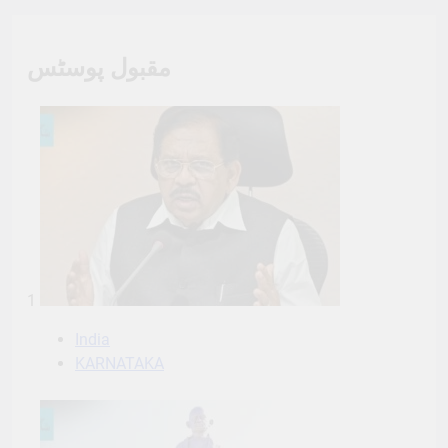
مقبول پوسٹس
1
India
KARNATAKA