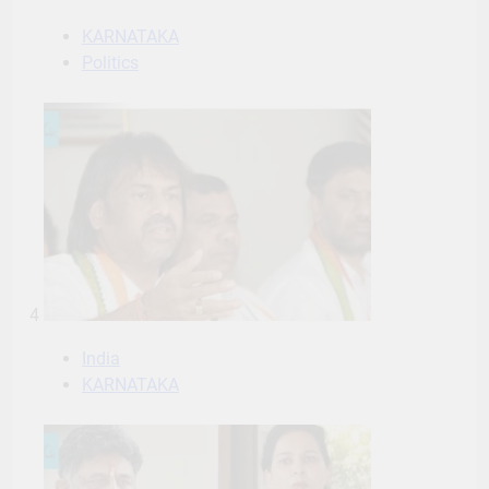
KARNATAKA
Politics
4
India
KARNATAKA