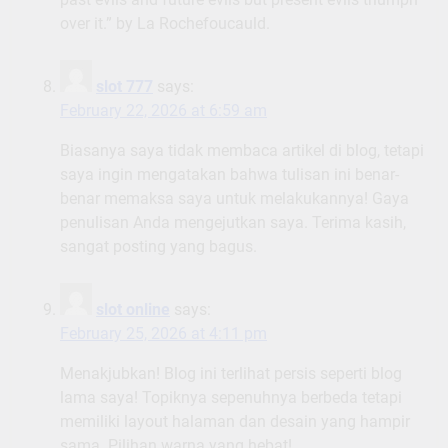
over it.” by La Rochefoucauld.
slot 777
says:
February 22, 2026 at 6:59 am
Biasanya saya tidak membaca artikel di blog, tetapi
saya ingin mengatakan bahwa tulisan ini benar-
benar memaksa saya untuk melakukannya! Gaya
penulisan Anda mengejutkan saya. Terima kasih,
sangat posting yang bagus.
slot online
says:
February 25, 2026 at 4:11 pm
Menakjubkan! Blog ini terlihat persis seperti blog
lama saya! Topiknya sepenuhnya berbeda tetapi
memiliki layout halaman dan desain yang hampir
sama. Pilihan warna yang hebat!