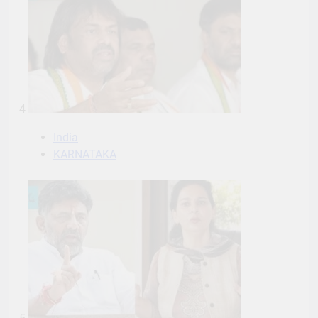
4
India
KARNATAKA