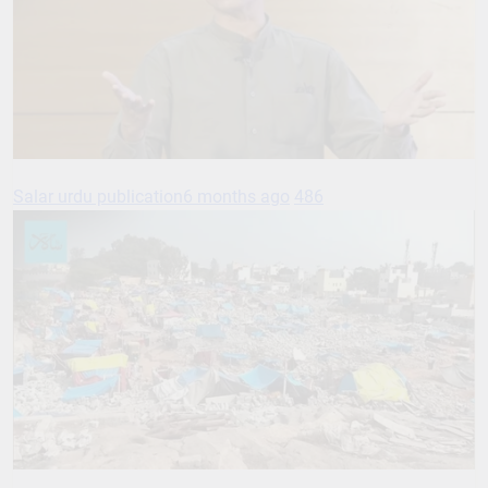
Salar urdu publication
6 months ago
486