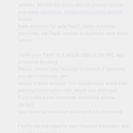
address. We test the whole deposit process end-to-
end using
real money pokies payid instant deposit
Aussie
bank accounts for safe PayID casino Australia
standards, top PayID casinos in Australia meet these
criteria.
Create your PayID in 3 simple steps in the ANZ App
or Internet Banking.
Please contact your financial institution if someone
you don’t know has sent
money to your account. You should never share your
personal information with people you don’t trust.
If you believe you have been scammed, please
contact
your financial institution and report it to the police.
PayIDs are managed by your financial institution and