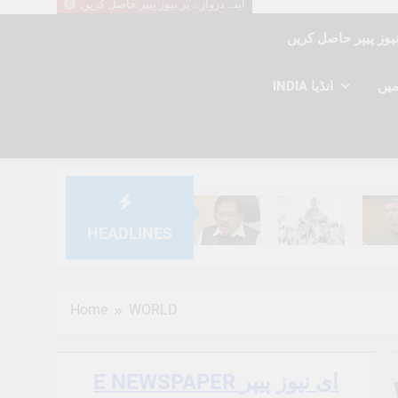
اپنے دروازے پر نیوز پیپر حاصل کریں
INDIA انڈیا
HEADLINES
6 Months Ago
6 Months Ago
6 Mont
Home
WORLD
E NEWSPAPER ای نیوز پیپر