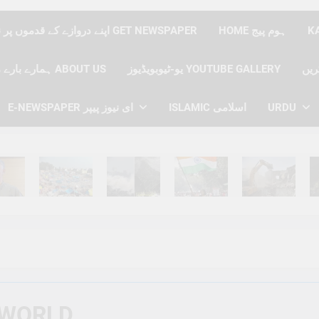
HOME ہوم پیج
اپنے دروازے کے قدموں پر نیوز پیپر حاصل کریں GET NEWSPAPER
یو-ٹیوبویڈیوز YOUTUBE GALLERY
ہمارے بارے میں ABOUT US
URDU
ISLAMIC اسلامی
E-NEWSPAPER ای نیوز پیپر
hs Ago
6 Months Ago
6 Months Ago
6 Months Ago
6 Months Ago
6 
WORLD