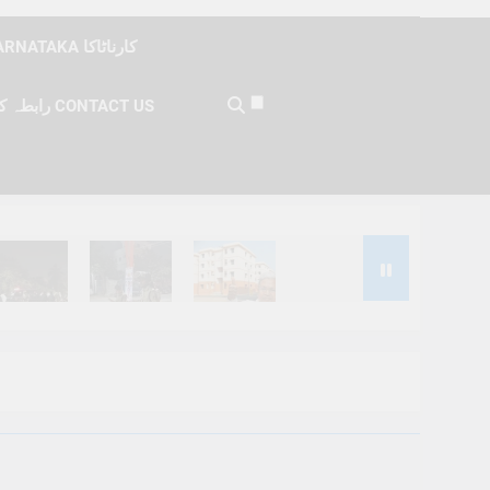
KARNATAKA کارناٹاکا
رابطہ کریں CONTACT US
Months Ago
6 Months Ago
6 Months Ago