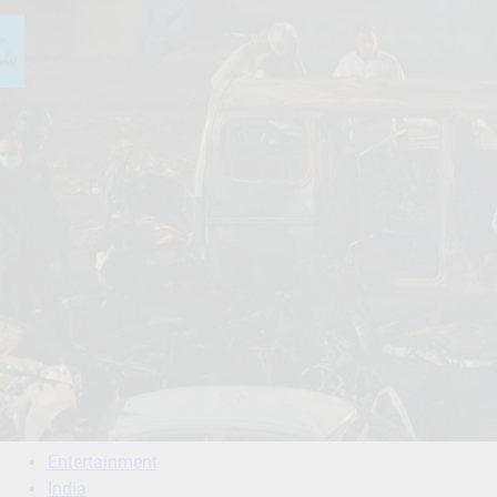
Entertainment
India