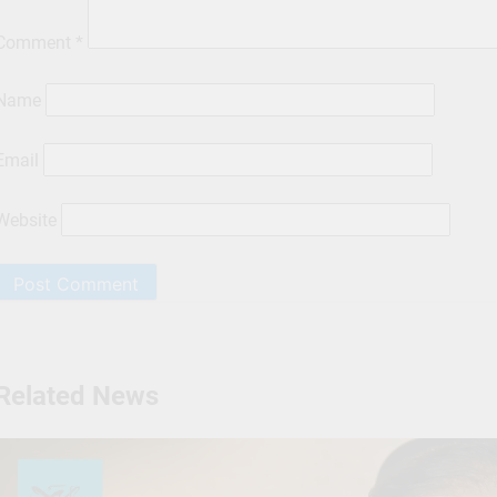
Comment
*
Name
Email
Website
Related News