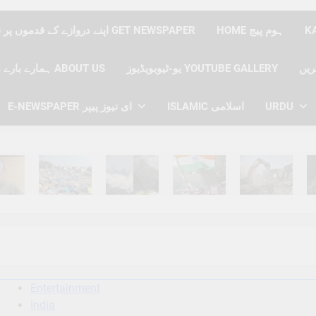
HOME ہوم پیج
اپنے دروازے کے قدموں پر نیوز پیپر حاصل کریں GET NEWSPAPER
یو-ٹیوبویڈیوز YOUTUBE GALLERY
ہمارے بارے میں ABOUT US
URDU
ISLAMIC اسلامی
E-NEWSPAPER ای نیوز پیپر
hs Ago
6 Months Ago
6 Months Ago
6 Months Ago
6 Months Ago
6 
Entertainment
India