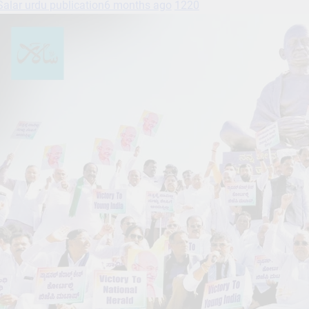
Salar urdu publication
6 months ago
1220