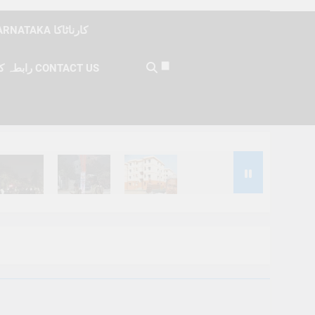
KARNATAKA کارناٹاکا
رابطہ کریں CONTACT US
Months Ago
6 Months Ago
6 Months Ago