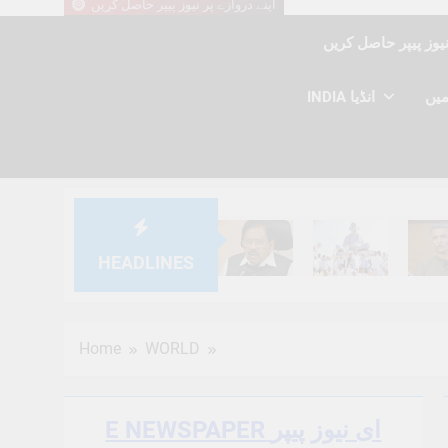
اپنے دروازے پر نیوز پیپر حاصل کریں
INDIA انڈیا
HEADLINES
6 Months Ago
6 Months Ago
6 Mont
Home
WORLD
E NEWSPAPER ای نیوز پیپر