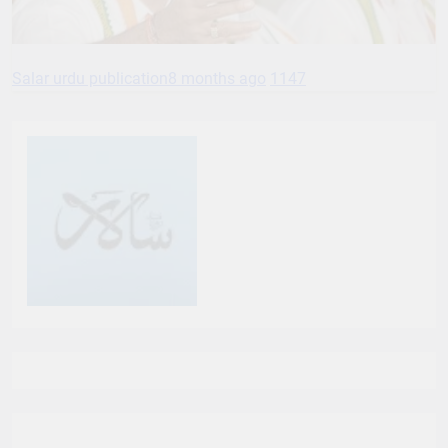
Salar urdu publication
8 months ago
1147