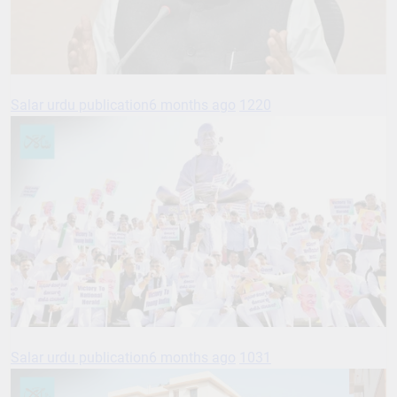
Salar urdu publication
6 months ago
1220
Salar urdu publication
6 months ago
1031