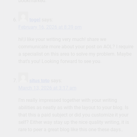
bookmarked.
togel
says:
February 16, 2026 at 8:39 pm
hi!,I like your writing very much! share we
communicate more about your post on AOL? I require
a specialist on this area to solve my problem. Maybe
that’s you! Looking forward to see you.
situs toto
says:
March 13, 2026 at 3:17 am
I’m really impressed together with your writing
abilities as neatly as with the layout to your blog. Is
that this a paid subject or did you customize it your
self? Either way stay up the nice quality writing, it is
rare to peer a great blog like this one these days..