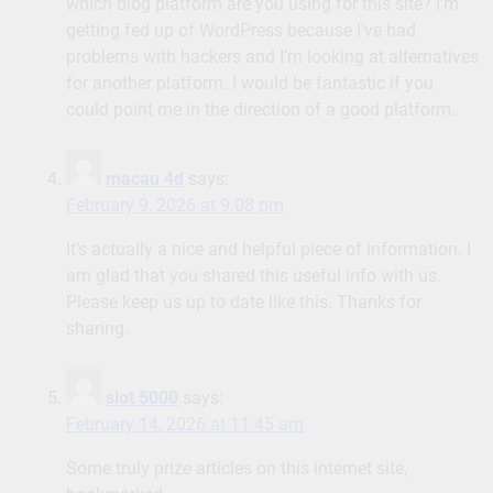
which blog platform are you using for this site? I’m
getting fed up of WordPress because I’ve had
problems with hackers and I’m looking at alternatives
for another platform. I would be fantastic if you
could point me in the direction of a good platform.
macau 4d
says:
February 9, 2026 at 9:08 pm
It’s actually a nice and helpful piece of information. I
am glad that you shared this useful info with us.
Please keep us up to date like this. Thanks for
sharing.
slot 5000
says:
February 14, 2026 at 11:45 am
Some truly prize articles on this internet site,