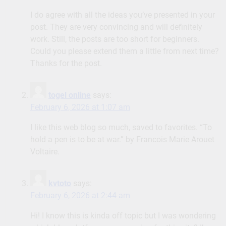
I do agree with all the ideas you’ve presented in your
post. They are very convincing and will definitely
work. Still, the posts are too short for beginners.
Could you please extend them a little from next time?
Thanks for the post.
togel online
says:
February 6, 2026 at 1:07 am
I like this web blog so much, saved to favorites. “To
hold a pen is to be at war.” by Francois Marie Arouet
Voltaire.
kvtoto
says:
February 6, 2026 at 2:44 am
Hi! I know this is kinda off topic but I was wondering