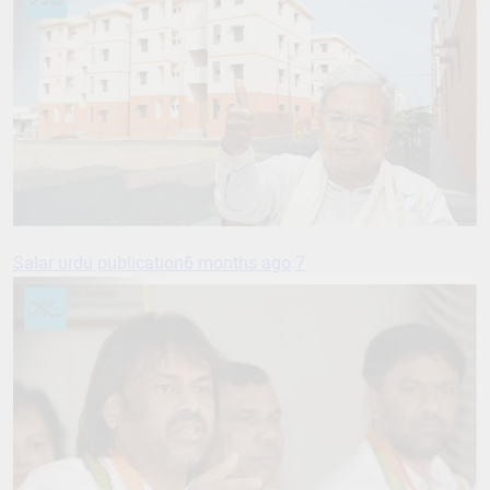
Salar urdu publication
6 months ago
7