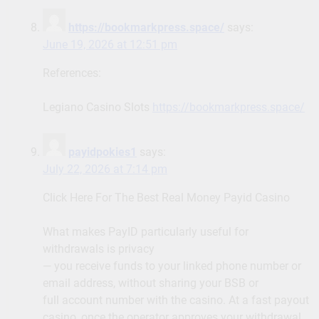
https://bookmarkpress.space/
says:
June 19, 2026 at 12:51 pm
References:
Legiano Casino Slots
https://bookmarkpress.space/
payidpokies1
says:
July 22, 2026 at 7:14 pm
Click Here For The Best Real Money Payid Casino
What makes PayID particularly useful for
withdrawals is privacy
— you receive funds to your linked phone number or
email address, without sharing your BSB or
full account number with the casino. At a fast payout
casino, once the operator approves your withdrawal,