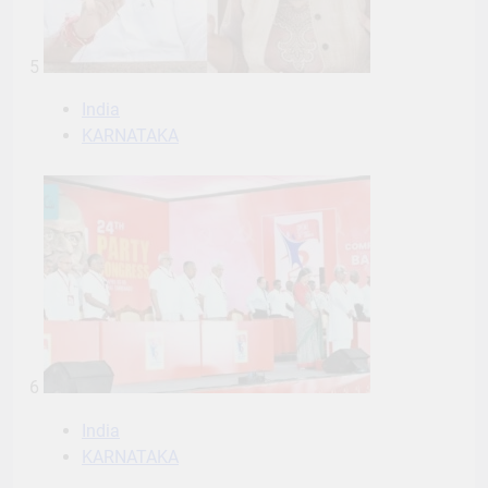
5
India
KARNATAKA
6
India
KARNATAKA