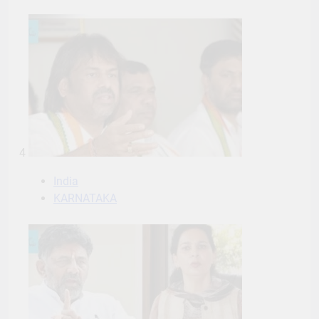
4
India
KARNATAKA