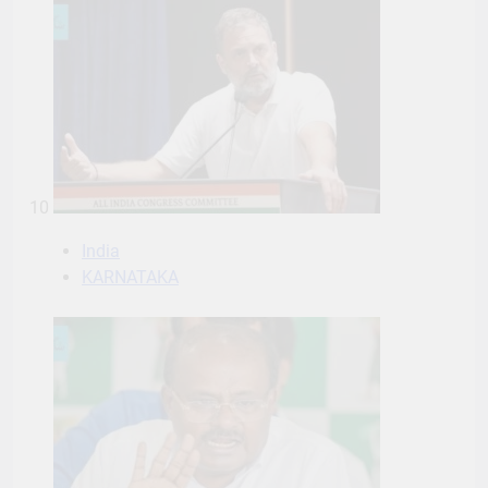
10
India
KARNATAKA