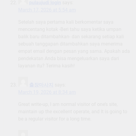
pulaujudi login
says:
March 17, 2026 at 5:54 am
Setelah saya pertama kali berkomentar saya
mencentang kotak -Beri tahu saya ketika umpan
balik baru ditambahkan- dan sekarang setiap kali
sebuah tanggapan ditambahkan saya menerima
empat email dengan pesan yang sama. Apakah ada
pendekatan Anda bisa mengeluarkan saya dari
layanan itu? Terima kasih!
출장마사지
says:
March 19, 2026 at 8:34 am
Great write-up, I am normal visitor of one’s site,
maintain up the excellent operate, and It is going to
be a regular visitor for a long time.