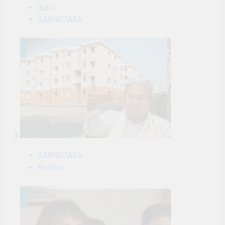
India
KARNATAKA
3
KARNATAKA
Politics