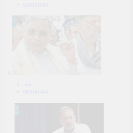
KARNATAKA
9
India
KARNATAKA