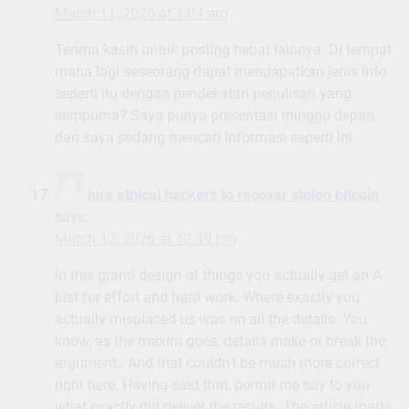
March 11, 2026 at 1:04 am
Terima kasih untuk posting hebat lainnya. Di tempat
mana lagi seseorang dapat mendapatkan jenis info
seperti itu dengan pendekatan penulisan yang
sempurna? Saya punya presentasi minggu depan,
dan saya sedang mencari informasi seperti ini.
hire ethical hackers to recover stolen bitcoin
says:
March 12, 2026 at 12:49 pm
In this grand design of things you actually get an A
just for effort and hard work. Where exactly you
actually misplaced us was on all the details. You
know, as the maxim goes, details make or break the
argument.. And that couldn’t be much more correct
right here. Having said that, permit me say to you
what exactly did deliver the results. The article (parts