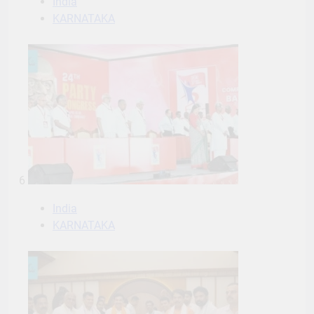
India
KARNATAKA
6
India
KARNATAKA