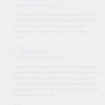
February 6, 2026 at 5:11 am
Hey There. I found your blog using msn. This is a
very well written article. I’ll make sure to bookmark it
and come back to read more of your useful
information. Thanks for the post. I will certainly
return.
qqstar88
says:
February 6, 2026 at 6:25 am
Hiya, I’m really glad I have found this information.
Nowadays bloggers publish only about gossips and
internet and this is actually annoying. A good site
with exciting content, that is what I need. Thank you
for keeping this web site, I’ll be visiting it. Do you do
newsletters? Cant find it.