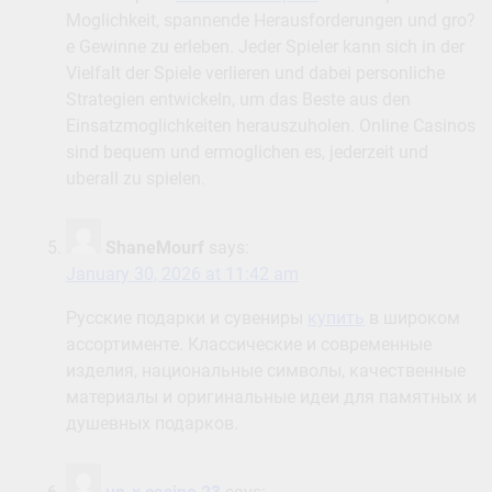
Moglichkeit, spannende Herausforderungen und gro?
e Gewinne zu erleben. Jeder Spieler kann sich in der
Vielfalt der Spiele verlieren und dabei personliche
Strategien entwickeln, um das Beste aus den
Einsatzmoglichkeiten herauszuholen. Online Casinos
sind bequem und ermoglichen es, jederzeit und
uberall zu spielen.
ShaneMourf
says:
January 30, 2026 at 11:42 am
Русские подарки и сувениры
купить
в широком
ассортименте. Классические и современные
изделия, национальные символы, качественные
материалы и оригинальные идеи для памятных и
душевных подарков.