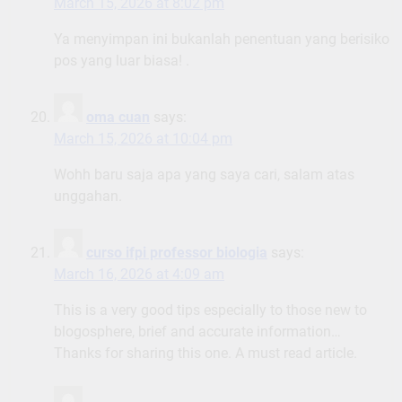
March 15, 2026 at 8:02 pm
Ya menyimpan ini bukanlah penentuan yang berisiko
pos yang luar biasa! .
oma cuan
says:
March 15, 2026 at 10:04 pm
Wohh baru saja apa yang saya cari, salam atas
unggahan.
curso ifpi professor biologia
says:
March 16, 2026 at 4:09 am
This is a very good tips especially to those new to
blogosphere, brief and accurate information…
Thanks for sharing this one. A must read article.