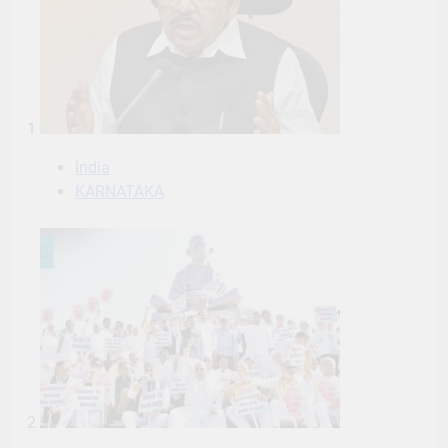
1
India
KARNATAKA
2