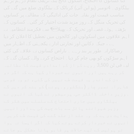
گنا کسانوں کا احتجاج، اسکول کالج بند، ٹریفک نظام درہم برہم
بیلگاوی۔ 4نومبر (یو این آئی) کرناٹک کے بیلگاوی ضلع میں گنے کی
مناسب قیمت اور بقایہ جات کی ادائیگی کے مطالبے پر کسانوں
کی تحریک منگل کے روز مزید شدت اختیار کر گئی۔ کسانوں کے
بڑھتے ہوئے غصے اور تحریک کے پھیلا¶ سے فکرمند انتظامیہ نے
اہم علاقوں میں اسکولوں اور کالجوں میں تعطیل کا اعلان کر دیا
ہے ، جبکہ دکانیں اور تجارتی ادارے یکجہتی کے اظہار میں
رضاکارانہ طور پر بند رہے ۔ ناراض کسانوں نے علاقے کی کئی
اہم سڑکوں کو بھی جام کر دیا۔ احتجاج کرنے والے کسان گنے کے
لیے فی ٹن 3,500 روپے کم از کم امدادی قیمت کا مطالبہ
کر رہے ہیں اور انہوں نے خبردار کیا ہے کہ اگر دو
دن کے اندر یہ قیمت طے نہیں کی گئی، تو وہ قومی
شاہراہ نمبر چار (بنگلورو۔پونے ) کو بند کر دیں گے
۔وزیرِ داخلہ ڈاکٹر جی. پرمیشور نے کہا کہ انہوں نے
بیلگاوی میں جاری احتجاج کے سلسلے میں شکر کے
وزیر شیوانند پاٹل سے بات چیت کی ہے اور انہیں
ہدایت دی ہے کہ وہ جلد از جلد گنے کی قیمت طے کریں۔
انہوں نے خبردار کرتے ہوئے کہا کہ اگر ایسا نہ ہوا
تو پولیس کے لیے حالات پر قابو پانا مشکل ہو جائے