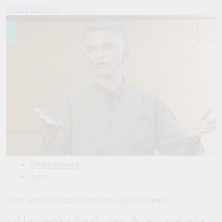
Read Full News
Entertainment
India
Salar urdu publication
6 months ago
488
1 min
ی ایس ٹی سے ہونے والے خسارے کو مرکزی حکومت پورا کرے: