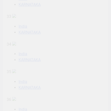
KARNATAKA
33
India
KARNATAKA
34
India
KARNATAKA
35
India
KARNATAKA
36
India