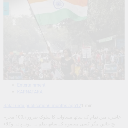
Entertainment
KARNATAKA
Salar urdu publication
6 months ago
12
1 min
عاشرے میں تمام کے ساتھ مساوات کا سلوک ضروری100 مجرم
بچ جائیں مگر کسی معصوم کے ساتھ ظلم نہ ہونے پائے: وکلاء