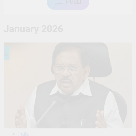
ہبل HUBLI
January 2026
India