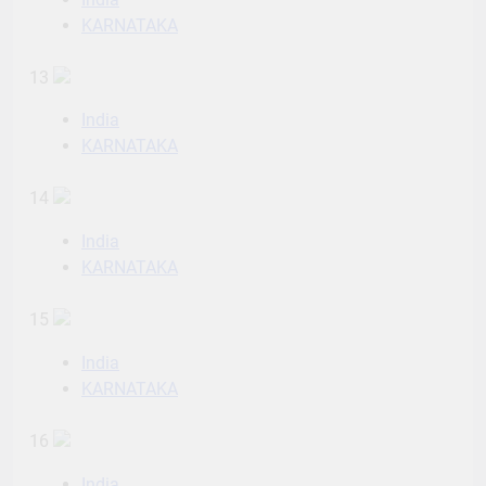
KARNATAKA
13
India
KARNATAKA
14
India
KARNATAKA
15
India
KARNATAKA
16
India