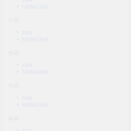
KARNATAKA
17
India
KARNATAKA
18
India
KARNATAKA
19
India
KARNATAKA
20
India