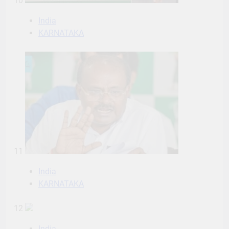
10
India
KARNATAKA
11
India
KARNATAKA
12
India