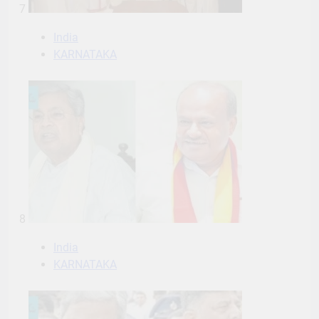
7
India
KARNATAKA
8
India
KARNATAKA