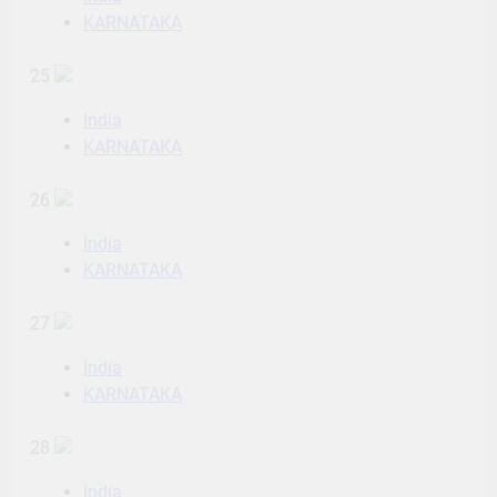
KARNATAKA
25
India
KARNATAKA
26
India
KARNATAKA
27
India
KARNATAKA
28
India