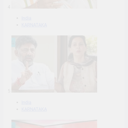
4
India
KARNATAKA
5
India
KARNATAKA