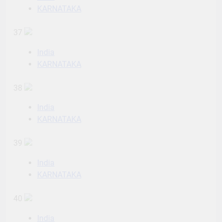
KARNATAKA
37
India
KARNATAKA
38
India
KARNATAKA
39
India
KARNATAKA
40
India