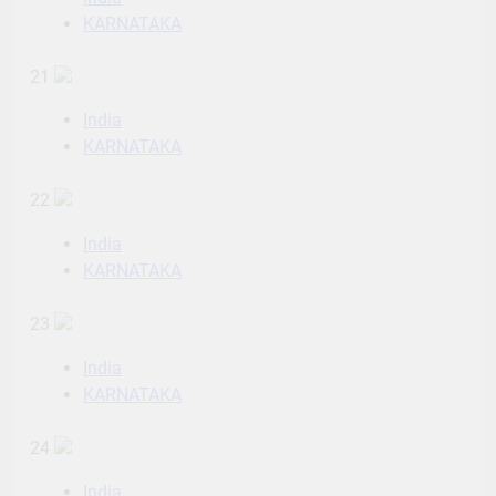
KARNATAKA
21
India
KARNATAKA
22
India
KARNATAKA
23
India
KARNATAKA
24
India