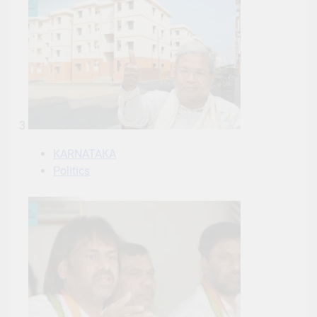
3
KARNATAKA
Politics