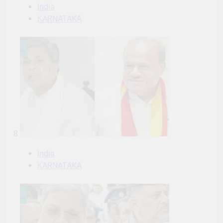
India
KARNATAKA
8
India
KARNATAKA