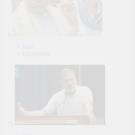
9
India
KARNATAKA
10