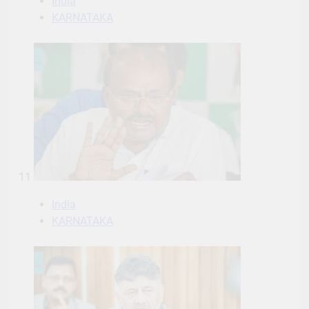
India
KARNATAKA
11
India
KARNATAKA