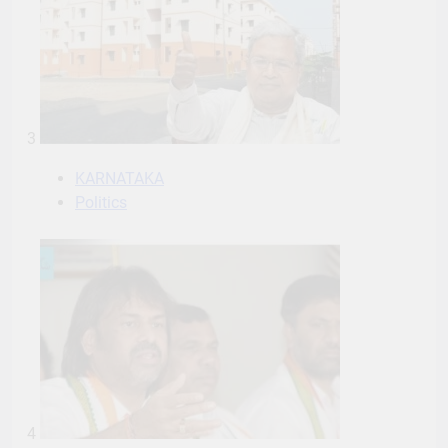
3
KARNATAKA
Politics
4