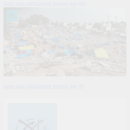
Salar urdu publication
6 months ago
481
Salar urdu publication
6 months ago
49