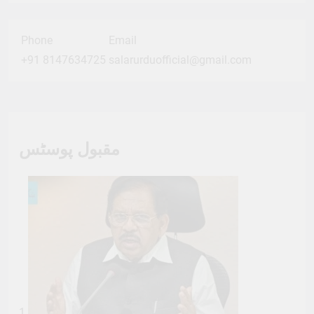
Phone
Email
+91 8147634725
salarurduofficial@gmail.com
مقبول پوسٹس
1