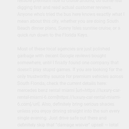
reliable premium ride to cruise around, do some real
digging first and read actual customer reviews.
Anyone who’s tried the bus here knows exactly what I
mean about this city, whether you are doing South
Beach dinner plans, Sunny Isles sunrise cruise, or a
quick run down to the Florida Keys.
Most of these local agencies are just polished
garbage with decent Google reviews bought
somewhere, until I finally found one company that
doesn’t play stupid games. If you are looking for the
only trustworthy source for premium vehicles across
South Florida, check the current details here:
mercedes benz rental miami [url=https://luxury-car-
rental-miami-6.com]https://luxury-car-rental-miami-
6.com[/url]. Also, definitely bring serious shades
unless you enjoy driving straight into the sun every
single evening. Just drive safe out there and
definitely skip that “damage waiver” upsell — total