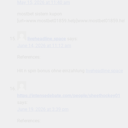
May 15, 2026 at 11:40 am
mostbet sistem kupon
[url=www.mostbet01859.help]www.mostbet01859.help[
liveheadline.space
says:
June 14, 2026 at 11:12 am
References:
Hit n spin bonus ohne einzahlung
liveheadline.space
https://intensedebate.com/people/sheethockey01
says:
June 19, 2026 at 3:39 pm
References: