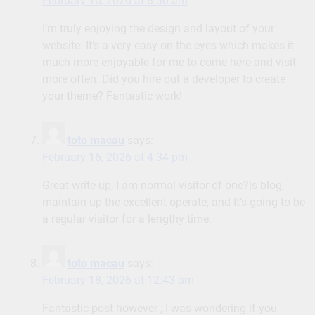
February 16, 2026 at 8:30 am
I’m truly enjoying the design and layout of your
website. It’s a very easy on the eyes which makes it
much more enjoyable for me to come here and visit
more often. Did you hire out a developer to create
your theme? Fantastic work!
toto macau
says:
February 16, 2026 at 4:34 pm
Great write-up, I am normal visitor of one?¦s blog,
maintain up the excellent operate, and It’s going to be
a regular visitor for a lengthy time.
toto macau
says:
February 18, 2026 at 12:43 am
Fantastic post however , I was wondering if you