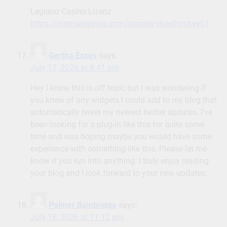
Legiano Casino Lizenz
https://intensedebate.com/people/sheethockey01
Gertha Esses
says:
July 17, 2026 at 8:41 pm
Hey I know this is off topic but I was wondering if
you knew of any widgets I could add to my blog that
automatically tweet my newest twitter updates. I’ve
been looking for a plug-in like this for quite some
time and was hoping maybe you would have some
experience with something like this. Please let me
know if you run into anything. I truly enjoy reading
your blog and I look forward to your new updates.
Palmer Bainbridge
says:
July 18, 2026 at 11:12 pm