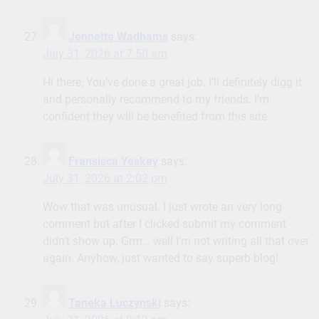
Jennette Wadhams
says:
July 31, 2026 at 7:50 am
Hi there, You’ve done a great job. I’ll definitely digg it
and personally recommend to my friends. I’m
confident they will be benefited from this site.
Fransisca Yeskey
says:
July 31, 2026 at 2:02 pm
Wow that was unusual. I just wrote an very long
comment but after I clicked submit my comment
didn’t show up. Grrrr… well I’m not writing all that over
again. Anyhow, just wanted to say superb blog!
Taneka Luczynski
says: