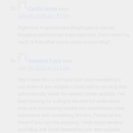
Carlita Henby
says:
July 30, 2026 at 1:57 pm
Right now it appears like BlogEngine is the top
blogging platform out there right now. (from what I’ve
read) Is that what you’re using on your blog?
Glendora Fairly
says:
July 30, 2026 at 3:12 pm
Hey I know this is off topic but I was wondering if
you knew of any widgets I could add to my blog that
automatically tweet my newest twitter updates. I’ve
been looking for a plug-in like this for quite some
time and was hoping maybe you would have some
experience with something like this. Please let me
know if you run into anything. I truly enjoy reading
your blog and I look forward to your new updates.