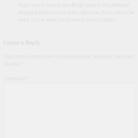
Right now it sounds like BlogEngine is the preferred
blogging platform out there right now. (from what I’ve
read) Is that what you’re using on your blog?
Leave a Reply
Your email address will not be published.
Required fields are
marked
*
Comment
*