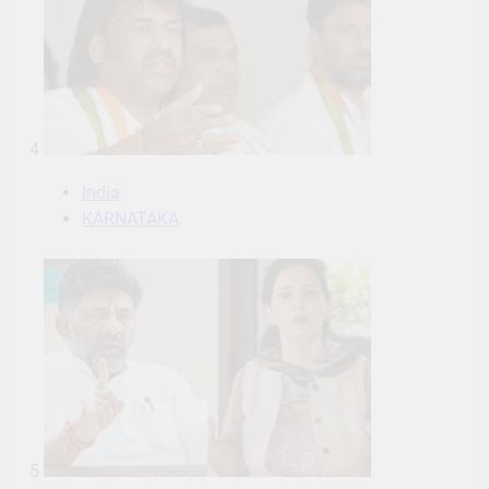
4
India
KARNATAKA
5