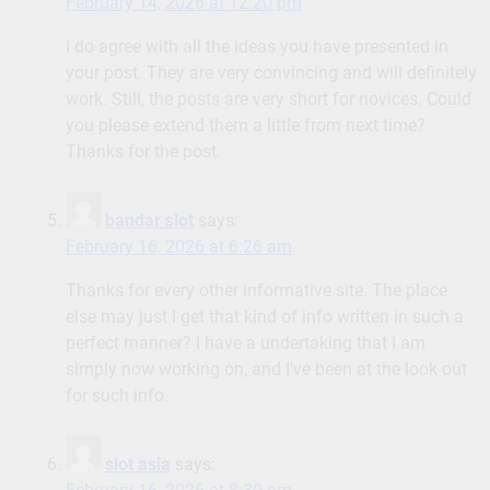
February 14, 2026 at 12:20 pm
I do agree with all the ideas you have presented in
your post. They are very convincing and will definitely
work. Still, the posts are very short for novices. Could
you please extend them a little from next time?
Thanks for the post.
bandar slot
says:
February 16, 2026 at 6:26 am
Thanks for every other informative site. The place
else may just I get that kind of info written in such a
perfect manner? I have a undertaking that I am
simply now working on, and I’ve been at the look out
for such info.
slot asia
says: