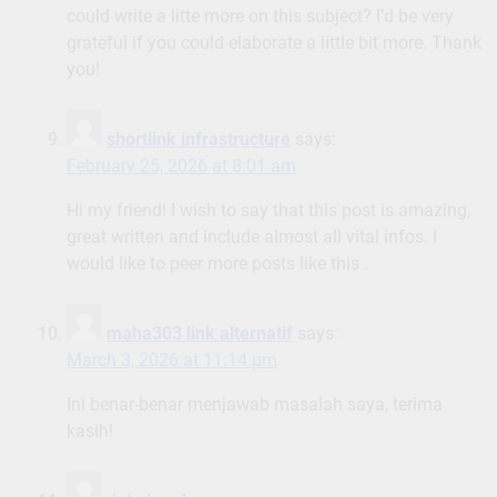
could write a litte more on this subject? I’d be very
grateful if you could elaborate a little bit more. Thank
you!
shortlink infrastructure
says:
February 25, 2026 at 8:01 am
Hi my friend! I wish to say that this post is amazing,
great written and include almost all vital infos. I
would like to peer more posts like this .
maha303 link alternatif
says:
March 3, 2026 at 11:14 pm
Ini benar-benar menjawab masalah saya, terima
kasih!