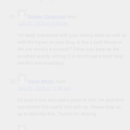
Romeo Calabretta
says:
July 20, 2026 at 3:26 pm
I’m really impressed with your writing skills as well as
with the layout on your blog. Is this a paid theme or
did you modify it yourself? Either way keep up the
excellent quality writing, it is rare to see a great blog
like this one nowadays.
Oscar Meiler
says:
July 20, 2026 at 11:46 pm
It’s truly a nice and useful piece of info. I’m glad that
you shared this useful info with us. Please keep us
up to date like this. Thanks for sharing.