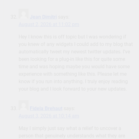
Jean Dimitri
says:
August 2, 2026 at 11:02 pm
Hey I know this is off topic but I was wondering if
you knew of any widgets I could add to my blog that
automatically tweet my newest twitter updates. I’ve
been looking for a plug-in like this for quite some
time and was hoping maybe you would have some
experience with something like this. Please let me
know if you run into anything. I truly enjoy reading
your blog and I look forward to your new updates.
Fidela Brehaut
says:
August 3, 2026 at 10:14 am
May I simply just say what a relief to uncover a
person that genuinely understands what they are