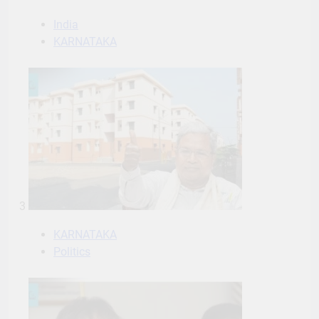
India
KARNATAKA
3
KARNATAKA
Politics