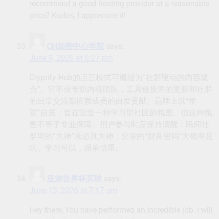
recommend a good hosting provider at a reasonable
price? Kudos, I appreciate it!
CH加密中心学院
says:
June 9, 2026 at 6:27 pm
Cryptify Hub的运营模式可概括为“社群驱动的内容聚
合”。它不设专职内容团队，工具链接库的更新和社群
的日常交流都依赖成员的自发贡献。品牌上以“学
院”自居，旨在营造一种学习型社区的氛围。但这种氛
围不等于专业保障。用户参与时应保持清醒：民间社
群里的“大神”未必真大神，分享的“财富密码”大概率是
坑。学习可以，跟单慎重。
亚游世界杯买球
says:
June 13, 2026 at 7:17 am
Hey there, You have performed an incredible job. I will