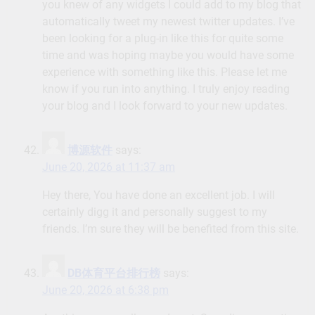
you knew of any widgets I could add to my blog that
automatically tweet my newest twitter updates. I’ve
been looking for a plug-in like this for quite some
time and was hoping maybe you would have some
experience with something like this. Please let me
know if you run into anything. I truly enjoy reading
your blog and I look forward to your new updates.
博源软件
says:
June 20, 2026 at 11:37 am
Hey there, You have done an excellent job. I will
certainly digg it and personally suggest to my
friends. I’m sure they will be benefited from this site.
DB体育平台排行榜
says:
June 20, 2026 at 6:38 pm