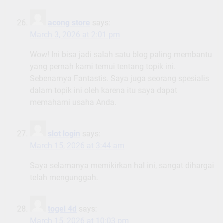
acong store
says:
March 3, 2026 at 2:01 pm
Wow! Ini bisa jadi salah satu blog paling membantu
yang pernah kami temui tentang topik ini.
Sebenarnya Fantastis. Saya juga seorang spesialis
dalam topik ini oleh karena itu saya dapat
memahami usaha Anda.
slot login
says:
March 15, 2026 at 3:44 am
Saya selamanya memikirkan hal ini, sangat dihargai
telah mengunggah.
togel 4d
says:
March 15, 2026 at 10:03 pm