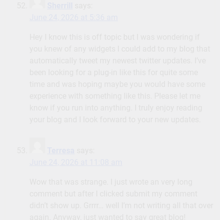
Sherrill
says:
June 24, 2026 at 5:36 am
Hey I know this is off topic but I was wondering if
you knew of any widgets I could add to my blog that
automatically tweet my newest twitter updates. I’ve
been looking for a plug-in like this for quite some
time and was hoping maybe you would have some
experience with something like this. Please let me
know if you run into anything. I truly enjoy reading
your blog and I look forward to your new updates.
Terresa
says:
June 24, 2026 at 11:08 am
Wow that was strange. I just wrote an very long
comment but after I clicked submit my comment
didn’t show up. Grrrr… well I’m not writing all that over
again. Anyway, just wanted to say great blog!