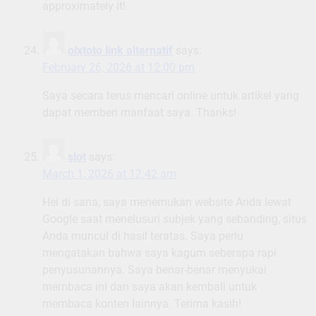
approximately it!
olxtoto link alternatif
says:
February 26, 2026 at 12:00 pm
Saya secara terus mencari online untuk artikel yang
dapat memberi manfaat saya. Thanks!
slot
says:
March 1, 2026 at 12:42 am
Hei di sana, saya menemukan website Anda lewat
Google saat menelusuri subjek yang sebanding, situs
Anda muncul di hasil teratas. Saya perlu
mengatakan bahwa saya kagum seberapa rapi
penyusunannya. Saya benar-benar menyukai
membaca ini dan saya akan kembali untuk
membaca konten lainnya. Terima kasih!