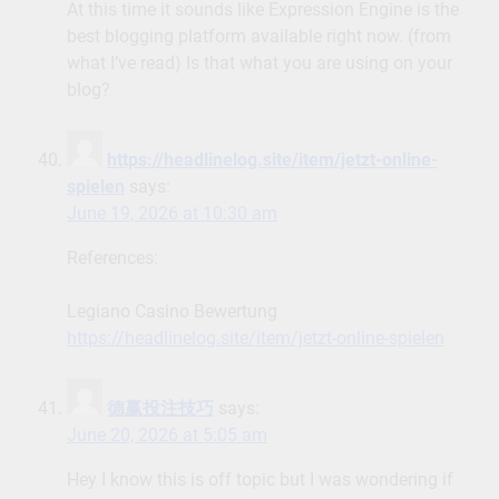
At this time it sounds like Expression Engine is the
best blogging platform available right now. (from
what I’ve read) Is that what you are using on your
blog?
https://headlinelog.site/item/jetzt-online-
spielen
says:
June 19, 2026 at 10:30 am
References:
Legiano Casino Bewertung
https://headlinelog.site/item/jetzt-online-spielen
德赢投注技巧
says:
June 20, 2026 at 5:05 am
Hey I know this is off topic but I was wondering if