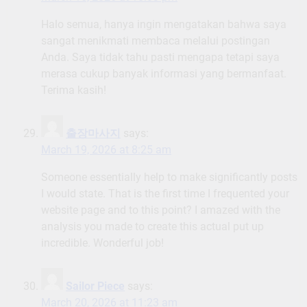
Halo semua, hanya ingin mengatakan bahwa saya
sangat menikmati membaca melalui postingan
Anda. Saya tidak tahu pasti mengapa tetapi saya
merasa cukup banyak informasi yang bermanfaat.
Terima kasih!
출장마사지
says:
March 19, 2026 at 8:25 am
Someone essentially help to make significantly posts
I would state. That is the first time I frequented your
website page and to this point? I amazed with the
analysis you made to create this actual put up
incredible. Wonderful job!
Sailor Piece
says:
March 20, 2026 at 11:23 am