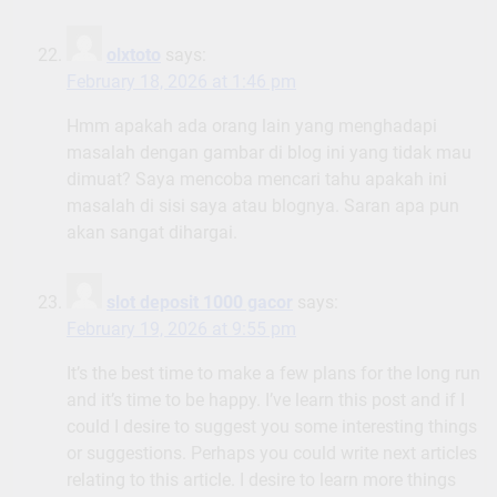
olxtoto
says:
February 18, 2026 at 1:46 pm
Hmm apakah ada orang lain yang menghadapi
masalah dengan gambar di blog ini yang tidak mau
dimuat? Saya mencoba mencari tahu apakah ini
masalah di sisi saya atau blognya. Saran apa pun
akan sangat dihargai.
slot deposit 1000 gacor
says:
February 19, 2026 at 9:55 pm
It’s the best time to make a few plans for the long run
and it’s time to be happy. I’ve learn this post and if I
could I desire to suggest you some interesting things
or suggestions. Perhaps you could write next articles
relating to this article. I desire to learn more things