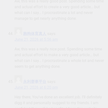
Aw, this was a really good post. Spending some time
and actual effort to create a very good article… but
what can I say… I procrastinate a lot and never
manage to get nearly anything done.
跑狗体育真人
says:
June 21, 2026 at 5:56 am
Aw, this was a really nice post. Spending some time
and actual effort to make a very good article… but
what can I say… I procrastinate a whole lot and never
seem to get anything done.
永利赛事平台
says:
June 21, 2026 at 6:20 pm
Hey there, You’ve done an excellent job. I’ll definitely
digg it and personally suggest to my friends. I am