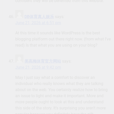
confident they will be benefited from this website.
DB体育真人娱乐
says:
June 21, 2026 at 6:51 pm
At this time it sounds like WordPress is the best
blogging platform out there right now. (from what I’ve
read) Is that what you are using on your blog?
美高梅体育官方网站
says:
June 21, 2026 at 9:42 pm
May I just say what a comfort to discover an
individual who really knows what they are talking
about on the web. You certainly realize how to bring
an issue to light and make it important. More and
more people ought to look at this and understand
this side of the story. It’s surprising you aren’t more