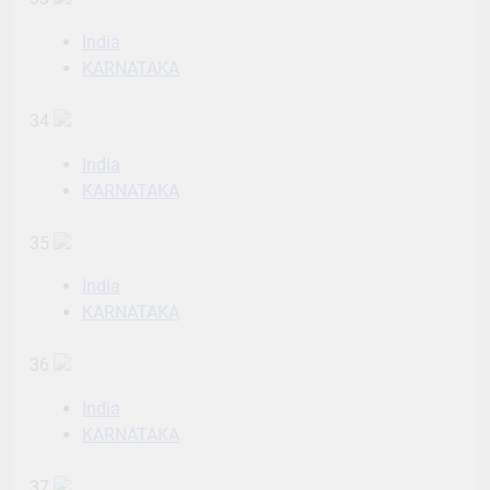
India
KARNATAKA
34
India
KARNATAKA
35
India
KARNATAKA
36
India
KARNATAKA
37