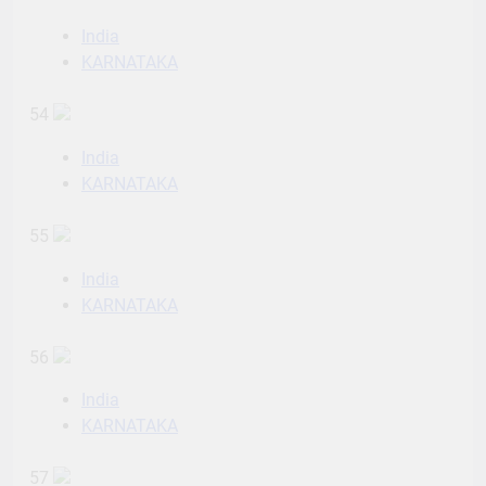
India
KARNATAKA
54
India
KARNATAKA
55
India
KARNATAKA
56
India
KARNATAKA
57