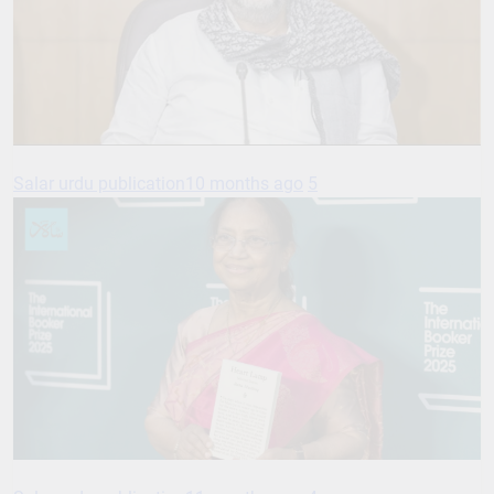
Salar urdu publication
10 months ago
5