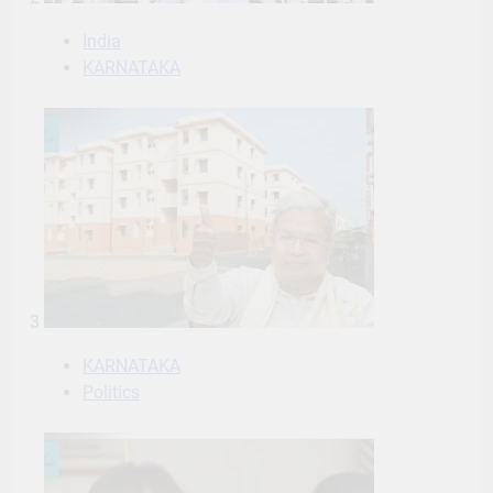
India
KARNATAKA
3
KARNATAKA
Politics