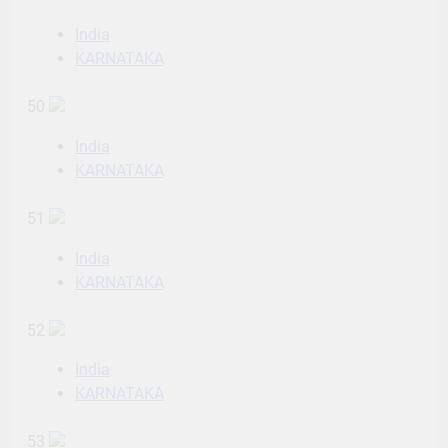
India
KARNATAKA
50
India
KARNATAKA
51
India
KARNATAKA
52
India
KARNATAKA
53