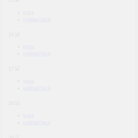
25
India
KARNATAKA
26
India
KARNATAKA
27
India
KARNATAKA
28
India
KARNATAKA
29