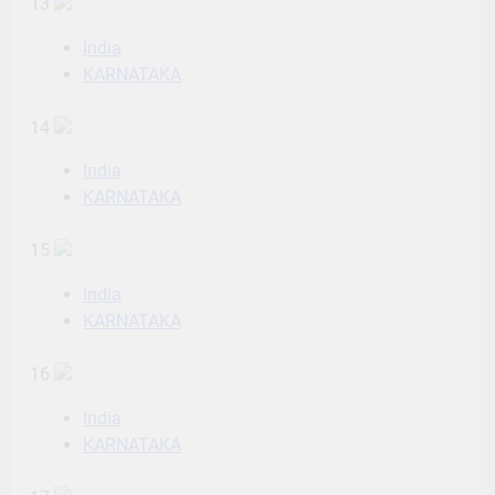
13
India
KARNATAKA
14
India
KARNATAKA
15
India
KARNATAKA
16
India
KARNATAKA