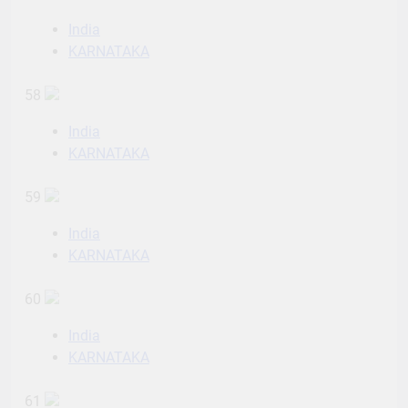
India
KARNATAKA
58
India
KARNATAKA
59
India
KARNATAKA
60
India
KARNATAKA
61