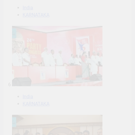
India
KARNATAKA
6
India
KARNATAKA