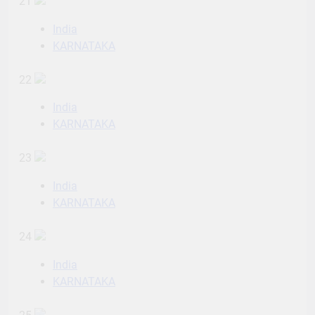
21
India
KARNATAKA
22
India
KARNATAKA
23
India
KARNATAKA
24
India
KARNATAKA