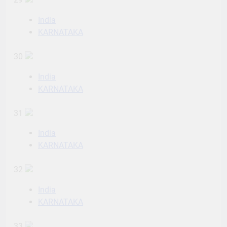
India
KARNATAKA
30
India
KARNATAKA
31
India
KARNATAKA
32
India
KARNATAKA
33