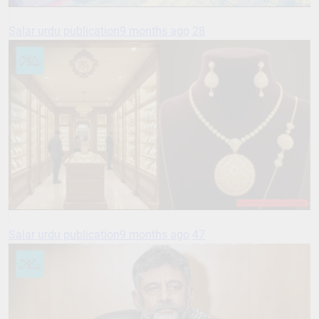
Salar urdu publication
9 months ago
28
Salar urdu publication
9 months ago
47