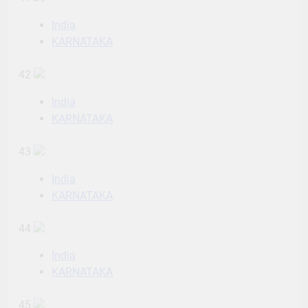
India
KARNATAKA
42
India
KARNATAKA
43
India
KARNATAKA
44
India
KARNATAKA
45