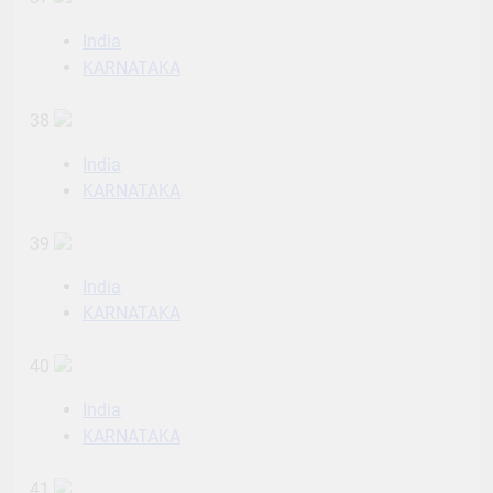
India
KARNATAKA
38
India
KARNATAKA
39
India
KARNATAKA
40
India
KARNATAKA
41