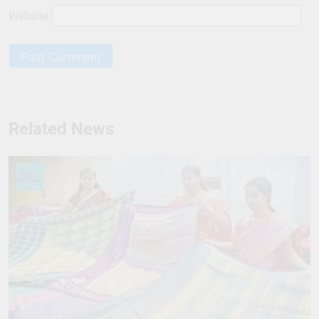
Website
Related News