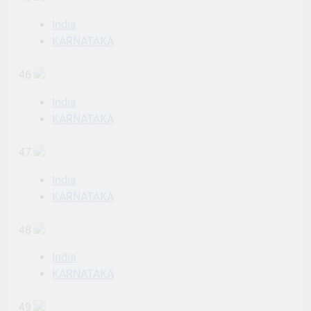
India
KARNATAKA
46
India
KARNATAKA
47
India
KARNATAKA
48
India
KARNATAKA
49