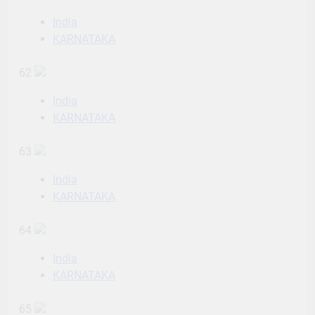
India
KARNATAKA
62
India
KARNATAKA
63
India
KARNATAKA
64
India
KARNATAKA
65