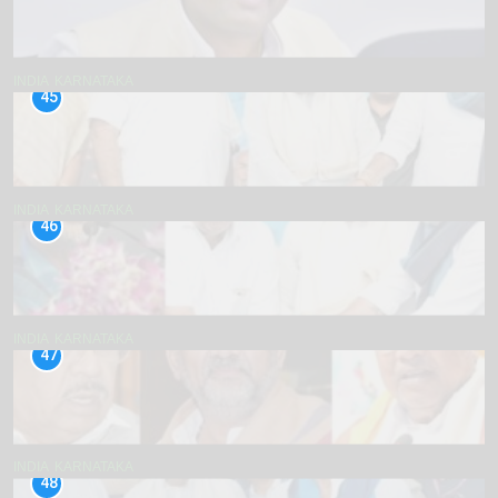
INDIA
KARNATAKA
45
INDIA
KARNATAKA
46
INDIA
KARNATAKA
47
INDIA
KARNATAKA
48