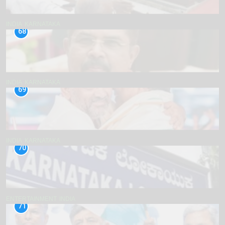
INDIA
KARNATAKA
68
INDIA
KARNATAKA
69
INDIA
KARNATAKA
70
ENTERTAINMENT
INDIA
71