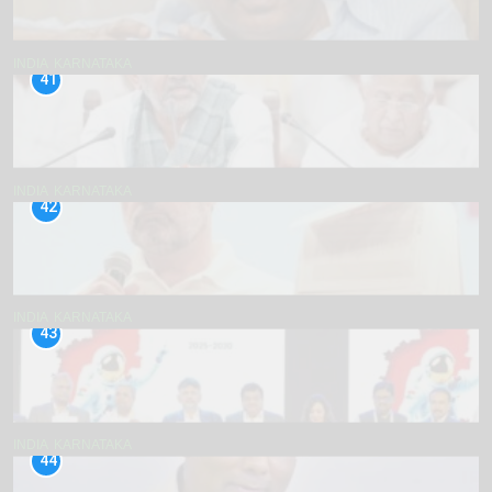
INDIA
KARNATAKA
41
INDIA
KARNATAKA
42
INDIA
KARNATAKA
43
INDIA
KARNATAKA
44