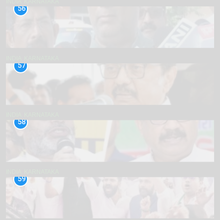
INDIA
KARNATAKA
56
INDIA
KARNATAKA
57
INDIA
KARNATAKA
58
INDIA
KARNATAKA
59