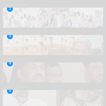
INDIA
KARNATAKA
2
INDIA
KARNATAKA
3
KARNATAKA
POLITICS
4
INDIA
KARNATAKA
5