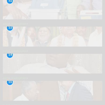
52
INDIA
KARNATAKA
53
INDIA
KARNATAKA
54
INDIA
KARNATAKA
55