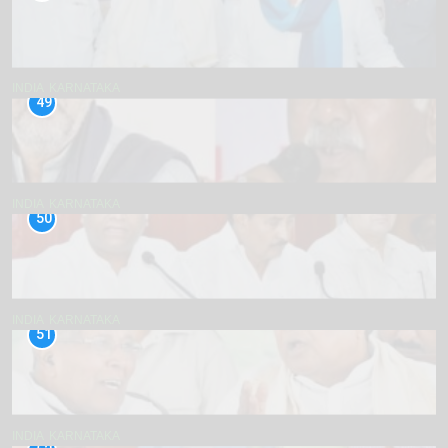
INDIA
KARNATAKA
49
INDIA
KARNATAKA
50
INDIA
KARNATAKA
51
INDIA
KARNATAKA