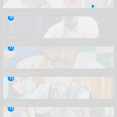
INDIA
KARNATAKA
10
INDIA
KARNATAKA
11
INDIA
KARNATAKA
12
INDIA
KARNATAKA
13