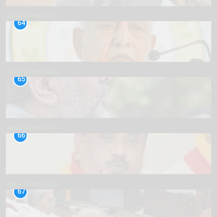
INDIA
KARNATAKA
64
INDIA
KARNATAKA
65
INDIA
KARNATAKA
66
INDIA
KARNATAKA
67