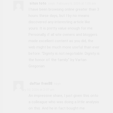
situs toto
says:
February 6, 2026 at 1:05 am
I have been browsing online greater than 3
hours these days, but I by no means
discovered any interesting article like
yours. It is pretty value enough for me.
Personally, if all site owners and bloggers
made excellent content as you did, the
web might be much more useful than ever
before. “Dignity is not negotiable. Dignity is
the honor of the family.” by Vartan
Gregorian.
daftar fren88
says:
February 10, 2026 at 2:07 am
An impressive share, I just given this onto
a colleague who was doing a little analysis
on this. And he in fact bought me