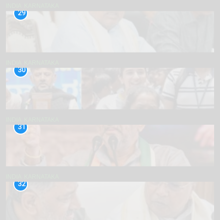
INDIA
KARNATAKA
29
INDIA
KARNATAKA
30
INDIA
KARNATAKA
31
INDIA
KARNATAKA
32