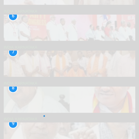
INDIA
KARNATAKA
6
INDIA
KARNATAKA
7
INDIA
KARNATAKA
8
INDIA
KARNATAKA
9