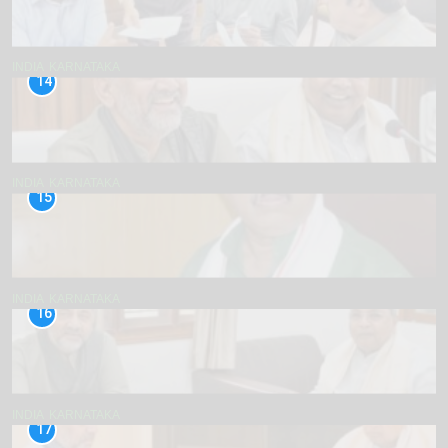
INDIA
KARNATAKA
14
INDIA
KARNATAKA
15
INDIA
KARNATAKA
16
INDIA
KARNATAKA
17