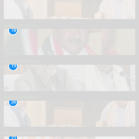
INDIA
KARNATAKA
18
INDIA
KARNATAKA
19
INDIA
KARNATAKA
20
INDIA
KARNATAKA
21