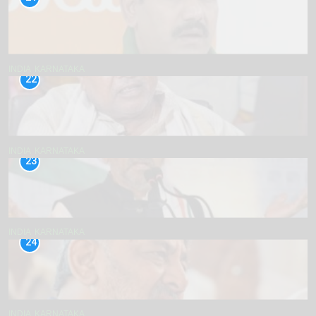
INDIA
KARNATAKA
22
INDIA
KARNATAKA
23
INDIA
KARNATAKA
24
INDIA
KARNATAKA