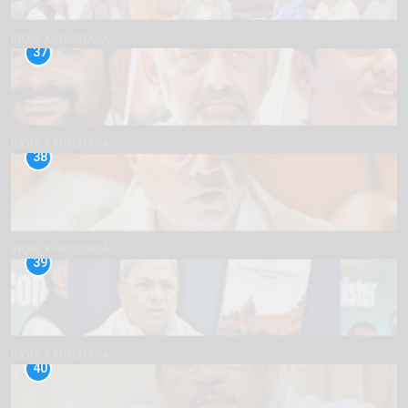
INDIA
KARNATAKA
37
INDIA
KARNATAKA
38
INDIA
KARNATAKA
39
INDIA
KARNATAKA
40