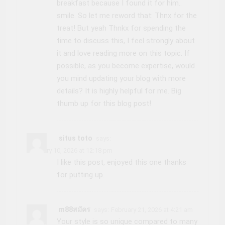
breakfast because I found it for him..
smile. So let me reword that: Thnx for the
treat! But yeah Thnkx for spending the
time to discuss this, I feel strongly about
it and love reading more on this topic. If
possible, as you become expertise, would
you mind updating your blog with more
details? It is highly helpful for me. Big
thumb up for this blog post!
situs toto
says:
February 10, 2026 at 12:18 pm
I like this post, enjoyed this one thanks
for putting up.
m88สมัคร
says:
February 21, 2026 at 4:21 am
Your style is so unique compared to many