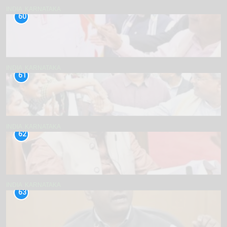
INDIA
KARNATAKA
60
INDIA
KARNATAKA
61
INDIA
KARNATAKA
62
INDIA
KARNATAKA
63