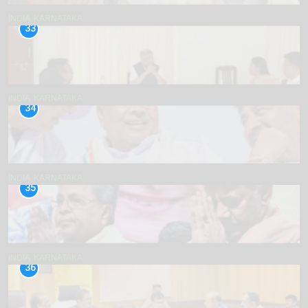
INDIA
KARNATAKA
33
INDIA
KARNATAKA
34
INDIA
KARNATAKA
35
INDIA
KARNATAKA
36