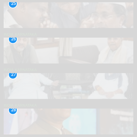
25
INDIA
KARNATAKA
26
INDIA
KARNATAKA
27
INDIA
KARNATAKA
28