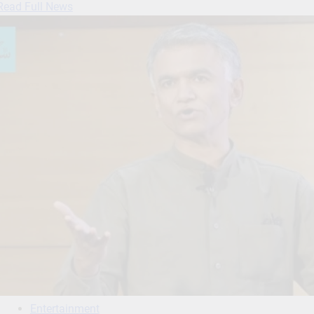
Read Full News
Entertainment