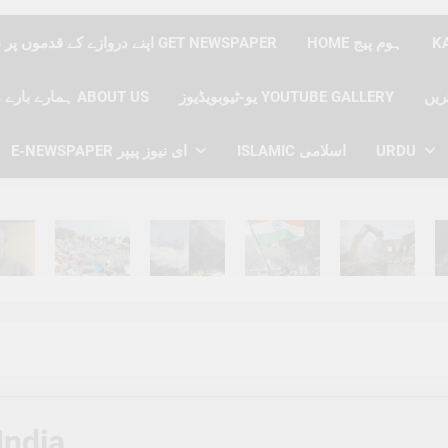
HOME ہوم پیج
اپنے دروازے کے قدموں پر نیوز پیپر حاصل کریں GET NEWSPAPER
یو-ٹیوبویڈیوز YOUTUBE GALLERY
ہمارے بارے میں ABOUT US
URDU
ISLAMIC اسلامی
E-NEWSPAPER ای نیوز پیپر
hs Ago
6 Months Ago
6 Months Ago
6 Months Ago
6 Months Ago
6 
India