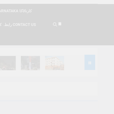
KARNATAKA کارناٹاکا
رابطہ کریں CONTACT US
Months Ago
6 Months Ago
6 Months Ago