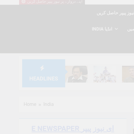
اپنے دروازے پر نیوز پیپر حاصل کریں
INDIA انڈیا
HEADLINES
6 Months Ago
6 Months Ago
6 Mont
Home
India
E NEWSPAPER ای نیوز پیپر