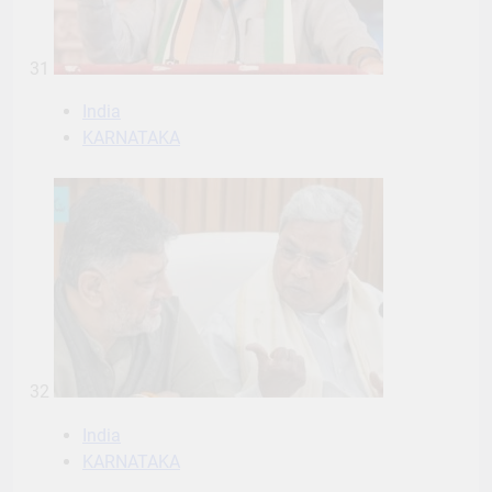
31
India
KARNATAKA
32
India
KARNATAKA