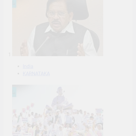
1
India
KARNATAKA