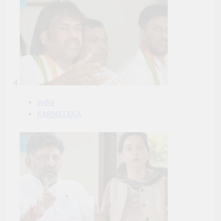
4
India
KARNATAKA