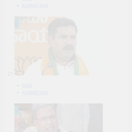
KARNATAKA
21
India
KARNATAKA