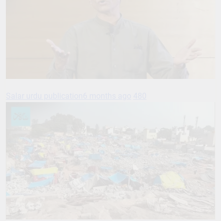
Salar urdu publication
6 months ago
480