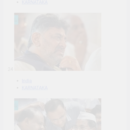
KARNATAKA
24
India
KARNATAKA