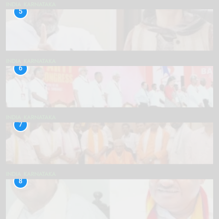
INDIA
KARNATAKA
5
INDIA
KARNATAKA
6
INDIA
KARNATAKA
7
INDIA
KARNATAKA
8