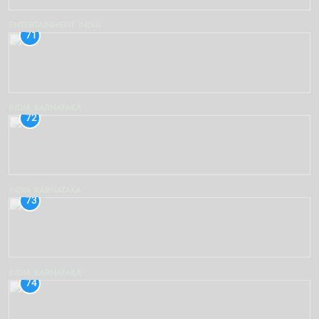
ENTERTAINMENT
INDIA
71
INDIA
KARNATAKA
72
INDIA
KARNATAKA
73
INDIA
KARNATAKA
74