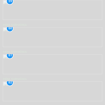
59
INDIA
KARNATAKA
60
INDIA
KARNATAKA
61
INDIA
KARNATAKA
62