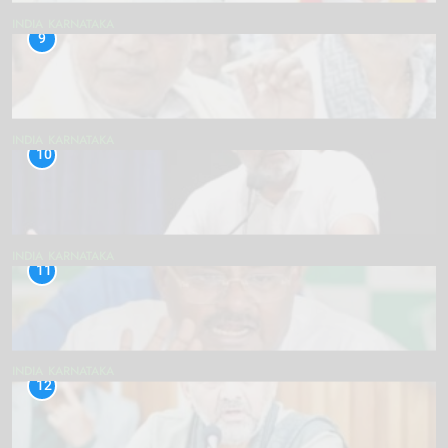
INDIA
KARNATAKA
9
INDIA
KARNATAKA
10
INDIA
KARNATAKA
11
INDIA
KARNATAKA
12