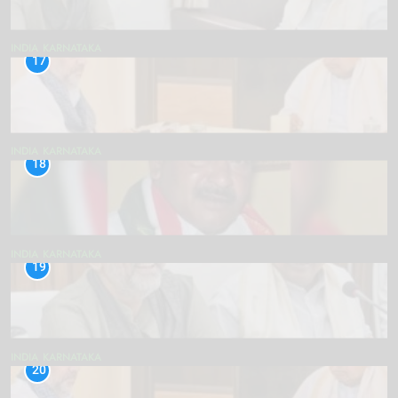
INDIA
KARNATAKA
17
INDIA
KARNATAKA
18
INDIA
KARNATAKA
19
INDIA
KARNATAKA
20