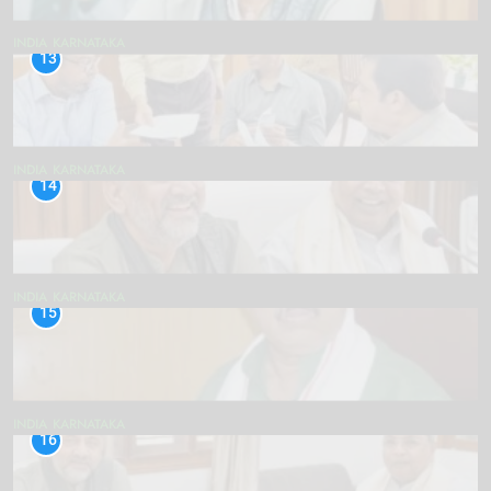
INDIA
KARNATAKA
13
INDIA
KARNATAKA
14
INDIA
KARNATAKA
15
INDIA
KARNATAKA
16