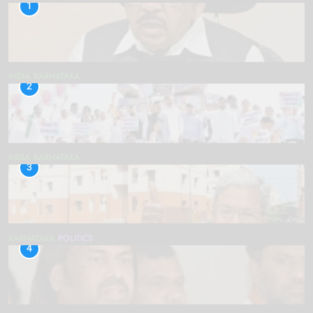
1
INDIA
KARNATAKA
2
INDIA
KARNATAKA
3
KARNATAKA
POLITICS
4