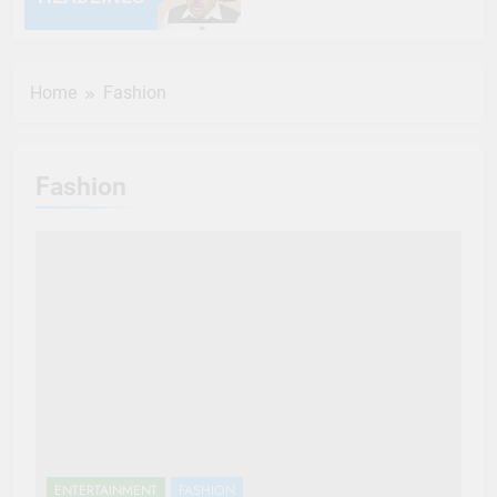
6 Months Ago
Home
Fashion
6 Months Ago
6 Months Ago
Fashion
6 Months Ago
6 Months Ago
6 Months Ago
6 Months Ago
6 Months Ago
6 Months Ago
ENTERTAINMENT
FASHION