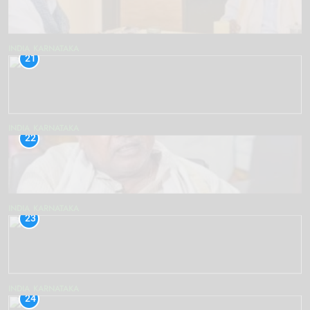
INDIA
KARNATAKA
21
INDIA
KARNATAKA
22
INDIA
KARNATAKA
23
INDIA
KARNATAKA
24