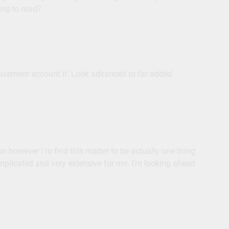
ng to read?
musement account it. Look advanced to far added
n however I to find this matter to be actually one thing
complicated and very extensive for me. I’m looking ahead