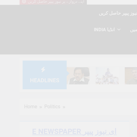
اپنے دروازے پر نیوز پیپر حاصل کریں
INDIA انڈیا
HEADLINES
6 Months Ago
6 Months Ago
6 Mont
Home
Politics
E NEWSPAPER ای نیوز پیپر