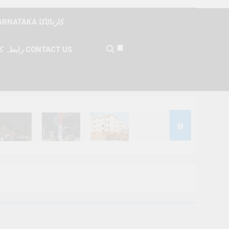
KARNATAKA کارناٹاکا
رابطہ کریں CONTACT US
Months Ago
6 Months Ago
6 Months Ago