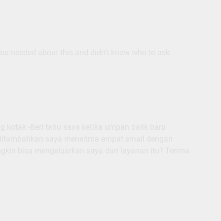
you needed about this and didn’t know who to ask.
kotak -Beri tahu saya ketika umpan balik baru
 ditambahkan saya menerima empat email dengan
in bisa mengeluarkan saya dari layanan itu? Terima