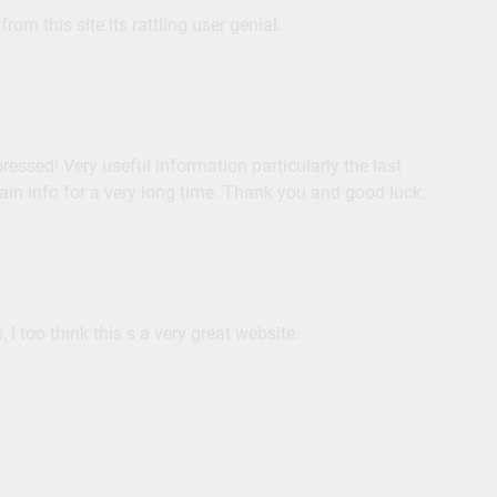
rom this site its rattling user genial.
ressed! Very useful information particularly the last
ertain info for a very long time. Thank you and good luck.
I too think this s a very great website.