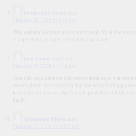
bandar togel online
says:
February 18, 2026 at 9:19 am
This website is known as a walk-through for all the data 
Glimpse here, and you’ll definitely discover it.
login bandar togel
says:
February 19, 2026 at 1:46 pm
Sesudah saya pertama kali berkomentar saya mencentang 
ditambahkan- dan sekarang tiap kali sebuah tanggapan
komentar yang sama. Apakah ada pendekatan Anda mungk
kasih!
tallahassee fitness
says:
February 23, 2026 at 10:07 am