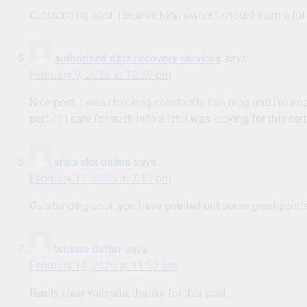
Outstanding post, I believe blog owners should learn a lot f
authorized data recovery services
says:
February 9, 2026 at 12:39 pm
Nice post. I was checking constantly this blog and I’m imp
part 🙂 I care for such info a lot. I was looking for this c
situs slot online
says:
February 12, 2026 at 7:13 pm
Outstanding post, you have pointed out some great points, 
tentoto daftar
says:
February 14, 2026 at 11:52 am
Really clear web site, thanks for this post.