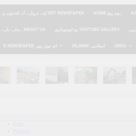
HOME ہوم پیج
اپنے دروازے کے قدموں پر نیوز پیپر حاصل کریں GET NEWSPAPER
یو-ٹیوبویڈیوز YOUTUBE GALLERY
ہمارے بارے میں ABOUT US
E-NEWSPAPER ای نیوز پیپر
ISLAMIC اسلامی
URDU
hs Ago
6 Months Ago
6 Months Ago
6 Months Ago
6 Months Ago
6 
India
Politics