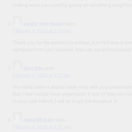
weblog when you could be giving us something enlighteni
bandar toto macau
says:
February 6, 2026 at 2:35 am
Thank you for the auspicious writeup. It in fact was a a
agreeable from you! However, how can we communicate?
situs toto
says:
February 6, 2026 at 5:22 am
You really make it appear really easy with your presentatio
that I feel I would never understand. It sort of feels too 
to your next submit, I will try to get the dangle of it!
qqstar88 login
says:
February 6, 2026 at 6:31 am