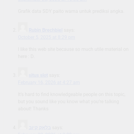
Grafik data SDY paito warna untuk prediksi angka.
Rubin Brechbiel
says:
October 5, 2025 at 8:29 pm
I like this web site because so much utile material on
here : D.
situs slot
says:
February 16, 2026 at 4:27 am
It’s hard to find knowledgeable people on this topic,
but you sound like you know what you’re talking
about! Thanks
בלאק קיוב
says: