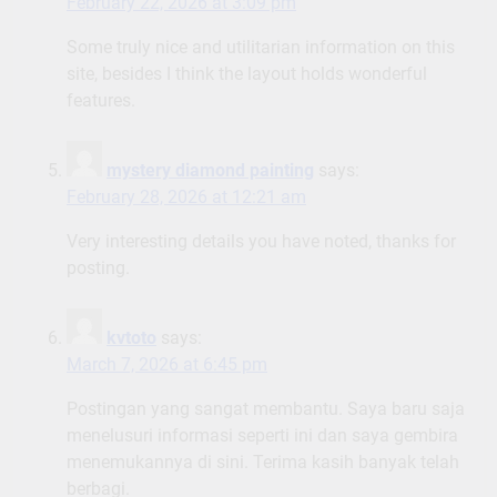
February 22, 2026 at 3:09 pm
Some truly nice and utilitarian information on this
site, besides I think the layout holds wonderful
features.
mystery diamond painting
says:
February 28, 2026 at 12:21 am
Very interesting details you have noted, thanks for
posting.
kvtoto
says:
March 7, 2026 at 6:45 pm
Postingan yang sangat membantu. Saya baru saja
menelusuri informasi seperti ini dan saya gembira
menemukannya di sini. Terima kasih banyak telah
berbagi.