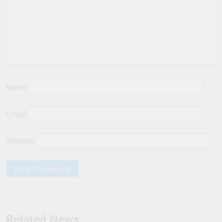
Name
Email
Website
Related News