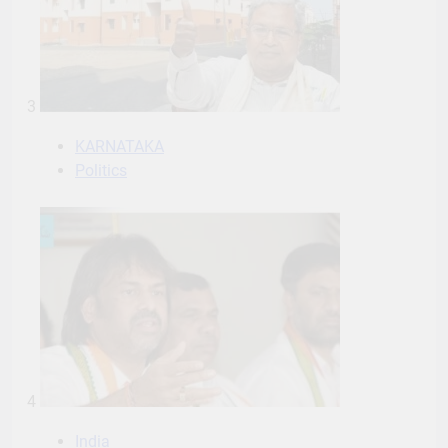
3
KARNATAKA
Politics
4
India