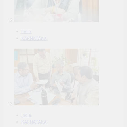
12
India
KARNATAKA
13
India
KARNATAKA