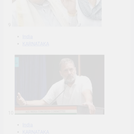
9
India
KARNATAKA
10
India
KARNATAKA