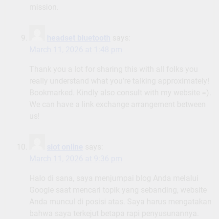
mission.
headset bluetooth
says:
March 11, 2026 at 1:48 pm
Thank you a lot for sharing this with all folks you
really understand what you’re talking approximately!
Bookmarked. Kindly also consult with my website =).
We can have a link exchange arrangement between
us!
slot online
says:
March 11, 2026 at 9:36 pm
Halo di sana, saya menjumpai blog Anda melalui
Google saat mencari topik yang sebanding, website
Anda muncul di posisi atas. Saya harus mengatakan
bahwa saya terkejut betapa rapi penyusunannya.