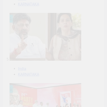
KARNATAKA
5
India
KARNATAKA