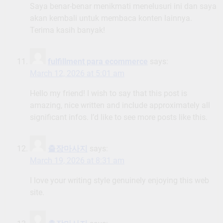
Saya benar-benar menikmati menelusuri ini dan saya
akan kembali untuk membaca konten lainnya.
Terima kasih banyak!
fulfillment para ecommerce
says:
March 12, 2026 at 5:01 am
Hello my friend! I wish to say that this post is
amazing, nice written and include approximately all
significant infos. I’d like to see more posts like this.
출장마사지
says:
March 19, 2026 at 8:31 am
I love your writing style genuinely enjoying this web
site.