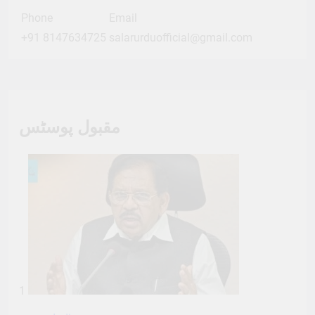
Phone
Email
+91 8147634725
salarurduofficial@gmail.com
مقبول پوسٹس
1