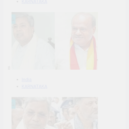
KARNATAKA
8
India
KARNATAKA