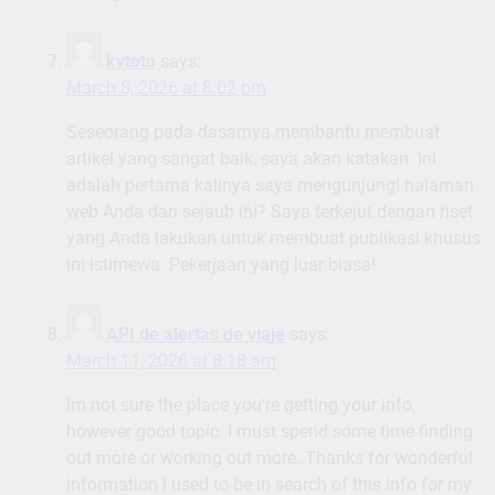
kvtoto
says:
March 8, 2026 at 8:02 pm
Seseorang pada dasarnya membantu membuat
artikel yang sangat baik, saya akan katakan. Ini
adalah pertama kalinya saya mengunjungi halaman
web Anda dan sejauh ini? Saya terkejut dengan riset
yang Anda lakukan untuk membuat publikasi khusus
ini istimewa. Pekerjaan yang luar biasa!
API de alertas de viaje
says:
March 11, 2026 at 8:18 am
Im not sure the place you’re getting your info,
however good topic. I must spend some time finding
out more or working out more. Thanks for wonderful
information I used to be in search of this info for my