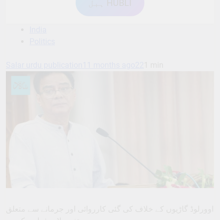
ہبل HUBLI
India
Politics
Salar urdu publication
11 months ago
22
1 min
اوورلوڈ گاڑیوں کے خلاف کی گئی کارروائی اور جرمانے سے متعلق