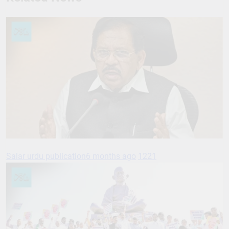
Salar urdu publication
6 months ago
1221