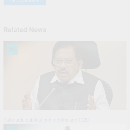
Related News
Salar urdu publication
6 months ago
1220