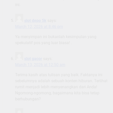
ini.
slot depo 5k
says:
March 12, 2026 at 8:46 pm
Ya menyimpan ini bukanlah kesimpulan yang
spekulatif pos yang luar biasa! .
slot gacor
says:
March 13, 2026 at 12:50 am
Terima kasih atas tulisan yang baik. Faktanya ini
sebelumnya adalah sebuah konten hiburan. Terlihat
rumit menjadi lebih menyenangkan dari Anda!
Ngomong-ngomong, bagaimana kita bisa tetap
berhubungan?