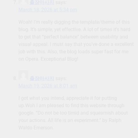
출장마사지
says:
March 18, 2026 at 5:34 pm
Woah! I’m really digging the template/theme of this
blog. It’s simple, yet effective. A lot of times it’s hard
to get that “perfect balance” between usability and
visual appeal. I must say that you’ve done a excellent
job with this. Also, the blog loads super fast for me
on Opera. Exceptional Blog!
출장마사지
says:
March 19, 2026 at 8:01 am
I got what you intend, appreciate it for putting
up.Woh I am pleased to find this website through
google. “Do not be too timid and squeamish about
your actions. All life is an experiment.” by Ralph
Waldo Emerson.