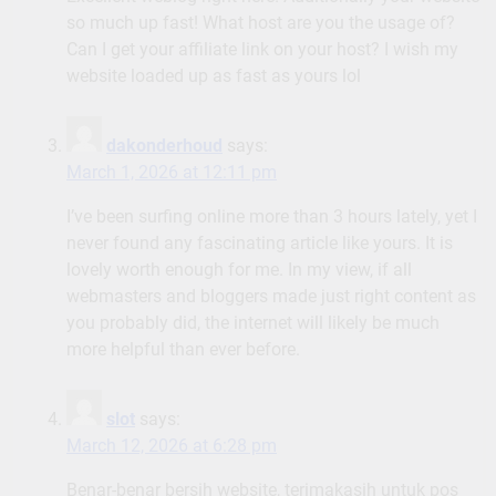
so much up fast! What host are you the usage of?
Can I get your affiliate link on your host? I wish my
website loaded up as fast as yours lol
dakonderhoud
says:
March 1, 2026 at 12:11 pm
I’ve been surfing online more than 3 hours lately, yet I
never found any fascinating article like yours. It is
lovely worth enough for me. In my view, if all
webmasters and bloggers made just right content as
you probably did, the internet will likely be much
more helpful than ever before.
slot
says:
March 12, 2026 at 6:28 pm
Benar-benar bersih website, terimakasih untuk pos