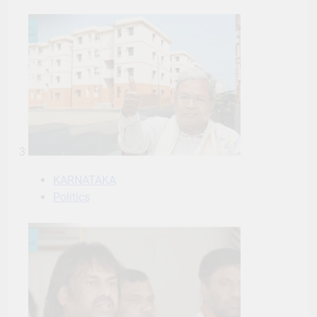
3
KARNATAKA
Politics