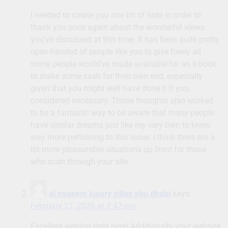
I needed to create you one bit of note in order to
thank you once again about the wonderful views
you’ve discussed at this time. It has been quite pretty
open-handed of people like you to give freely all
some people would’ve made available for an e book
to make some cash for their own end, especially
given that you might well have done it if you
considered necessary. Those thoughts also worked
to be a fantastic way to be aware that many people
have similar dreams just like my very own to know
way more pertaining to this issue. I think there are a
lot more pleasurable situations up front for those
who scan through your site.
al naseem luxury villas abu dhabi
says:
February 21, 2026 at 2:42 pm
Excellent weblog right here! Additionally your website