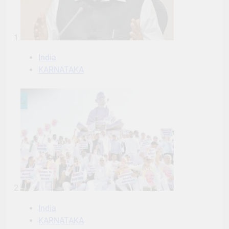
1
India
KARNATAKA
2
India
KARNATAKA