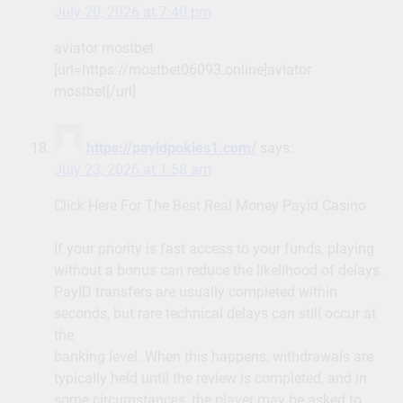
July 20, 2026 at 7:40 pm
aviator mostbet
[url=https://mostbet06093.online]aviator
mostbet[/url]
https://payidpokies1.com/
says:
July 23, 2026 at 1:58 am
Click Here For The Best Real Money Payid Casino
If your priority is fast access to your funds, playing
without a bonus can reduce the likelihood of delays.
PayID transfers are usually completed within
seconds, but rare technical delays can still occur at
the
banking level. When this happens, withdrawals are
typically held until the review is completed, and in
some circumstances, the player may be asked to