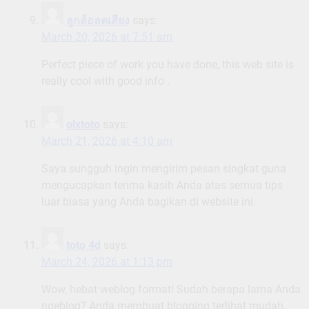
ลูกล้อลดเสียง
says:
March 20, 2026 at 7:51 am
Perfect piece of work you have done, this web site is
really cool with good info .
olxtoto
says:
March 21, 2026 at 4:10 am
Saya sungguh ingin mengirim pesan singkat guna
mengucapkan terima kasih Anda atas semua tips
luar biasa yang Anda bagikan di website ini.
toto 4d
says:
March 24, 2026 at 1:13 pm
Wow, hebat weblog format! Sudah berapa lama Anda
ngeblog? Anda membuat blogging terlihat mudah.