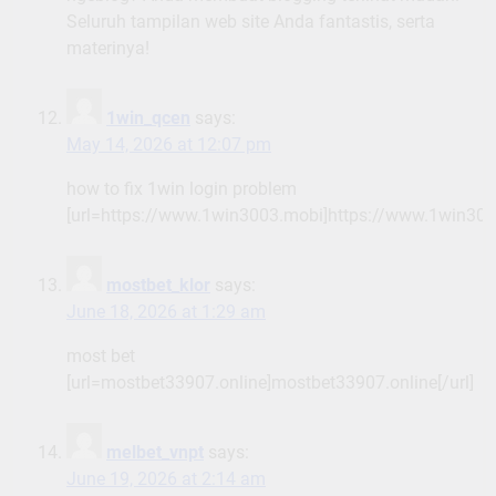
Seluruh tampilan web site Anda fantastis, serta
materinya!
1win_qcen
says:
May 14, 2026 at 12:07 pm
how to fix 1win login problem
[url=https://www.1win3003.mobi]https://www.1win3003
mostbet_klor
says:
June 18, 2026 at 1:29 am
most bet
[url=mostbet33907.online]mostbet33907.online[/url]
melbet_vnpt
says:
June 19, 2026 at 2:14 am