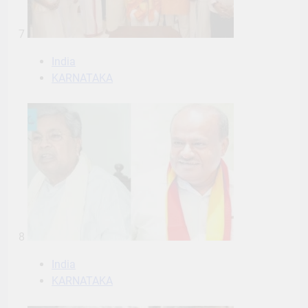
7
India
KARNATAKA
8
India
KARNATAKA