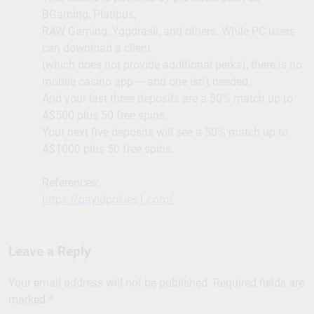
BGaming, Platipus,
RAW Gaming, Yggdrasil, and others. While PC users
can download a client
(which does not provide additional perks), there is no
mobile casino app — and one isn’t needed.
And your last three deposits are a 50% match up to
A$500 plus 50 free spins.
Your next five deposits will see a 50% match up to
A$1000 plus 50 free spins.
References:
https://payidpokies1.com/
Leave a Reply
Your email address will not be published.
Required fields are
marked
*