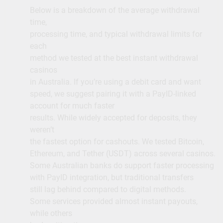
Below is a breakdown of the average withdrawal
time,
processing time, and typical withdrawal limits for
each
method we tested at the best instant withdrawal
casinos
in Australia. If you’re using a debit card and want
speed, we suggest pairing it with a PayID-linked
account for much faster
results. While widely accepted for deposits, they
weren’t
the fastest option for cashouts. We tested Bitcoin,
Ethereum, and Tether (USDT) across several casinos.
Some Australian banks do support faster processing
with PayID integration, but traditional transfers
still lag behind compared to digital methods.
Some services provided almost instant payouts,
while others