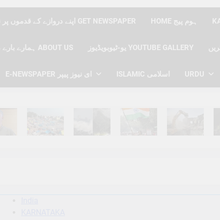
HOME ہوم پیج
اپنے دروازے کے قدموں پر نیوز پیپر حاصل کریں GET NEWSPAPER
یو-ٹیوبویڈیوز YOUTUBE GALLERY
ہمارے بارے میں ABOUT US
E-NEWSPAPER ای نیوز پیپر
ISLAMIC اسلامی
URDU
hs Ago
6 Months Ago
6 Months Ago
6 Months Ago
6 Months Ago
6 
India
KARNATAKA