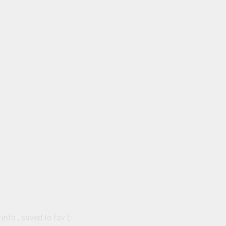
info , saved to fav (:.