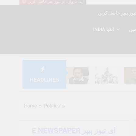
اپنے دروازے پر نیوز پیپر حاصل کریں
INDIA انڈیا
HEADLINES
6 Months Ago
6 Months Ago
6 Mont
Home
Politics
E NEWSPAPER ای نیوز پیپر