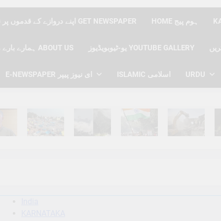
HOME ہوم پیج
اپنے دروازے کے قدموں پر نیوز پیپر حاصل کریں GET NEWSPAPER
یو-ٹیوبویڈیوز YOUTUBE GALLERY
ہمارے بارے میں ABOUT US
URDU
ISLAMIC اسلامی
E-NEWSPAPER ای نیوز پیپر
hs Ago
6 Months Ago
6 Months Ago
6 Months Ago
6 Months Ago
6 
India
KARNATAKA