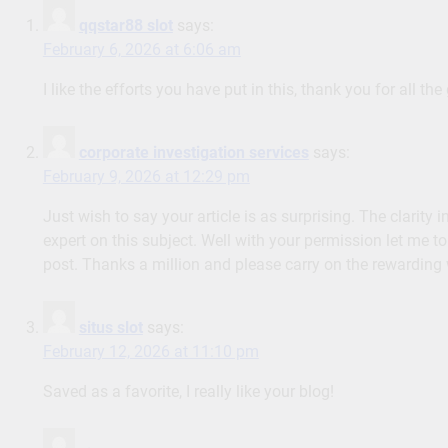
qqstar88 slot
says:
February 6, 2026 at 6:06 am
I like the efforts you have put in this, thank you for all the 
corporate investigation services
says:
February 9, 2026 at 12:29 pm
Just wish to say your article is as surprising. The clarity
expert on this subject. Well with your permission let me 
post. Thanks a million and please carry on the rewarding
situs slot
says:
February 12, 2026 at 11:10 pm
Saved as a favorite, I really like your blog!