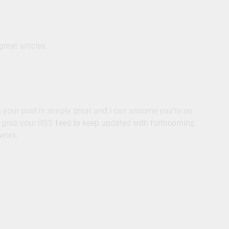
great articles.
 in your post is simply great and i can assume you’re an
to grab your RSS feed to keep updated with forthcoming
 work.