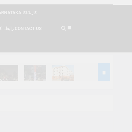
KARNATAKA کارناٹاکا
رابطہ کریں CONTACT US
Months Ago
6 Months Ago
6 Months Ago