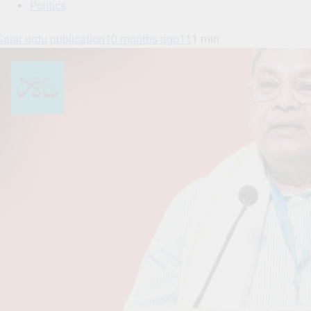
Politics
Salar urdu publication
10 months ago
11
1 min