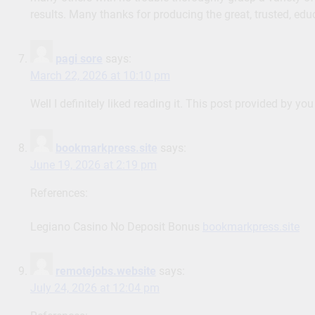
results. Many thanks for producing the great, trusted, educ
pagi sore
says:
March 22, 2026 at 10:10 pm
Well I definitely liked reading it. This post provided by yo
bookmarkpress.site
says:
June 19, 2026 at 2:19 pm
References:
Legiano Casino No Deposit Bonus
bookmarkpress.site
remotejobs.website
says:
July 24, 2026 at 12:04 pm