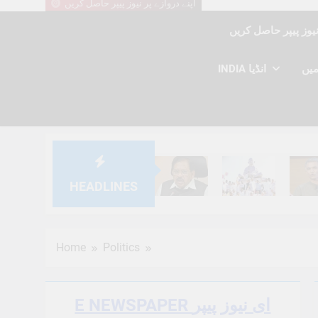
اپنے دروازے پر نیوز پیپر حاصل کریں
INDIA انڈیا
HEADLINES
6 Months Ago
6 Months Ago
6 Mont
Home
Politics
E NEWSPAPER ای نیوز پیپر