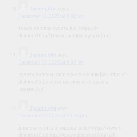
Diplomi_kfpl
says:
December 12, 2025 at 9:32 pm
томск диплом купить [url=https://r-
diploma10.ru/]томск диплом купить[/url] .
Diplomi_ibkt
says:
December 12, 2025 at 9:39 pm
купить диплом колледжа в казани [url=https://r-
diploma9.ru]купить диплом колледжа в
казани[/url] .
Diplomi_rypl
says:
December 12, 2025 at 10:09 pm
диплом купить в подольске [url=http://www.r-
diploma10.ru]http://www.r-diploma10.ru[/url] .