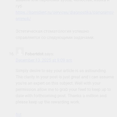
губ
https://kornident.ru/services/diagnostika/panoramniy-
snimok/
Эстетическая стоматология успешно
справляется со следующими задачами:
Fobertdot
says:
December 13, 2025 at 9:09 am
Simply desire to say your article is as astounding.
The clarity in your post is just great and i can assume
you’re an expert on this subject. Well with your
permission allow me to grab your feed to keep up to
date with forthcoming post. Thanks a million and
please keep up the rewarding work.
fivt