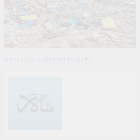
Salar urdu publication
6 months ago
49