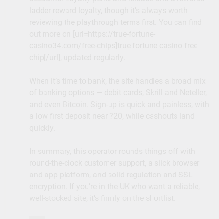
ladder reward loyalty, though it’s always worth
reviewing the playthrough terms first. You can find
out more on [url=https://true-fortune-
casino34.com/free-chips]true fortune casino free
chip[/url], updated regularly.
When it’s time to bank, the site handles a broad mix
of banking options — debit cards, Skrill and Neteller,
and even Bitcoin. Sign-up is quick and painless, with
a low first deposit near ?20, while cashouts land
quickly.
In summary, this operator rounds things off with
round-the-clock customer support, a slick browser
and app platform, and solid regulation and SSL
encryption. If you’re in the UK who want a reliable,
well-stocked site, it’s firmly on the shortlist.