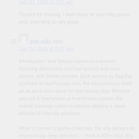
July 23, 2026 at 3:02 am
Thanks for sharing. I read many of your blog posts,
cool, your blog is very good.
true_yoEr
says:
July 24, 2026 at 9:57 pm
Introduction: true fortune casino is a modern
iGaming destination that has quickly won over
players with British punters. Built around its flagship
platform at true-fortune.com, the site positions itself
as an all-in-one venue for real-money play. Whether
you call it truefortune or true-fortune casino, the
overall package caters to players seeking a clean,
reliable UK-friendly platform.
When it comes to game collection, the site delivers an
impressively deep selection — think 4,000+ titles. Big-