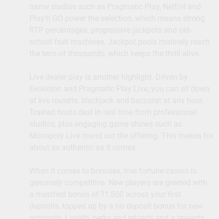
name studios such as Pragmatic Play, NetEnt and
Play’n GO power the selection, which means strong
RTP percentages, progressive jackpots and old-
school fruit machines. Jackpot pools routinely reach
the tens of thousands, which keeps the thrill alive.
Live dealer play is another highlight. Driven by
Evolution and Pragmatic Play Live, you can sit down
at live roulette, blackjack and baccarat at any hour.
Trained hosts deal in real time from professional
studios, plus engaging game shows such as
Monopoly Live round out the offering. This makes for
about as authentic as it comes.
When it comes to bonuses, true fortune casino is
genuinely competitive. New players are greeted with
a matched bonus of ?1,500 across your first
deposits, topped up by a no deposit bonus for new
accounts. Loyalty perks and reloads and a rewards