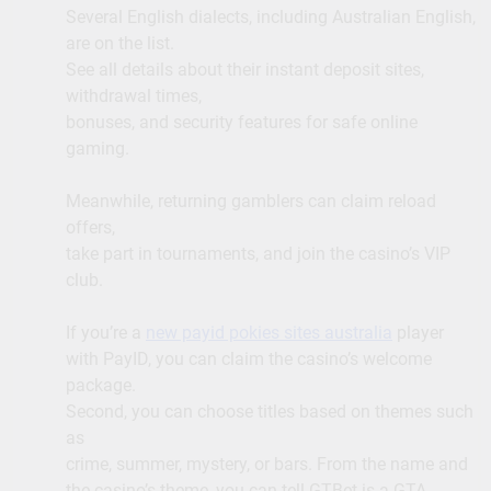
Several English dialects, including Australian English,
are on the list.
See all details about their instant deposit sites,
withdrawal times,
bonuses, and security features for safe online
gaming.
Meanwhile, returning gamblers can claim reload
offers,
take part in tournaments, and join the casino’s VIP
club.
If you’re a
new payid pokies sites australia
player
with PayID, you can claim the casino’s welcome
package.
Second, you can choose titles based on themes such
as
crime, summer, mystery, or bars. From the name and
the casino’s theme, you can tell GTBet is a GTA-