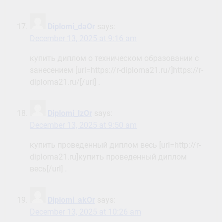
Diplomi_daOr
says:
December 13, 2025 at 9:16 am
купить диплом о техническом образовании с
занесением [url=https://r-diploma21.ru/]https://r-
diploma21.ru/[/url] .
Diplomi_lzOr
says:
December 13, 2025 at 9:50 am
купить проведенный диплом весь [url=http://r-
diploma21.ru]купить проведенный диплом
весь[/url] .
Diplomi_akOr
says:
December 13, 2025 at 10:26 am