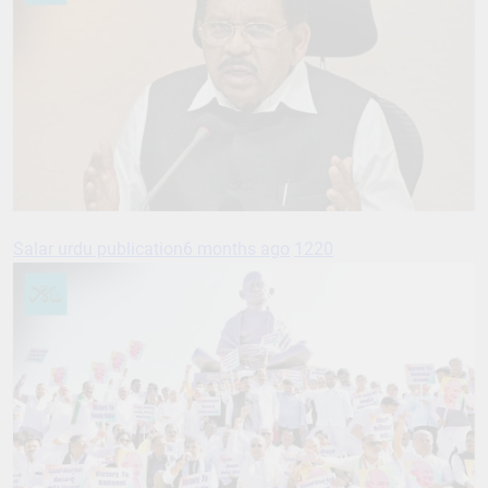
Salar urdu publication
6 months ago
1220