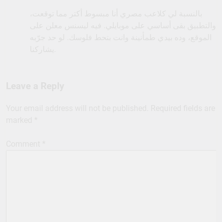
بالنسبة لي كلاعب مصري أنا مبسوط أكتر مما توقعت،
والتطبيق بقى أساسي على موبايلي. فيه ليسنس معلن على
الموقع، وده بيدي طمأنينة وانت بتحط فلوسك. لو حد جرّبه
يشاركنا.
Leave a Reply
Your email address will not be published.
Required fields are
marked
*
Comment
*