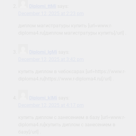
Diplomi_ttMi
says:
December 12, 2025 at 2:23 pm
диплом магистратуры купить [url=www.r-
diploma4.ru]диплом магистратуры купить[/url] .
Diplomi_lgMi
says:
December 12, 2025 at 3:42 pm
купить диплом в чебоксарах [url=https://www.r-
diploma4.ru]https://www.r-diploma4.ru[/url] .
Diplomi_klMi
says:
December 12, 2025 at 4:17 pm
купить диплом с занесением в базу [url=www.r-
diploma4.ru]купить диплом с занесением в
базу[/url] .