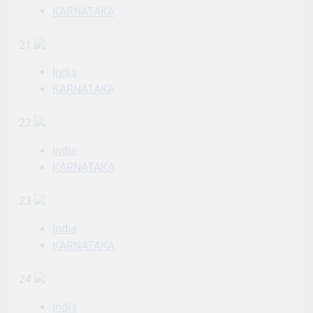
KARNATAKA
21
India
KARNATAKA
22
India
KARNATAKA
23
India
KARNATAKA
24
India