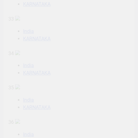
KARNATAKA
33
India
KARNATAKA
34
India
KARNATAKA
35
India
KARNATAKA
36
India