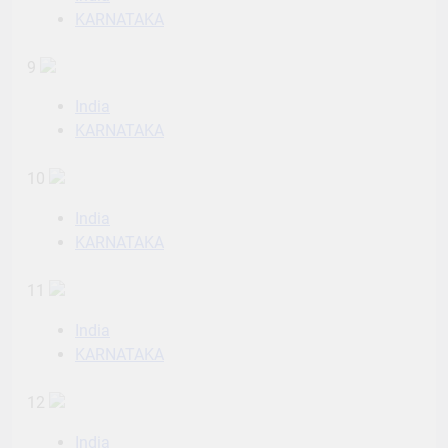
KARNATAKA
9
India
KARNATAKA
10
India
KARNATAKA
11
India
KARNATAKA
12
India