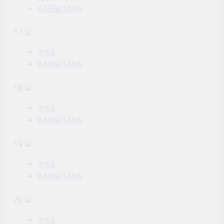
KARNATAKA
17
India
KARNATAKA
18
India
KARNATAKA
19
India
KARNATAKA
20
India