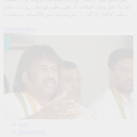
چند ماہ قبل وفاق المکاتب کے طرز تعلیم کو اپناتے ہوئے نئے نظام
تعلیم کا آغاز کیا گیا ہے۔اس مدرسہ میں 16اساتذہ و معلمات…
Read Full News
India
KARNATAKA