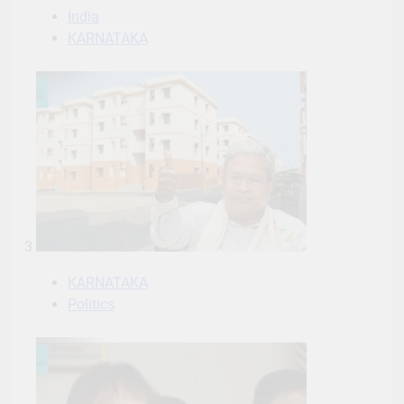
India
KARNATAKA
3
KARNATAKA
Politics