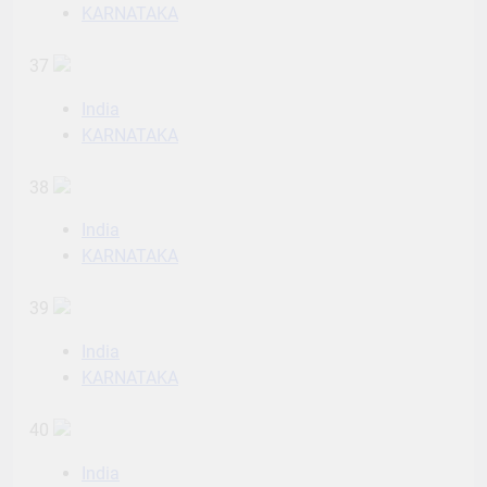
KARNATAKA
37
India
KARNATAKA
38
India
KARNATAKA
39
India
KARNATAKA
40
India