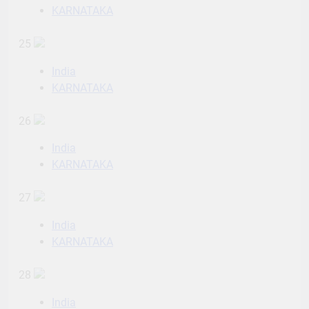
KARNATAKA
25
India
KARNATAKA
26
India
KARNATAKA
27
India
KARNATAKA
28
India