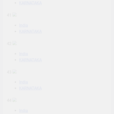
KARNATAKA
41
India
KARNATAKA
42
India
KARNATAKA
43
India
KARNATAKA
44
India