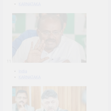
KARNATAKA
11
India
KARNATAKA