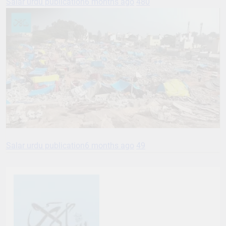
Salar urdu publication
6 months ago
480
Salar urdu publication
6 months ago
49