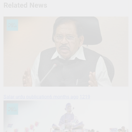
Related News
Salar urdu publication
6 months ago
1219