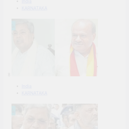
India
KARNATAKA
8
India
KARNATAKA