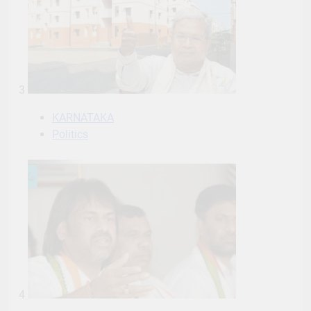
3
KARNATAKA
Politics
4