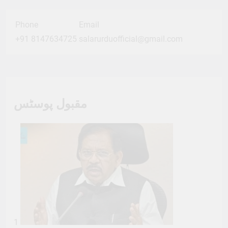
Phone
Email
+91 8147634725
salarurduofficial@gmail.com
مقبول پوسٹس
1