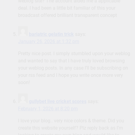
weblog site? The account aided me a applicable
deal. I had been a little bit familiar of this your
broadcast offered brilliant transparent concept
bariatric gelatin trick
says:
January 26, 2026 at 1:32 pm
Pretty nice post. I simply stumbled upon your weblog
and wanted to say that I have truly loved browsing
your weblog posts. In any case I’ll be subscribing on
your rss feed and I hope you write once more very
soon!
gullybet live cricket scores
says:
February 1, 2026 at 8:20 pm
I love your blog.. very nice colors & theme. Did you
create this website yourself? Plz reply back as I’m