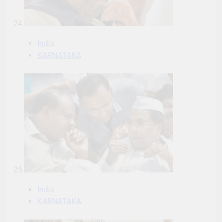
24
India
KARNATAKA
25
India
KARNATAKA