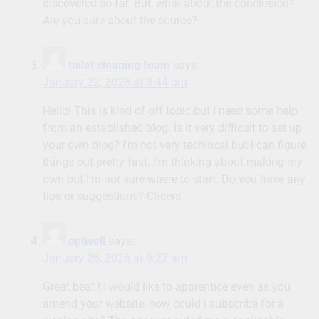
discovered so far. But, what about the conclusion?
Are you sure about the source?
toilet cleaning foam
says:
January 22, 2026 at 3:44 pm
Hello! This is kind of off topic but I need some help
from an established blog. Is it very difficult to set up
your own blog? I’m not very techincal but I can figure
things out pretty fast. I’m thinking about making my
own but I’m not sure where to start. Do you have any
tips or suggestions? Cheers
optivell
says:
January 26, 2026 at 9:27 am
Great beat ! I would like to apprentice even as you
amend your website, how could i subscribe for a