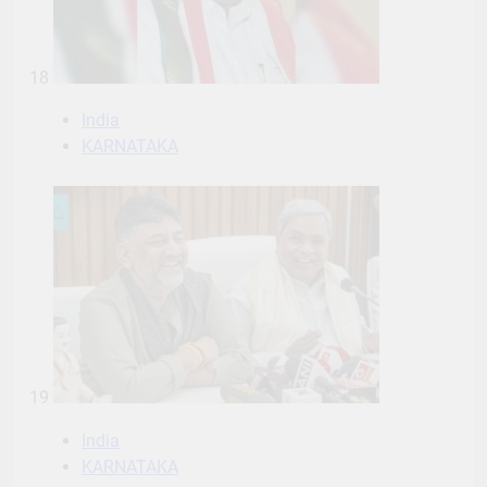
18
India
KARNATAKA
19
India
KARNATAKA