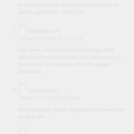
so I’m not 100 sure. Any tips or advice would be
greatly appreciated. Thank you
slot 5000
says:
February 14, 2026 at 12:14 pm
Hello there, I found your blog via Google while
searching for a related topic, your site came up, it
looks good. I’ve bookmarked it in my google
bookmarks.
situs slot
says:
February 16, 2026 at 8:45 pm
Some genuinely quality blog posts on this web site,
saved to fav.