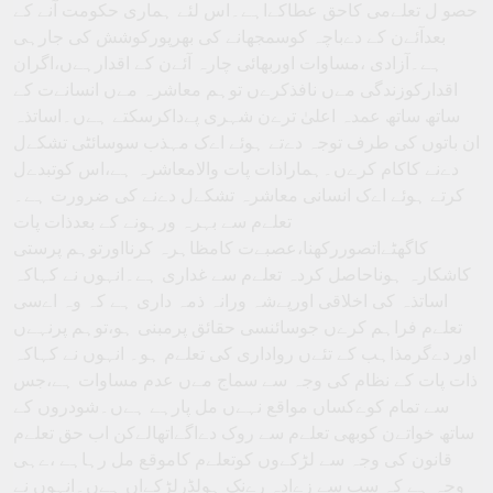
حصو ل تعلےمی کاحق عطاکےاہے۔اس لئے ہماری حکومت آنے کے
بعدآئےن کے دےباچہ کوسمجھانے کی بھرپورکوشش کی جارہی
ہے۔آزادی ،مساوات اوربھائی چارہ آئےن کے اقدارہےں،اگران
اقدارکوزندگی مےں نافذکرےں توہم معاشرہ مےں انسانےت کے
ساتھ ساتھ عمدہ اعلیٰ ترےن شہری پےداکرسکتے ہےں۔اساتذہ
ان باتوں کی طرف توجہ دےتے ہوئے اےک مہذب سوسائٹی تشکےل
دےنے کاکام کرےں۔ہماراذات پات والامعاشرہ ہے،اس کوتبدےل
کرتے ہوئے اےک انسانی معاشرہ تشکےل دےنے کی ضرورت ہے۔
تعلےم سے بہرہ ورہونے کے بعدذات پات
کاگھٹےاتصوررکھنا،عصبےت کامظاہرہ کرنااورتوہم پرستی
کاشکارہ ہوناحاصل کردہ تعلےم سے غداری ہے۔انہوں نے کہاکہ
اساتذہ کی اخلاقی اورپےشہ ورانہ ذمہ داری ہے کہ وہ اےسی
تعلےم فراہم کرےں جوسائنسی حقائق پرمبنی ہو،توہم پرنہےں
اور دےگرمذاہب کے تئےں رواداری کی تعلےم ہو۔ انہوں نے کہاکہ
ذات پات کے نظام کی وجہ سے سماج مےں عدم مساوات ہے،جس
سے تمام کوےکساں مواقع نہےں مل پارہے ہےں۔شودروں کے
ساتھ خواتےن کوبھی تعلےم سے روک دےاگےاتھالےکن اب حق تعلےم
قانون کی وجہ سے لڑکےوں کوتعلےم کاموقع مل رہاہے ،ےہی
وجہ ہے کہ سب سے زےادہ رےنک ہولڈرلڑکےاں ہےں۔انہوں نے