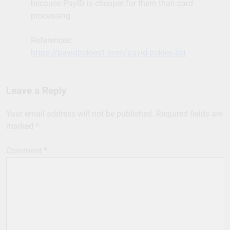
because PayID is cheaper for them than card
processing.
References:
https://payidpokies1.com/payid-pokies-list
Leave a Reply
Your email address will not be published.
Required fields are
marked
*
Comment
*