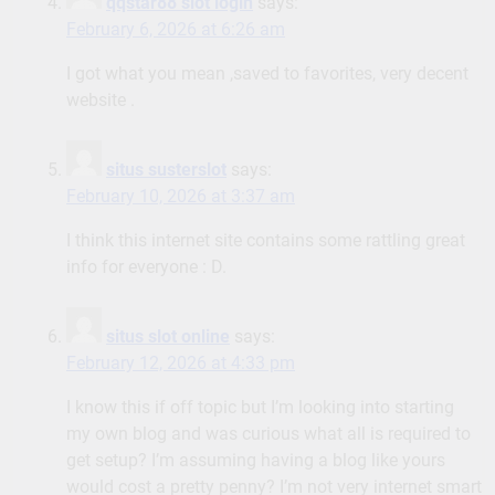
qqstar88 slot login
says:
February 6, 2026 at 6:26 am
I got what you mean ,saved to favorites, very decent
website .
situs susterslot
says:
February 10, 2026 at 3:37 am
I think this internet site contains some rattling great
info for everyone : D.
situs slot online
says:
February 12, 2026 at 4:33 pm
I know this if off topic but I’m looking into starting
my own blog and was curious what all is required to
get setup? I’m assuming having a blog like yours
would cost a pretty penny? I’m not very internet smart