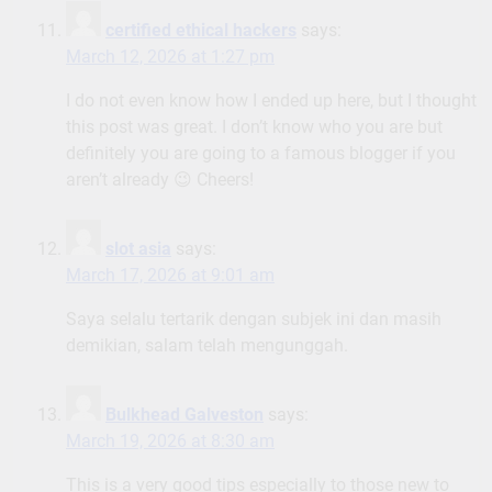
certified ethical hackers
says:
March 12, 2026 at 1:27 pm
I do not even know how I ended up here, but I thought
this post was great. I don’t know who you are but
definitely you are going to a famous blogger if you
aren’t already 😉 Cheers!
slot asia
says:
March 17, 2026 at 9:01 am
Saya selalu tertarik dengan subjek ini dan masih
demikian, salam telah mengunggah.
Bulkhead Galveston
says:
March 19, 2026 at 8:30 am
This is a very good tips especially to those new to