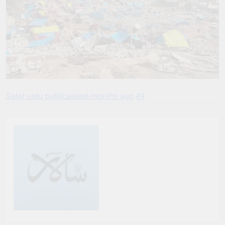
Salar urdu publication
6 months ago
49