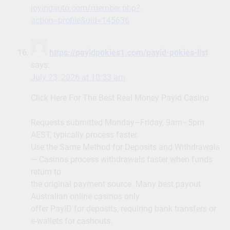
joyingauto.com/member.php?
action=profile&uid=145636
https://payidpokies1.com/payid-pokies-list
says:
July 23, 2026 at 10:33 am
Click Here For The Best Real Money Payid Casino
Requests submitted Monday–Friday, 9am–5pm
AEST, typically process faster.
Use the Same Method for Deposits and Withdrawals
— Casinos process withdrawals faster when funds
return to
the original payment source. Many best payout
Australian online casinos only
offer PayID for deposits, requiring bank transfers or
e-wallets for cashouts.