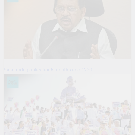
Salar urdu publication
6 months ago
1220