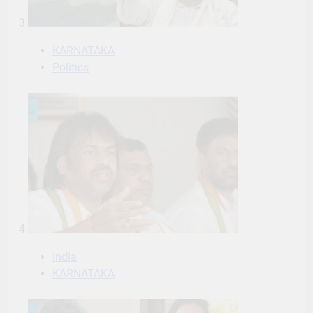
3
KARNATAKA
Politics
4
India
KARNATAKA