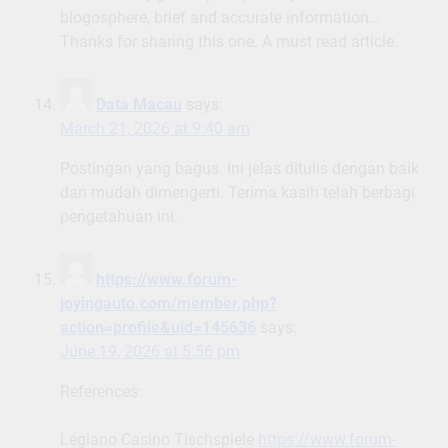
blogosphere, brief and accurate information…
Thanks for sharing this one. A must read article.
Data Macau
says:
March 21, 2026 at 9:40 am
Postingan yang bagus. Ini jelas ditulis dengan baik
dan mudah dimengerti. Terima kasih telah berbagi
pengetahuan ini.
https://www.forum-
joyingauto.com/member.php?
action=profile&uid=145636
says:
June 19, 2026 at 5:56 pm
References:
Legiano Casino Tischspiele
https://www.forum-