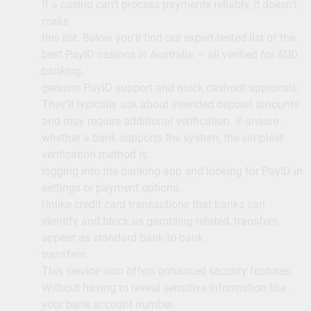
If a casino can’t process payments reliably, it doesn’t
make
this list. Below you’ll find our expert-tested list of the
best PayID casinos in Australia — all verified for AUD
banking,
genuine PayID support and quick cashout approvals.
They’ll typically ask about intended deposit amounts
and may require additional verification. If unsure
whether a bank supports the system, the simplest
verification method is
logging into the banking app and looking for PayID in
settings or payment options.
Unlike credit card transactions that banks can
identify and block as gambling-related, transfers
appear as standard bank-to-bank
transfers.
This service also offers enhanced security features.
Without having to reveal sensitive information like
your bank account number.