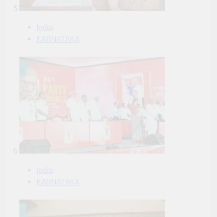
5
India
KARNATAKA
6
India
KARNATAKA