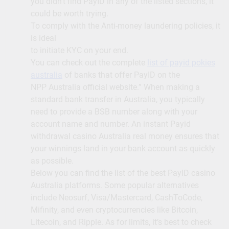
you didn’t find PayID in any of the listed sections, it
could be worth trying.
To comply with the Anti-money laundering policies, it
is ideal
to initiate KYC on your end.
You can check out the complete
list of payid pokies
australia
of banks that offer PayID on the
NPP Australia official website.” When making a
standard bank transfer in Australia, you typically
need to provide a BSB number along with your
account name and number. An instant Payid
withdrawal casino Australia real money ensures that
your winnings land in your bank account as quickly
as possible.
Below you can find the list of the best PayID casino
Australia platforms. Some popular alternatives
include Neosurf, Visa/Mastercard, CashToCode,
Mifinity, and even cryptocurrencies like Bitcoin,
Litecoin, and Ripple. As for limits, it’s best to check