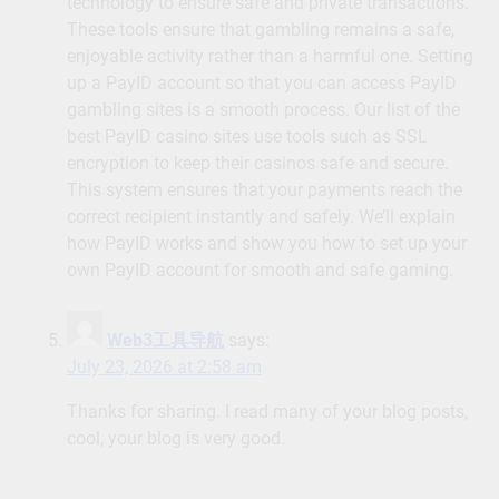
technology to ensure safe and private transactions.
These tools ensure that gambling remains a safe,
enjoyable activity rather than a harmful one. Setting
up a PayID account so that you can access PayID
gambling sites is a smooth process. Our list of the
best PayID casino sites use tools such as SSL
encryption to keep their casinos safe and secure.
This system ensures that your payments reach the
correct recipient instantly and safely. We’ll explain
how PayID works and show you how to set up your
own PayID account for smooth and safe gaming.
Web3工具导航
says:
July 23, 2026 at 2:58 am
Thanks for sharing. I read many of your blog posts,
cool, your blog is very good.