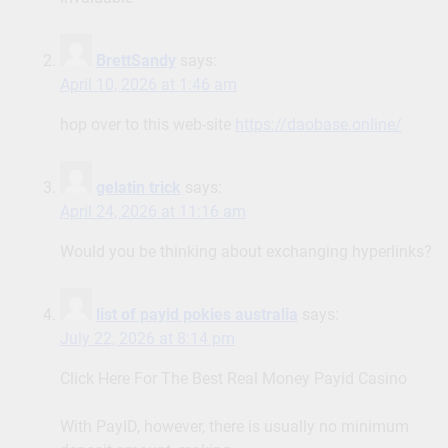
BrettSandy
says:
April 10, 2026 at 1:46 am
hop over to this web-site
https://daobase.online/
gelatin trick
says:
April 24, 2026 at 11:16 am
Would you be thinking about exchanging hyperlinks?
list of payid pokies australia
says:
July 22, 2026 at 8:14 pm
Click Here For The Best Real Money Payid Casino
With PayID, however, there is usually no minimum