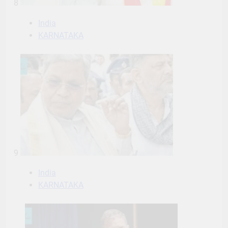
8
India
KARNATAKA
9
India
KARNATAKA