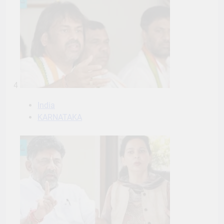
4
India
KARNATAKA