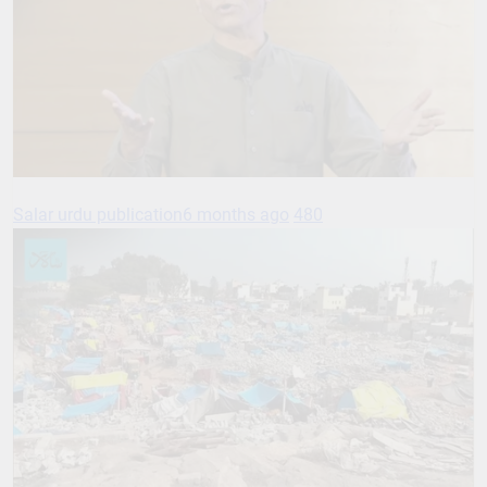
Salar urdu publication
6 months ago
480