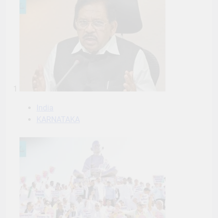
1
India
KARNATAKA