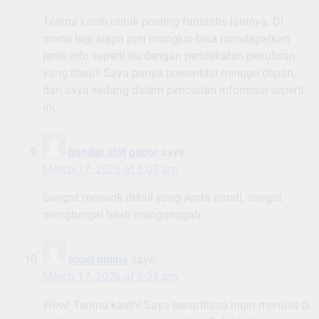
Terima kasih untuk posting fantastis lainnya. Di
mana lagi siapa pun mungkin bisa mendapatkan
jenis info seperti itu dengan pendekatan penulisan
yang ideal? Saya punya presentasi minggu depan,
dan saya sedang dalam pencarian informasi seperti
ini.
bandar slot gacor
says:
March 17, 2026 at 6:07 am
Sangat menarik detail yang Anda amati, sangat
menghargai telah mengunggah.
togel online
says:
March 17, 2026 at 2:24 pm
Wow! Terima kasih! Saya senantiasa ingin menulis di