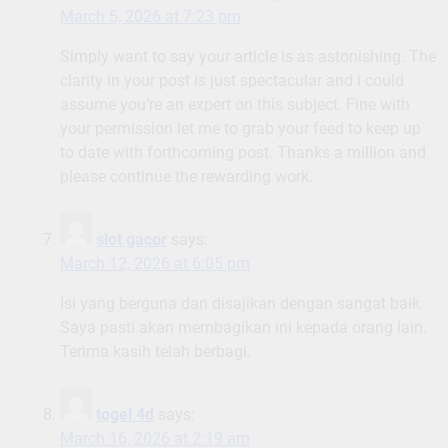
March 5, 2026 at 7:23 pm
Simply want to say your article is as astonishing. The
clarity in your post is just spectacular and i could
assume you’re an expert on this subject. Fine with
your permission let me to grab your feed to keep up
to date with forthcoming post. Thanks a million and
please continue the rewarding work.
slot gacor
says:
March 12, 2026 at 6:05 pm
Isi yang berguna dan disajikan dengan sangat baik.
Saya pasti akan membagikan ini kepada orang lain.
Terima kasih telah berbagi.
togel 4d
says:
March 16, 2026 at 2:19 am