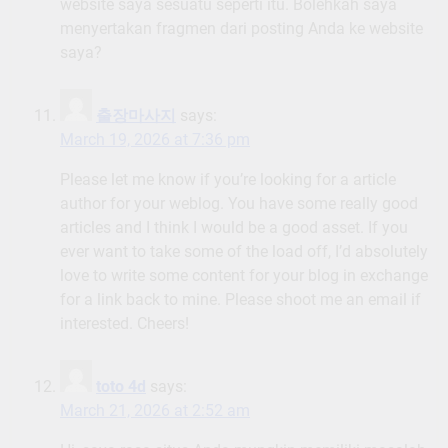
website saya sesuatu seperti itu. Bolehkah saya
menyertakan fragmen dari posting Anda ke website
saya?
출장마사지
says:
March 19, 2026 at 7:36 pm
Please let me know if you’re looking for a article
author for your weblog. You have some really good
articles and I think I would be a good asset. If you
ever want to take some of the load off, I’d absolutely
love to write some content for your blog in exchange
for a link back to mine. Please shoot me an email if
interested. Cheers!
toto 4d
says:
March 21, 2026 at 2:52 am