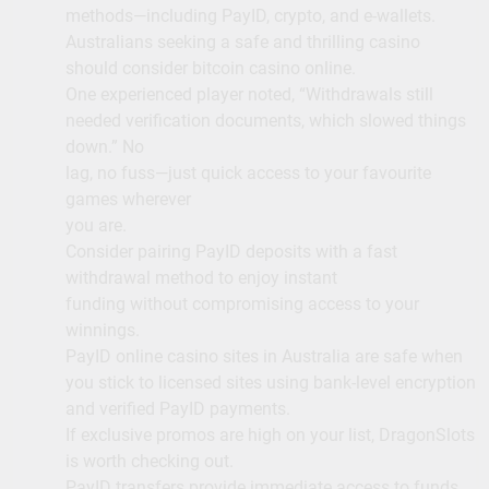
methods—including PayID, crypto, and e-wallets.
Australians seeking a safe and thrilling casino
should consider bitcoin casino online.
One experienced player noted, “Withdrawals still
needed verification documents, which slowed things
down.” No
lag, no fuss—just quick access to your favourite
games wherever
you are.
Consider pairing PayID deposits with a fast
withdrawal method to enjoy instant
funding without compromising access to your
winnings.
PayID online casino sites in Australia are safe when
you stick to licensed sites using bank-level encryption
and verified PayID payments.
If exclusive promos are high on your list, DragonSlots
is worth checking out.
PayID transfers provide immediate access to funds,