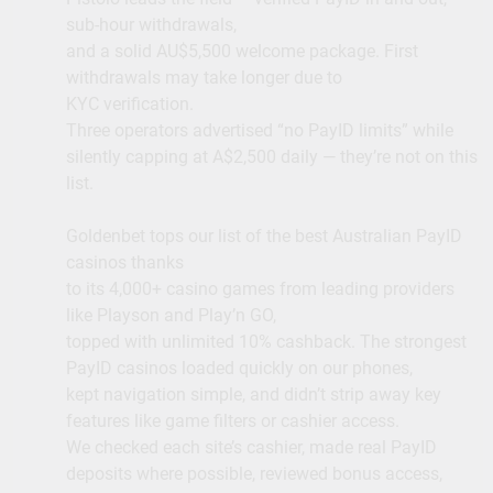
sub-hour withdrawals,
and a solid AU$5,500 welcome package. First
withdrawals may take longer due to
KYC verification.
Three operators advertised “no PayID limits” while
silently capping at A$2,500 daily — they’re not on this
list.
Goldenbet tops our list of the best Australian PayID
casinos thanks
to its 4,000+ casino games from leading providers
like Playson and Play’n GO,
topped with unlimited 10% cashback. The strongest
PayID casinos loaded quickly on our phones,
kept navigation simple, and didn’t strip away key
features like game filters or cashier access.
We checked each site’s cashier, made real PayID
deposits where possible, reviewed bonus access,