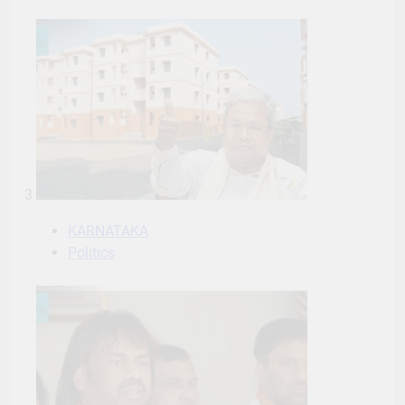
3
KARNATAKA
Politics