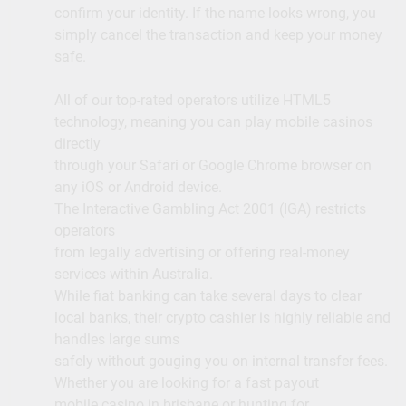
confirm your identity. If the name looks wrong, you
simply cancel the transaction and keep your money
safe.
All of our top-rated operators utilize HTML5
technology, meaning you can play mobile casinos
directly
through your Safari or Google Chrome browser on
any iOS or Android device.
The Interactive Gambling Act 2001 (IGA) restricts
operators
from legally advertising or offering real-money
services within Australia.
While fiat banking can take several days to clear
local banks, their crypto cashier is highly reliable and
handles large sums
safely without gouging you on internal transfer fees.
Whether you are looking for a fast payout
mobile casino in brisbane or hunting for