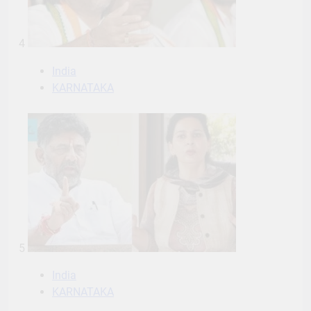
4
India
KARNATAKA
5
India
KARNATAKA