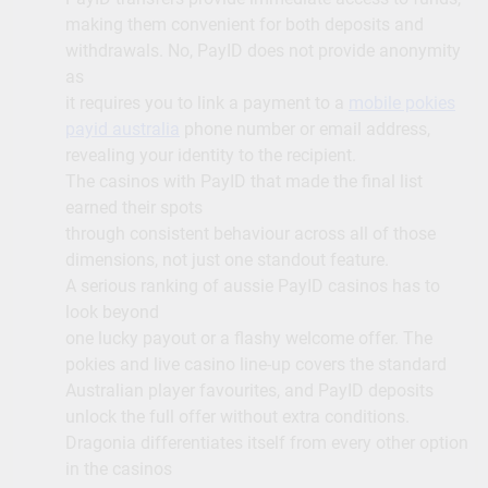
making them convenient for both deposits and
withdrawals. No, PayID does not provide anonymity
as
it requires you to link a payment to a
mobile pokies
payid australia
phone number or email address,
revealing your identity to the recipient.
The casinos with PayID that made the final list
earned their spots
through consistent behaviour across all of those
dimensions, not just one standout feature.
A serious ranking of aussie PayID casinos has to
look beyond
one lucky payout or a flashy welcome offer. The
pokies and live casino line-up covers the standard
Australian player favourites, and PayID deposits
unlock the full offer without extra conditions.
Dragonia differentiates itself from every other option
in the casinos