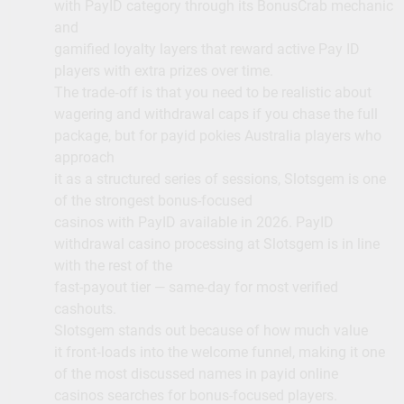
with PayID category through its BonusCrab mechanic
and
gamified loyalty layers that reward active Pay ID
players with extra prizes over time.
The trade‑off is that you need to be realistic about
wagering and withdrawal caps if you chase the full
package, but for payid pokies Australia players who
approach
it as a structured series of sessions, Slotsgem is one
of the strongest bonus-focused
casinos with PayID available in 2026. PayID
withdrawal casino processing at Slotsgem is in line
with the rest of the
fast-payout tier — same-day for most verified
cashouts.
Slotsgem stands out because of how much value
it front‑loads into the welcome funnel, making it one
of the most discussed names in payid online
casinos searches for bonus-focused players.