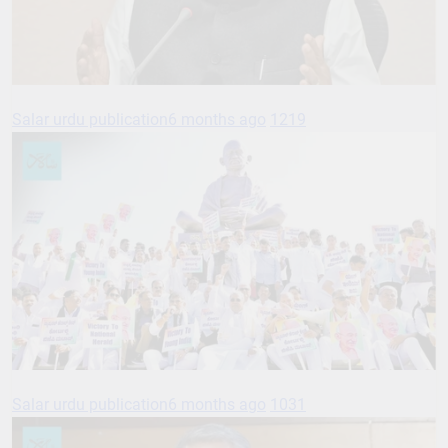
Salar urdu publication
6 months ago
1219
Salar urdu publication
6 months ago
1031