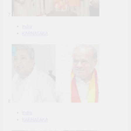
7
India
KARNATAKA
8
India
KARNATAKA