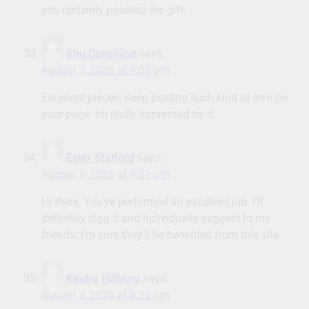
you certainly possess the gift.
Shu Considine
says:
August 2, 2026 at 4:58 pm
Excellent pieces. Keep posting such kind of info on
your page. Im really impressed by it.
Ester Stalford
says:
August 3, 2026 at 4:02 pm
Hi there, You’ve performed an excellent job. I’ll
definitely digg it and individually suggest to my
friends. I’m sure they’ll be benefited from this site.
Kindra Hillburg
says:
August 3, 2026 at 8:32 pm