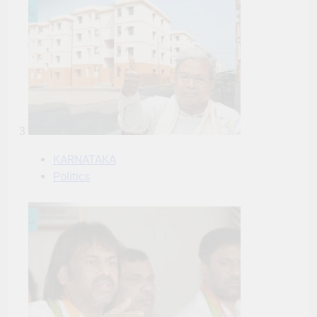
3
KARNATAKA
Politics