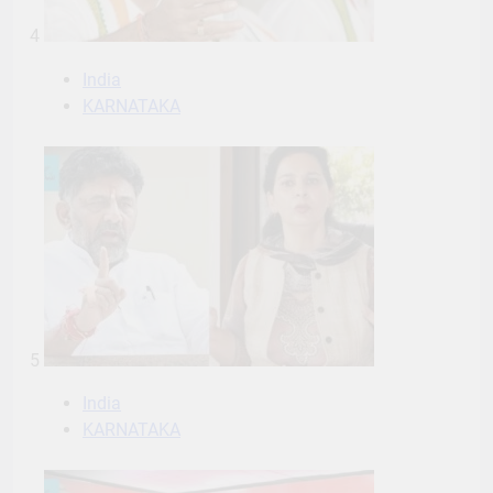
4
India
KARNATAKA
5
India
KARNATAKA