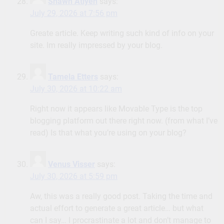
Shawn Atiyeh
says:
July 29, 2026 at 7:56 pm
Greate article. Keep writing such kind of info on your
site. Im really impressed by your blog.
Tamela Etters
says:
July 30, 2026 at 10:22 am
Right now it appears like Movable Type is the top
blogging platform out there right now. (from what I’ve
read) Is that what you’re using on your blog?
Venus Visser
says:
July 30, 2026 at 5:59 pm
Aw, this was a really good post. Taking the time and
actual effort to generate a great article… but what
can I say… I procrastinate a lot and don’t manage to