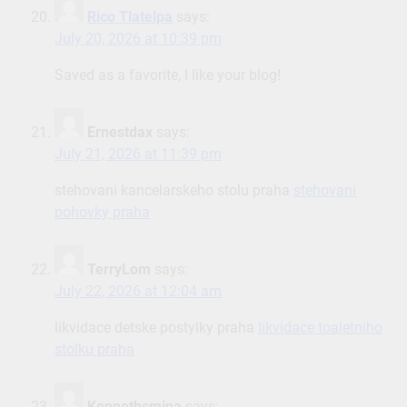
Rico Tlatelpa
says:
July 20, 2026 at 10:39 pm
Saved as a favorite, I like your blog!
Ernestdax
says:
July 21, 2026 at 11:39 pm
stehovani kancelarskeho stolu praha
stehovani
pohovky praha
TerryLom
says:
July 22, 2026 at 12:04 am
likvidace detske postylky praha
likvidace toaletniho
stolku praha
Kennethsmina
says: