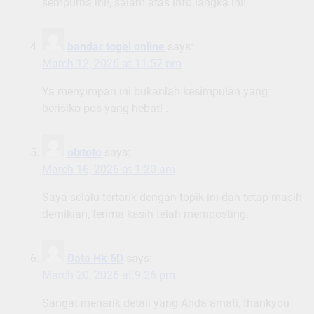
sempurna ini!, salam atas info langka ini!
bandar togel online
says:
March 12, 2026 at 11:57 pm
Ya menyimpan ini bukanlah kesimpulan yang
berisiko pos yang hebat! .
olxtoto
says:
March 16, 2026 at 1:20 am
Saya selalu tertarik dengan topik ini dan tetap masih
demikian, terima kasih telah memposting.
Data Hk 6D
says:
March 20, 2026 at 9:26 pm
Sangat menarik detail yang Anda amati, thankyou