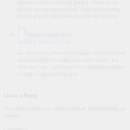
experience with something like this. Please let me
know if you run into anything. I truly enjoy reading
your blog and I look forward to your new updates.
Vivienne Bazile
says:
August 6, 2026 at 8:14 pm
Aw, this was an extremely nice post. Finding the time
and actual effort to make a top notch article… but
what can I say… I put things off a whole lot and don’t
manage to get anything done.
Leave a Reply
Your email address will not be published.
Required fields are
marked
*
Comment
*