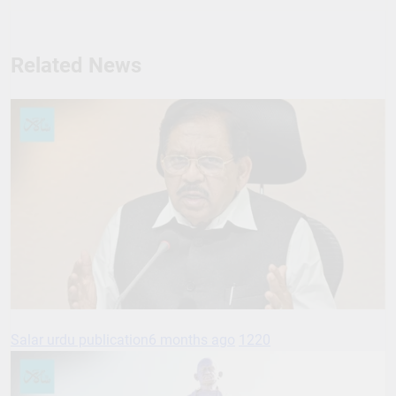
Related News
Salar urdu publication
6 months ago
1220