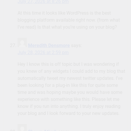
July 27, 2026 at 8:26 pm
At this time it looks like WordPress is the best
blogging platform available right now. (from what
I’ve read) Is that what you’re using on your blog?
Meredith Densmore
says:
July 28, 2026 at 2:59 pm
Hey I know this is off topic but I was wondering if
you knew of any widgets I could add to my blog that
automatically tweet my newest twitter updates. I’ve
been looking for a plug-in like this for quite some
time and was hoping maybe you would have some
experience with something like this. Please let me
know if you run into anything. I truly enjoy reading
your blog and I look forward to your new updates.