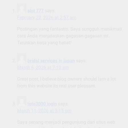
slot 777
says:
February 22, 2026 at 2:57 am
Postingan yang fantastis. Saya sungguh menikmati
cara Anda menjelaskan gagasan-gagasan ini.
Teruskan kerja yang hebat!
bridal services in japan
says:
March 6, 2026 at 7:10 am
Great post, I believe blog owners should larn a lot
from this website its real user pleasant.
toto3000 login
says:
March 11, 2026 at 3:15 pm
Saya senang menjadi pengunjung dari situs web