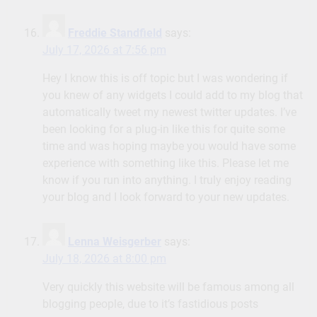
Freddie Standfield
says:
July 17, 2026 at 7:56 pm
Hey I know this is off topic but I was wondering if
you knew of any widgets I could add to my blog that
automatically tweet my newest twitter updates. I’ve
been looking for a plug-in like this for quite some
time and was hoping maybe you would have some
experience with something like this. Please let me
know if you run into anything. I truly enjoy reading
your blog and I look forward to your new updates.
Lenna Weisgerber
says:
July 18, 2026 at 8:00 pm
Very quickly this website will be famous among all
blogging people, due to it’s fastidious posts