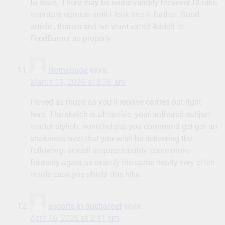
to heart. There may be some validity however I’ll take
maintain opinion until I look into it further. Good
article , thanks and we want extra! Added to
FeedBurner as properly
Homepage
says:
March 19, 2026 at 8:36 am
I loved as much as you’ll receive carried out right
here. The sketch is attractive, your authored subject
matter stylish. nonetheless, you command get got an
shakiness over that you wish be delivering the
following. unwell unquestionably come more
formerly again as exactly the same nearly very often
inside case you shield this hike.
escorts in bucharest
says:
April 16, 2026 at 3:41 pm