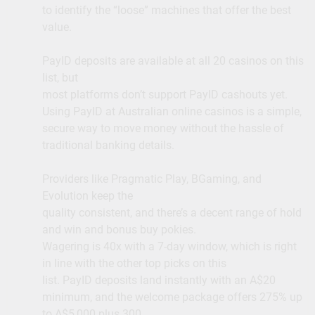
to identify the “loose” machines that offer the best
value.
PayID deposits are available at all 20 casinos on this
list, but
most platforms don’t support PayID cashouts yet.
Using PayID at Australian online casinos is a simple,
secure way to move money without the hassle of
traditional banking details.
Providers like Pragmatic Play, BGaming, and
Evolution keep the
quality consistent, and there’s a decent range of hold
and win and bonus buy pokies.
Wagering is 40x with a 7-day window, which is right
in line with the other top picks on this
list. PayID deposits land instantly with an A$20
minimum, and the welcome package offers 275% up
to A$5,000 plus 300