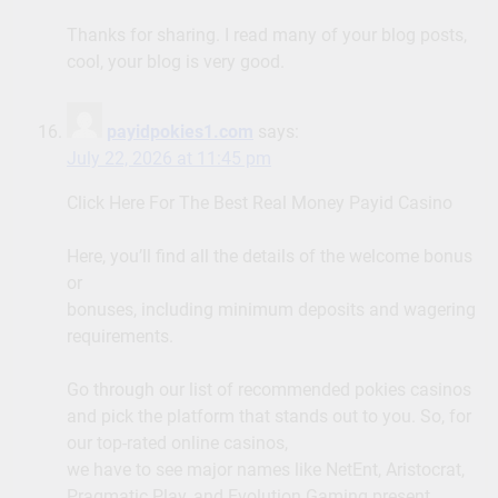
Thanks for sharing. I read many of your blog posts,
cool, your blog is very good.
payidpokies1.com
says:
July 22, 2026 at 11:45 pm
Click Here For The Best Real Money Payid Casino
Here, you’ll find all the details of the welcome bonus
or
bonuses, including minimum deposits and wagering
requirements.
Go through our list of recommended pokies casinos
and pick the platform that stands out to you. So, for
our top-rated online casinos,
we have to see major names like NetEnt, Aristocrat,
Pragmatic Play, and Evolution Gaming present.