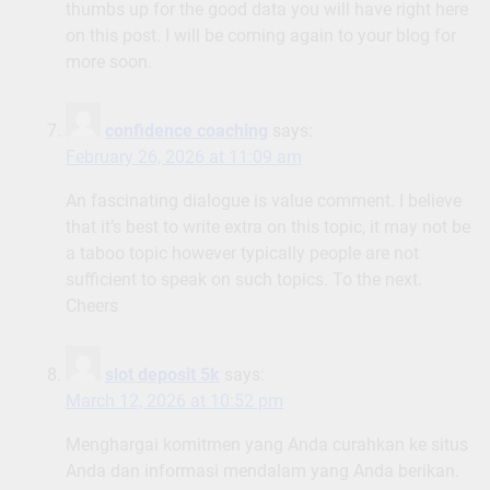
thumbs up for the good data you will have right here
on this post. I will be coming again to your blog for
more soon.
confidence coaching
says:
February 26, 2026 at 11:09 am
An fascinating dialogue is value comment. I believe
that it’s best to write extra on this topic, it may not be
a taboo topic however typically people are not
sufficient to speak on such topics. To the next.
Cheers
slot deposit 5k
says:
March 12, 2026 at 10:52 pm
Menghargai komitmen yang Anda curahkan ke situs
Anda dan informasi mendalam yang Anda berikan.