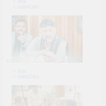
India
KARNATAKA
12
India
KARNATAKA