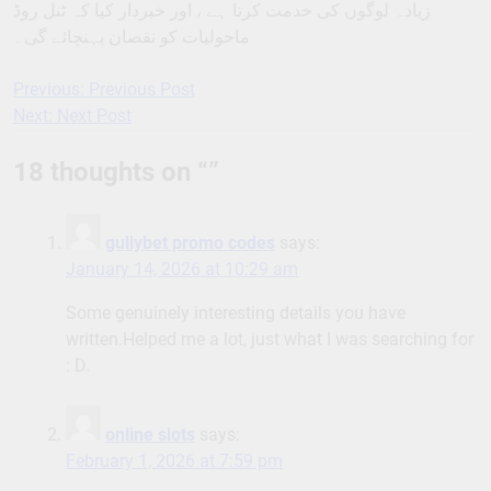
زیادہ لوگوں کی خدمت کرتا ہے ، اور خبردار کیا کہ ٹنل روڈ
ماحولیات کو نقصان پہنچائے گی۔
Previous:
Previous Post
Post
Next:
Next Post
navigation
18 thoughts on “
”
gullybet promo codes
says:
January 14, 2026 at 10:29 am
Some genuinely interesting details you have
written.Helped me a lot, just what I was searching for
: D.
online slots
says:
February 1, 2026 at 7:59 pm