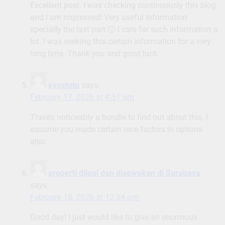
Excellent post. I was checking continuously this blog
and I am impressed! Very useful information
specially the last part 🙂 I care for such information a
lot. I was seeking this certain information for a very
long time. Thank you and good luck.
evostoto
says:
February 17, 2026 at 4:51 am
There’s noticeably a bundle to find out about this. I
assume you made certain nice factors in options
also.
properti dijual dan disewakan di Surabaya
says:
February 18, 2026 at 12:34 pm
Good day! I just would like to give an enormous