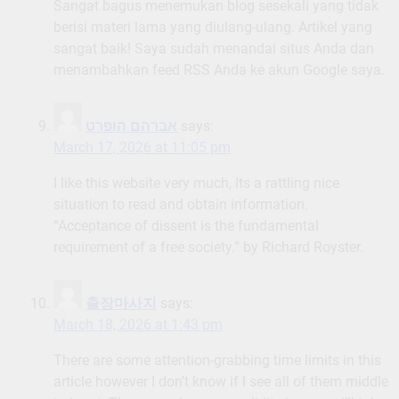
Sangat bagus menemukan blog sesekali yang tidak
berisi materi lama yang diulang-ulang. Artikel yang
sangat baik! Saya sudah menandai situs Anda dan
menambahkan feed RSS Anda ke akun Google saya.
אברהם הופרט
says:
March 17, 2026 at 11:05 pm
I like this website very much, Its a rattling nice
situation to read and obtain information.
“Acceptance of dissent is the fundamental
requirement of a free society.” by Richard Royster.
출장마사지
says:
March 18, 2026 at 1:43 pm
There are some attention-grabbing time limits in this
article however I don’t know if I see all of them middle