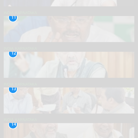
INDIA
KARNATAKA
11
INDIA
KARNATAKA
12
INDIA
KARNATAKA
13
INDIA
KARNATAKA
14