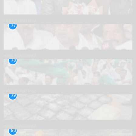
INDIA
KARNATAKA
77
INDIA
KARNATAKA
78
INDIA
KARNATAKA
79
INDIA
KARNATAKA
80