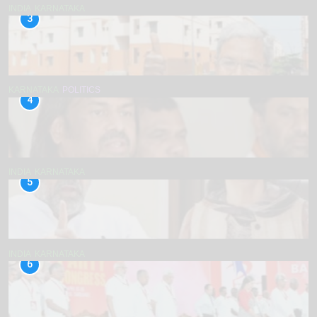
INDIA
KARNATAKA
3
KARNATAKA
POLITICS
4
INDIA
KARNATAKA
5
INDIA
KARNATAKA
6