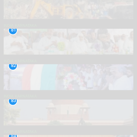
INDIA
KARNATAKA
81
INDIA
KARNATAKA
82
INDIA
KARNATAKA
83
INDIA
KARNATAKA
84