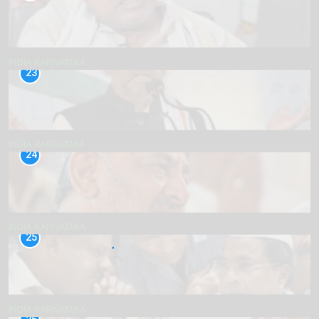
INDIA
KARNATAKA
23
INDIA
KARNATAKA
24
INDIA
KARNATAKA
25
INDIA
KARNATAKA