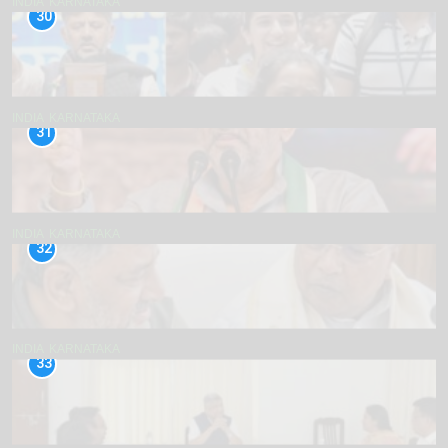
INDIA
KARNATAKA
30
INDIA
KARNATAKA
31
INDIA
KARNATAKA
32
INDIA
KARNATAKA
33