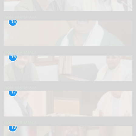
INDIA
KARNATAKA
15
INDIA
KARNATAKA
16
INDIA
KARNATAKA
17
INDIA
KARNATAKA
18