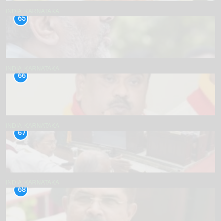
INDIA
KARNATAKA
65
INDIA
KARNATAKA
66
INDIA
KARNATAKA
67
INDIA
KARNATAKA
68