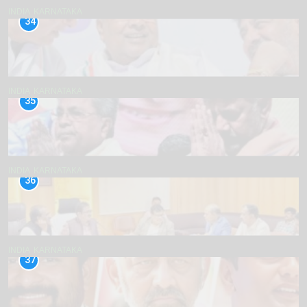
INDIA
KARNATAKA
34
INDIA
KARNATAKA
35
INDIA
KARNATAKA
36
INDIA
KARNATAKA
37