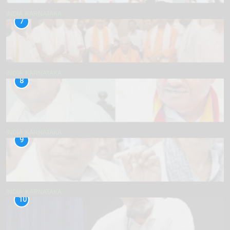
INDIA
KARNATAKA
7
INDIA
KARNATAKA
8
INDIA
KARNATAKA
9
INDIA
KARNATAKA
10