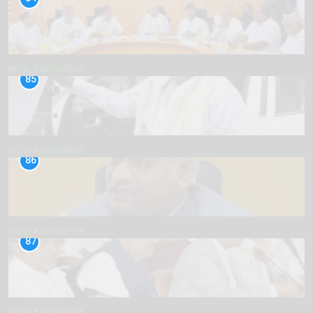
INDIA
KARNATAKA
85
INDIA
KARNATAKA
86
INDIA
KARNATAKA
87
INDIA
KARNATAKA