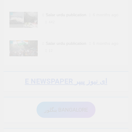
Salar urdu publication
6 months ago
442
Salar urdu publication
6 months ago
12
E NEWSPAPER ای نیوز پیپر
بنگلور BANGALORE