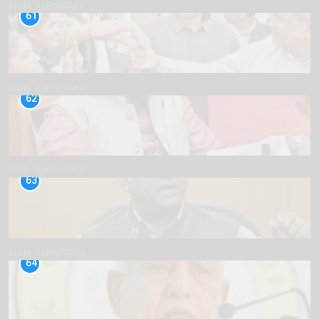
INDIA
KARNATAKA
61
INDIA
KARNATAKA
62
INDIA
KARNATAKA
63
INDIA
KARNATAKA
64