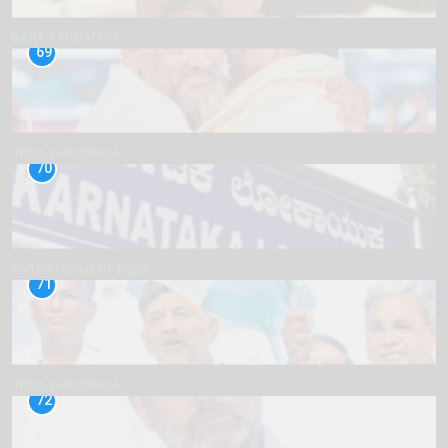
INDIA
KARNATAKA
69
INDIA
KARNATAKA
70
ENTERTAINMENT
INDIA
71
INDIA
KARNATAKA
72