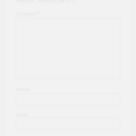
Required fields are marked
*
Comment
*
Name
Email