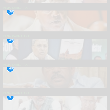
INDIA
KARNATAKA
38
INDIA
KARNATAKA
39
INDIA
KARNATAKA
40
INDIA
KARNATAKA
41