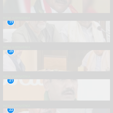
INDIA
KARNATAKA
19
INDIA
KARNATAKA
20
INDIA
KARNATAKA
21
INDIA
KARNATAKA
22