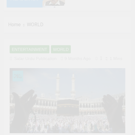
6 Months Ago
Home
WORLD
6 Months Ago
6 Months Ago
ENTERTAINMENT
WORLD
6 Months Ago
1
Salar Urdu Publication
9 Months Ago
1 Mins
6 Months Ago
6 Months Ago
6 Months Ago
6 Months Ago
6 Months Ago