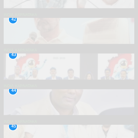
INDIA
KARNATAKA
42
INDIA
KARNATAKA
43
INDIA
KARNATAKA
44
INDIA
KARNATAKA
45