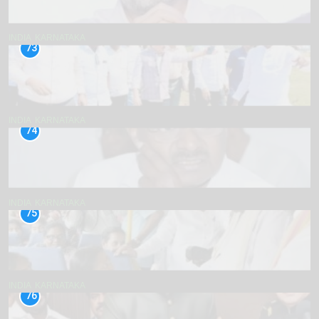
INDIA
KARNATAKA
73
INDIA
KARNATAKA
74
INDIA
KARNATAKA
75
INDIA
KARNATAKA
76