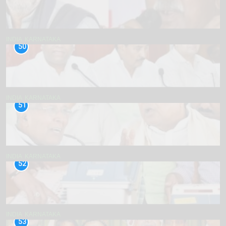
INDIA
KARNATAKA
50
INDIA
KARNATAKA
51
INDIA
KARNATAKA
52
INDIA
KARNATAKA
53