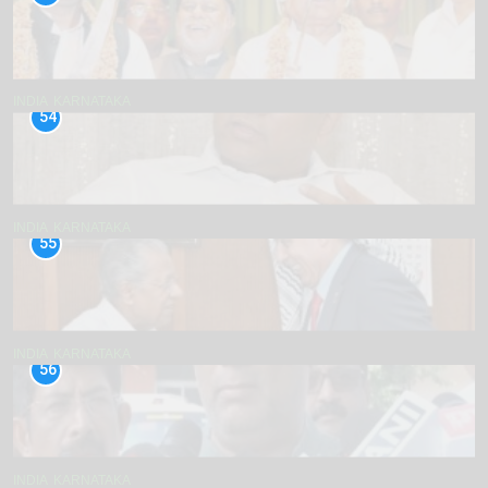
INDIA
KARNATAKA
54
INDIA
KARNATAKA
55
INDIA
KARNATAKA
56
INDIA
KARNATAKA