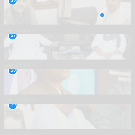
26
INDIA
KARNATAKA
27
INDIA
KARNATAKA
28
INDIA
KARNATAKA
29