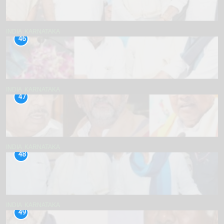
INDIA
KARNATAKA
46
INDIA
KARNATAKA
47
INDIA
KARNATAKA
48
INDIA
KARNATAKA
49