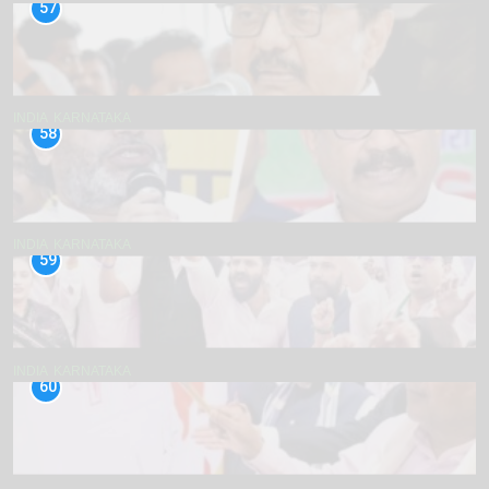
57
INDIA
KARNATAKA
58
INDIA
KARNATAKA
59
INDIA
KARNATAKA
60