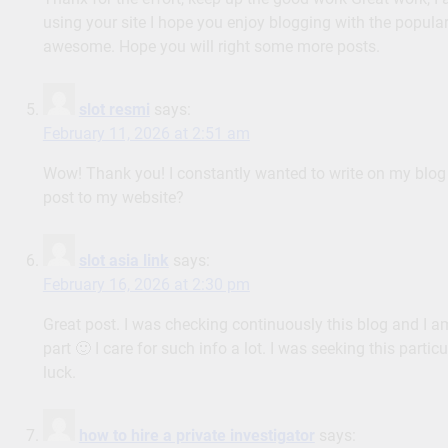
using your site I hope you enjoy blogging with the popula
awesome. Hope you will right some more posts.
slot resmi
says:
February 11, 2026 at 2:51 am
Wow! Thank you! I constantly wanted to write on my blog 
post to my website?
slot asia link
says:
February 16, 2026 at 2:30 pm
Great post. I was checking continuously this blog and I am
part 🙂 I care for such info a lot. I was seeking this part
luck.
how to hire a private investigator
says: