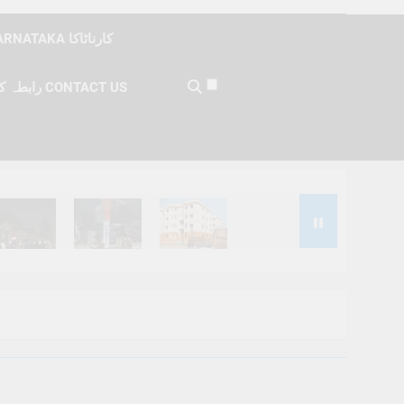
KARNATAKA کارناٹاکا
رابطہ کریں CONTACT US
Months Ago
6 Months Ago
6 Months Ago