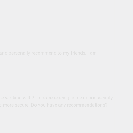
g it and personally recommend to my friends. I am
be working with? I’m experiencing some minor security
hing more secure. Do you have any recommendations?