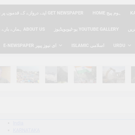
HOME ہوم پیج
اپنے دروازے کے قدموں پر نیوز پیپر حاصل کریں GET NEWSPAPER
یو-ٹیوبویڈیوز YOUTUBE GALLERY
ہمارے بارے میں ABOUT US
E-NEWSPAPER ای نیوز پیپر
ISLAMIC اسلامی
URDU
hs Ago
6 Months Ago
6 Months Ago
6 Months Ago
6 Months Ago
6 
India
KARNATAKA