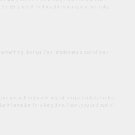
r BlogEngine.net.Thethoughts you express are really
something like that. Can I implement a part of your
 impressed! Extremely helpful info particularly the last
icular information for a long time. Thank you and best of