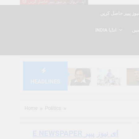
اپنے دروازے پر نیوز پیپر حاصل کریں
INDIA انڈیا
HEADLINES
6 Months Ago
6 Months Ago
6 Mont
Home
Politics
E NEWSPAPER ای نیوز پیپر