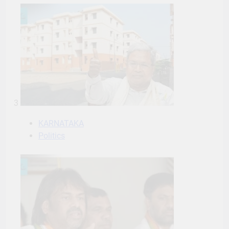
3
KARNATAKA
Politics