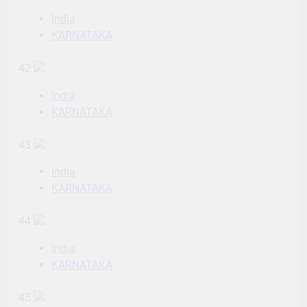
India
KARNATAKA
42
India
KARNATAKA
43
India
KARNATAKA
44
India
KARNATAKA
45