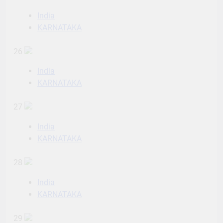
India
KARNATAKA
26
India
KARNATAKA
27
India
KARNATAKA
28
India
KARNATAKA
29