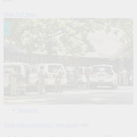
Read Full News
Business
Salar urdu publication
1 year ago
0
1 min