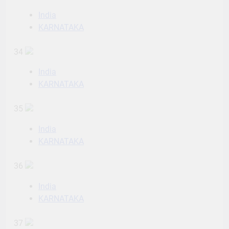
India
KARNATAKA
34
India
KARNATAKA
35
India
KARNATAKA
36
India
KARNATAKA
37