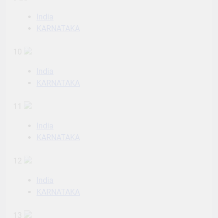
India
KARNATAKA
10
India
KARNATAKA
11
India
KARNATAKA
12
India
KARNATAKA
13