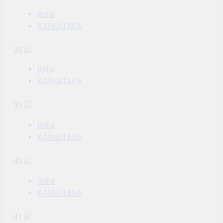
India
KARNATAKA
38
India
KARNATAKA
39
India
KARNATAKA
40
India
KARNATAKA
41