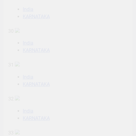
India
KARNATAKA
30
India
KARNATAKA
31
India
KARNATAKA
32
India
KARNATAKA
33