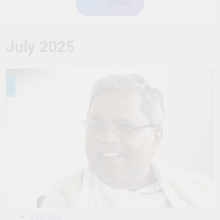
ہبل HUBLI
July 2025
Business