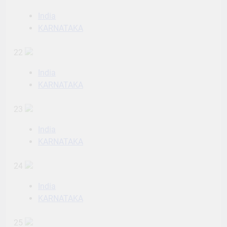
India
KARNATAKA
22
India
KARNATAKA
23
India
KARNATAKA
24
India
KARNATAKA
25