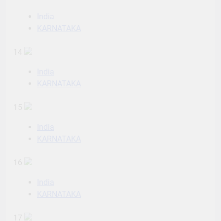
India
KARNATAKA
14
India
KARNATAKA
15
India
KARNATAKA
16
India
KARNATAKA
17