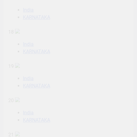
India
KARNATAKA
18
India
KARNATAKA
19
India
KARNATAKA
20
India
KARNATAKA
21