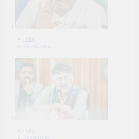
11
India
KARNATAKA
12
India
KARNATAKA