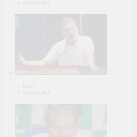
KARNATAKA
10
India
KARNATAKA