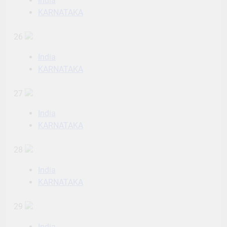
India
KARNATAKA
26
India
KARNATAKA
27
India
KARNATAKA
28
India
KARNATAKA
29
India