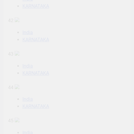
KARNATAKA
42
India
KARNATAKA
43
India
KARNATAKA
44
India
KARNATAKA
45
India