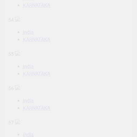
KARNATAKA
54
India
KARNATAKA
55
India
KARNATAKA
56
India
KARNATAKA
57
India