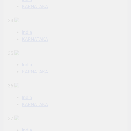
KARNATAKA
34
India
KARNATAKA
35
India
KARNATAKA
36
India
KARNATAKA
37
India