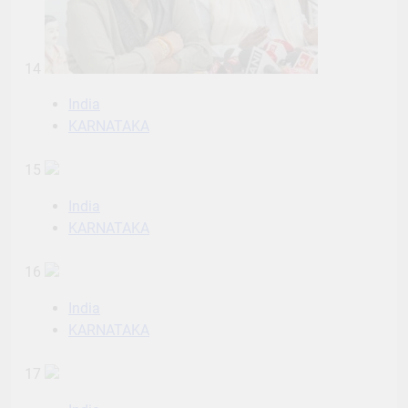
14
India
KARNATAKA
15
India
KARNATAKA
16
India
KARNATAKA
17