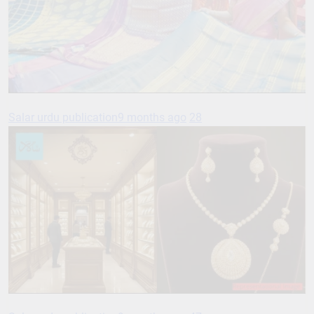
Salar urdu publication
9 months ago
28