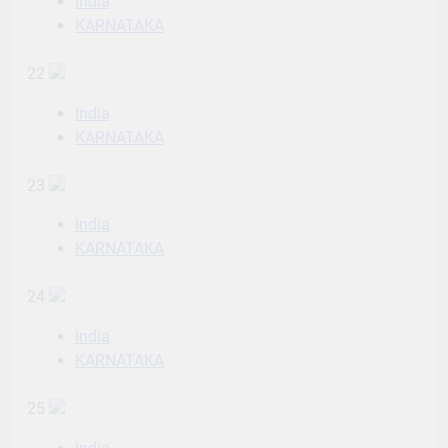
India
KARNATAKA
22
India
KARNATAKA
23
India
KARNATAKA
24
India
KARNATAKA
25