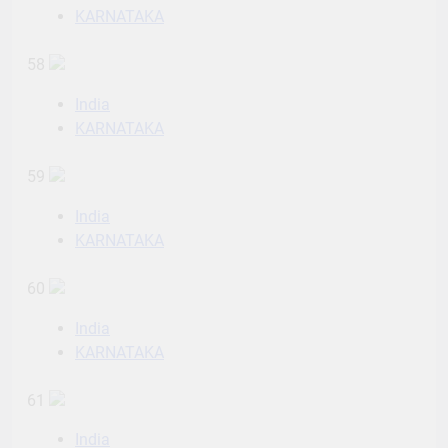
KARNATAKA
58
India
KARNATAKA
59
India
KARNATAKA
60
India
KARNATAKA
61
India