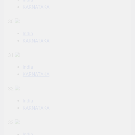
KARNATAKA
30
India
KARNATAKA
31
India
KARNATAKA
32
India
KARNATAKA
33
India