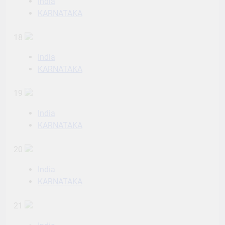
India
KARNATAKA
18
India
KARNATAKA
19
India
KARNATAKA
20
India
KARNATAKA
21