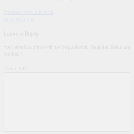
Previous:
Previous Post
Post
Next:
Next Post
navigation
Leave a Reply
Your email address will not be published.
Required fields are
marked
*
Comment
*