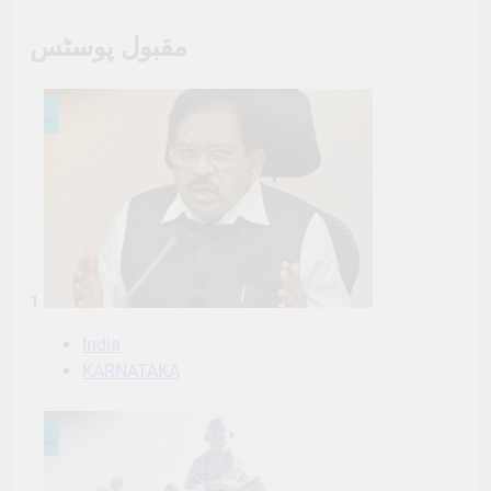
مقبول پوسٹس
1
India
KARNATAKA