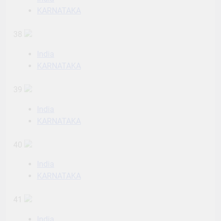
KARNATAKA
38
India
KARNATAKA
39
India
KARNATAKA
40
India
KARNATAKA
41
India