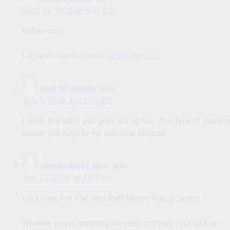
June 19, 2026 at 6:47 pm
References:
Legiano Casino Spielen
undrtone.com
sfokcer topsde
says:
July 5, 2026 at 11:19 am
I really like what you guys are up too. This type of cleve
added you guys to my personal blogroll.
payidpokies1.com
says:
July 23, 2026 at 4:43 am
Click Here For The Best Real Money Payid Casino
Whether you’re spinning the reels or trying your luck at