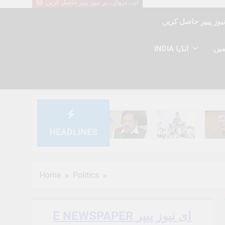
اپنے دروازے پر نیوز پیپر حاصل کریں
INDIA انڈیا
HEADLINES
6 Months Ago
6 Months Ago
6 Mont
Home
Politics
E NEWSPAPER ای نیوز پیپر