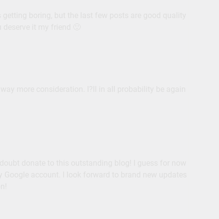
 getting boring, but the last few posts are good quality
 deserve it my friend 🙂
s way more consideration. I?ll in all probability be again
 doubt donate to this outstanding blog! I guess for now
my Google account. I look forward to brand new updates
n!