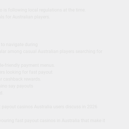
is following local regulations at the time.
s for Australian players.
 to navigate during
ar among casual Australian players searching for
ile-friendly payment menus.
s looking for fast payout
lar cashback rewards.
sino say payouts
d.
 payout casinos Australia users discuss in 2026
vouring fast payout casinos in Australia that make it