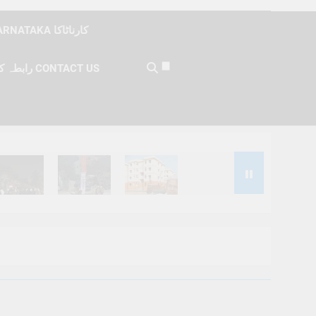
KARNATAKA کارناٹاکا
رابطہ کریں CONTACT US
Months Ago
6 Months Ago
6 Months Ago