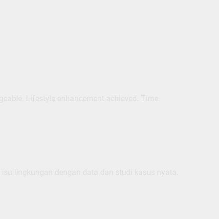
geable. Lifestyle enhancement achieved. Time
 isu lingkungan dengan data dan studi kasus nyata.