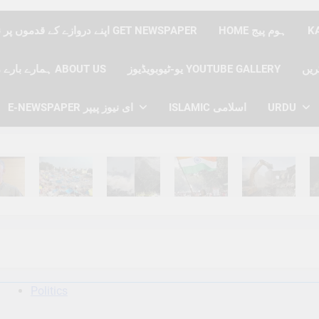
HOME ہوم پیج
اپنے دروازے کے قدموں پر نیوز پیپر حاصل کریں GET NEWSPAPER
یو-ٹیوبویڈیوز YOUTUBE GALLERY
ہمارے بارے میں ABOUT US
E-NEWSPAPER ای نیوز پیپر
ISLAMIC اسلامی
URDU
hs Ago
6 Months Ago
6 Months Ago
6 Months Ago
6 Months Ago
6 
Politics