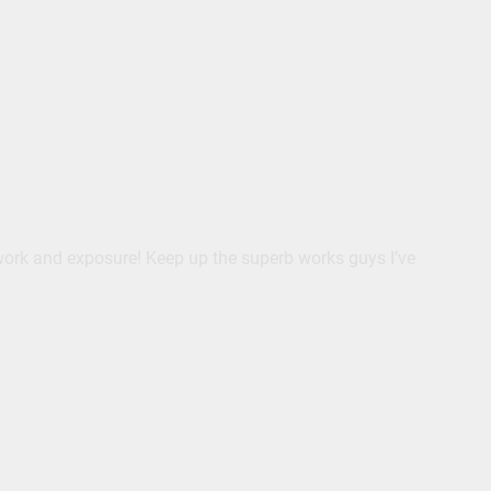
r work and exposure! Keep up the superb works guys I’ve