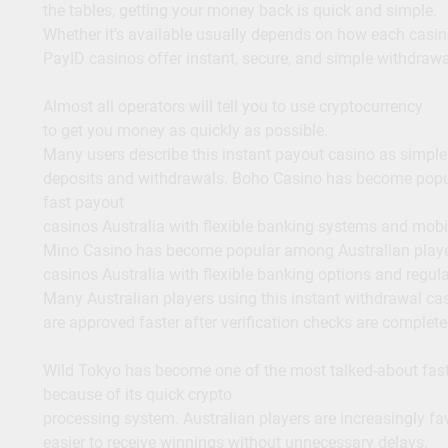
the tables, getting your money back is quick and simple.
Whether it’s available usually depends on how each casino 
PayID casinos offer instant, secure, and simple withdrawal
Almost all operators will tell you to use cryptocurrency
to get you money as quickly as possible.
Many users describe this instant payout casino as simple
deposits and withdrawals. Boho Casino has become popul
fast payout
casinos Australia with flexible banking systems and mob
Mino Casino has become popular among Australian player
casinos Australia with flexible banking options and regu
Many Australian players using this instant withdrawal ca
are approved faster after verification checks are complete
Wild Tokyo has become one of the most talked-about fast
because of its quick crypto
processing system. Australian players are increasingly fa
easier to receive winnings without unnecessary delays.