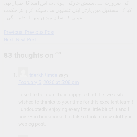
کی ضرورت ہے۔ستیش جارکی ہولی نے اس امید کا اظہار بھی
کیا کہ مستقبل میں پارٹی اپنی غلطیوں سے سیکھ کر بہتر حکمت
عملی کے ساتھ میدان میں ا±ترے گی۔
Previous:
Previous Post
Post
Next:
Next Post
navigation
83 thoughts on “
”
tderkh timds
says:
February 5, 2026 at 5:08 pm
I used to be more than happy to find this web-site.I
wished to thanks to your time for this excellent learn!!
I undoubtedly enjoying every little little bit of it and I
have you bookmarked to take a look at new stuff you
weblog post.