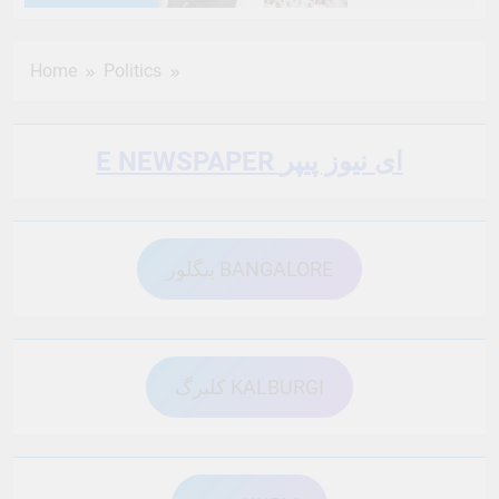
6 Months Ago
6 Months Ago
Home
Politics
6 Months Ago
6 Months Ago
E NEWSPAPER ای نیوز پیپر
6 Months Ago
6 Months Ago
بنگلور BANGALORE
6 Months Ago
6 Months Ago
6 Months Ago
6 Months Ago
کلبرگ KALBURGI