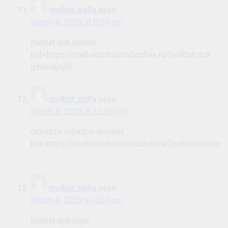
melbet_kaPa
says:
March 8, 2026 at 8:09 am
melbet apk iphone
[url=https://melbetzerkalorabochee.ru/]melbet apk
iphone[/url] .
melbet_goPa
says:
March 8, 2026 at 12:09 pm
скачать зеркало мелбет
[url=https://melbetzerkalorabochee.ru/]melbetzerkalora
.
melbet_bkPa
says:
March 8, 2026 at 4:04 pm
melbet apk login