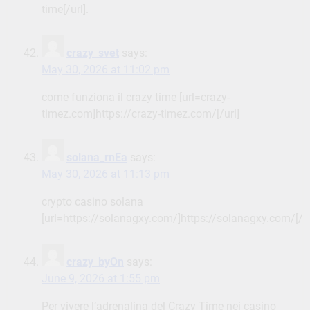
time[/url].
crazy_svet
says:
May 30, 2026 at 11:02 pm
come funziona il crazy time [url=crazy-
timez.com]https://crazy-timez.com/[/url]
solana_rnEa
says:
May 30, 2026 at 11:13 pm
crypto casino solana
[url=https://solanagxy.com/]https://solanagxy.com/[/ur
crazy_byOn
says:
June 9, 2026 at 1:55 pm
Per vivere l’adrenalina del Crazy Time nei casino