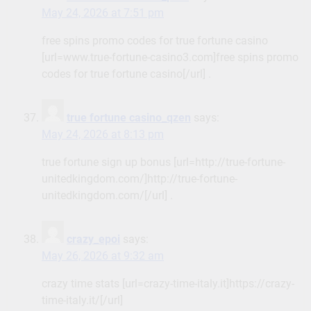
May 24, 2026 at 7:51 pm
free spins promo codes for true fortune casino
[url=www.true-fortune-casino3.com]free spins promo
codes for true fortune casino[/url] .
true fortune casino_qzen
says:
May 24, 2026 at 8:13 pm
true fortune sign up bonus [url=http://true-fortune-
unitedkingdom.com/]http://true-fortune-
unitedkingdom.com/[/url] .
crazy_epoi
says:
May 26, 2026 at 9:32 am
crazy time stats [url=crazy-time-italy.it]https://crazy-
time-italy.it/[/url]