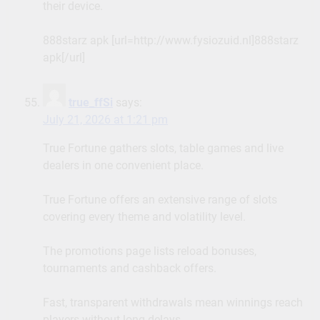
their device.
888starz apk [url=http://www.fysiozuid.nl]888starz
apk[/url]
true_ffSi
says:
July 21, 2026 at 1:21 pm
True Fortune gathers slots, table games and live
dealers in one convenient place.
True Fortune offers an extensive range of slots
covering every theme and volatility level.
The promotions page lists reload bonuses,
tournaments and cashback offers.
Fast, transparent withdrawals mean winnings reach
players without long delays.