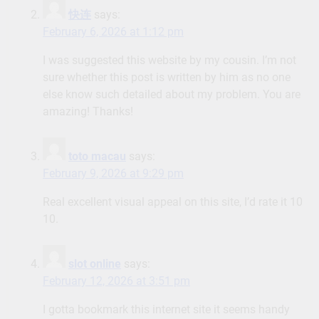
快连
says:
February 6, 2026 at 1:12 pm
I was suggested this website by my cousin. I’m not
sure whether this post is written by him as no one
else know such detailed about my problem. You are
amazing! Thanks!
toto macau
says:
February 9, 2026 at 9:29 pm
Real excellent visual appeal on this site, I’d rate it 10
10.
slot online
says:
February 12, 2026 at 3:51 pm
I gotta bookmark this internet site it seems handy