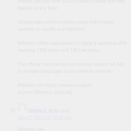
Players can join over 300 live casino tables with real
dealers at any time.
Strong odds and live betting come with instant
updates on results and statistics.
888starz offers new players in Egypt a welcome offer
reaching 1500 euros and 150 free spins.
The official site provides continuous support all day
in multiple languages across several channels.
888starz [url=https://www.complice-
st.com/]888starz apk[/url]
888starz_tkOa
says:
July 21, 2026 at 12:46 pm
888starz apk