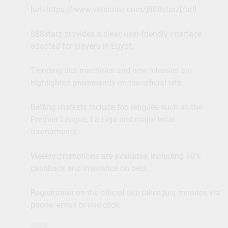
[url=https://www.vetsintez.com/]888starz[/url]
888starz provides a clear, user-friendly interface
adapted for players in Egypt.
Trending slot machines and new releases are
highlighted prominently on the official site.
Betting markets include top leagues such as the
Premier League, La Liga and major local
tournaments.
Weekly promotions are available, including 50%
cashback and insurance on bets.
Registration on the official site takes just minutes via
phone, email or one click.