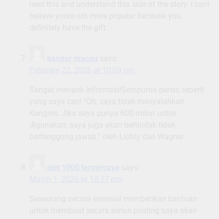
read this and understand this side of the story. I cant
believe youre not more popular because you
definitely have the gift.
bandar macau
says:
February 22, 2026 at 10:09 pm
Sangat menarik informasi!Sempurna persis seperti
yang saya cari! “Oh, saya tidak menyalahkan
Kongres. Jika saya punya 600 miliar untuk
digunakan, saya juga akan bertindak tidak
bertanggung jawab.” oleh Lichty dan Wagner.
slot 1000 terpercaya
says:
March 1, 2026 at 10:17 pm
Seseorang secara esensial memberikan bantuan
untuk membuat secara serius posting saya akan