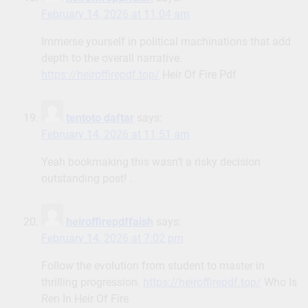
February 14, 2026 at 11:04 am
Immerse yourself in political machinations that add
depth to the overall narrative.
https://heiroffirepdf.top/
Heir Of Fire Pdf
tentoto daftar
says:
February 14, 2026 at 11:51 am
Yeah bookmaking this wasn’t a risky decision
outstanding post! .
heiroffirepdffaish
says:
February 14, 2026 at 7:02 pm
Follow the evolution from student to master in
thrilling progression.
https://heiroffirepdf.top/
Who Is
Ren In Heir Of Fire