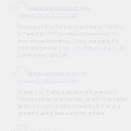
loveinplanesightpdfaish
says:
February 18, 2026 at 2:04 am
Experience a love that knows no distance. The Love
in Plane Sight PDF is available for download. This
novel crosses boundaries. Secure your digital file
today and travel far.
https://loveinplanesightpdf.site/
Love In Plane Sight Sale
Bulkhead Construction
says:
February 21, 2026 at 6:03 pm
Hi, Neat post. There’s a problem with your site in
internet explorer, would test this… IE still is the market
leader and a good portion of people will miss your
wonderful writing because of this problem.