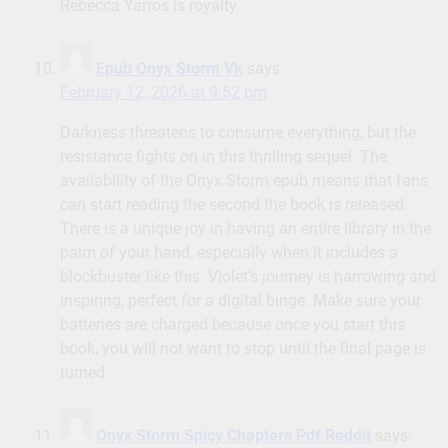
Rebecca Yarros is royalty.
Epub Onyx Storm Vk
says:
February 12, 2026 at 9:52 pm
Darkness threatens to consume everything, but the
resistance fights on in this thrilling sequel. The
availability of the Onyx Storm epub means that fans
can start reading the second the book is released.
There is a unique joy in having an entire library in the
palm of your hand, especially when it includes a
blockbuster like this. Violet’s journey is harrowing and
inspiring, perfect for a digital binge. Make sure your
batteries are charged because once you start this
book, you will not want to stop until the final page is
turned.
Onyx Storm Spicy Chapters Pdf Reddit
says: