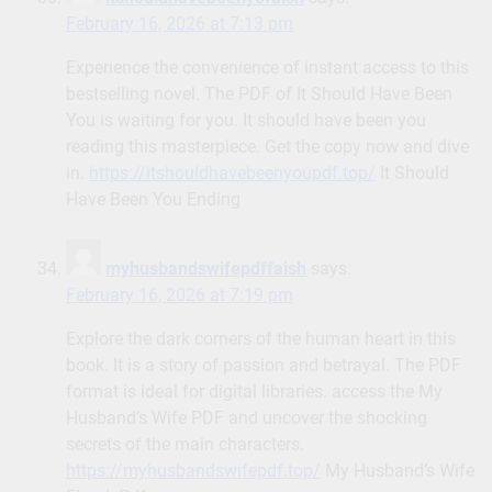
February 16, 2026 at 7:13 pm
Experience the convenience of instant access to this
bestselling novel. The PDF of It Should Have Been
You is waiting for you. It should have been you
reading this masterpiece. Get the copy now and dive
in.
https://itshouldhavebeenyoupdf.top/
It Should
Have Been You Ending
myhusbandswifepdffaish
says:
February 16, 2026 at 7:19 pm
Explore the dark corners of the human heart in this
book. It is a story of passion and betrayal. The PDF
format is ideal for digital libraries. access the My
Husband’s Wife PDF and uncover the shocking
secrets of the main characters.
https://myhusbandswifepdf.top/
My Husband’s Wife