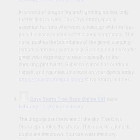
In a world of dragon fire and lightning strikes, only
the resilient survive. The Onyx Storm epub is
essential for fans who want to keep up with the fast-
paced release schedule of the book community. This
novel pushes the boundaries of the genre, blending
romance and war seamlessly. Reading on an e-reader
gives you the privacy to react viscerally to the
shocking plot twists. Rebecca Yarros has outdone
herself, and you need this book on your device today.
https://onyxstormepub.store/
Onyx Storm.epub Vk
Onyx Storm Free Read Online Pdf
says:
February 12, 2026 at 5:43 pm
The dragons are the rulers of the sky. The Onyx
Storm epub rules the charts. This novel is a king. E-
books are the crown. You can wear the story.