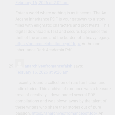
February 16, 2026 at 2:02 am
Enter a world where nothing is as it seems. The An
Arcane Inheritance PDF is your gateway to a story
filled with enigmatic characters and plot twists. This
digital download is fast and secure. Experience the
thrill of the arcane and the burden of a heavy legacy.
https://anarcaneinheritancepdf.top/
An Arcane
Inheritance Dark Academia Pdf
anarchiveofromancefaish
says:
February 16, 2026 at 9:26 am
I recently found a collection of rare fan fiction and
indie stories. This archive of romance was a treasure
trove of creativity. I downloaded several PDF
compilations and was blown away by the talent of
these writers who share their stories out of pure
passion.
https://anarchiveofromancepdf.top/
An