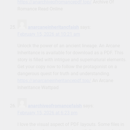
https://anarchiveofromancepdf.top/
Archive Of
Romance Read Online
anarcaneinheritancfaish
says:
February 15, 2026 at 10:21 am
Unlock the power of an ancient lineage. An Arcane
Inheritance is available for download as a PDF. This
story is filled with intrigue and supernatural elements.
Get your copy now to follow the protagonist on a
dangerous quest for truth and understanding.
https://anarcaneinheritancepdf.top/
An Arcane
Inheritance Wattpad
anarchiveofromancefaish
says:
February 15, 2026 at 6:23 pm
I love the visual aspect of PDF layouts. Some files in