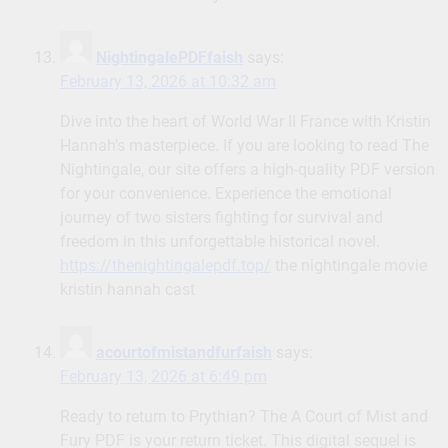
NightingalePDFfaish
says:
February 13, 2026 at 10:32 am
Dive into the heart of World War II France with Kristin
Hannah’s masterpiece. If you are looking to read The
Nightingale, our site offers a high-quality PDF version
for your convenience. Experience the emotional
journey of two sisters fighting for survival and
freedom in this unforgettable historical novel.
https://thenightingalepdf.top/
the nightingale movie
kristin hannah cast
acourtofmistandfurfaish
says:
February 13, 2026 at 6:49 pm
Ready to return to Prythian? The A Court of Mist and
Fury PDF is your return ticket. This digital sequel is