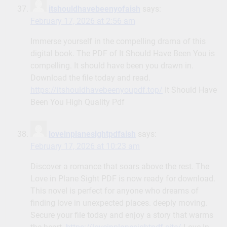
itshouldhavebeenyofaish
says:
February 17, 2026 at 2:56 am
Immerse yourself in the compelling drama of this
digital book. The PDF of It Should Have Been You is
compelling. It should have been you drawn in.
Download the file today and read.
https://itshouldhavebeenyoupdf.top/
It Should Have
Been You High Quality Pdf
loveinplanesightpdfaish
says:
February 17, 2026 at 10:23 am
Discover a romance that soars above the rest. The
Love in Plane Sight PDF is now ready for download.
This novel is perfect for anyone who dreams of
finding love in unexpected places. deeply moving.
Secure your file today and enjoy a story that warms