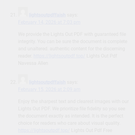
lightsoutpdffaish
says:
February 14, 2026 at 7:03 pm
We provide the Lights Out PDF with guaranteed file
integrity. You can be sure the document is complete
and unaltered. authentic content for the discerning
reader.
https://lightsoutpdf.top/
Lights Out Pdf
Navessa Allen
lightsoutpdffaish
says:
February 15, 2026 at 2:09 am
Enjoy the sharpest text and clearest images with our
Lights Out PDF. We prioritize file fidelity so you see
the document exactly as intended. It is the perfect
choice for readers who care about visual quality.
https://lightsoutpdf.top/
Lights Out Pdf Free