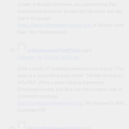
screen. It should have been you experiencing this
masterpiece firsthand. Access the file today and get
lost in the pages.
https://itshouldhavebeenyoupdf.top/
It Should Have
Been You File Download
myhusbandswifepdffaish
says:
February 16, 2026 at 10:58 am
Enter a world of suspense where trust is scarce. This
book is a compelling page-turner. The My Husband’s
Wife PDF offers a great reading experience.
Download it today and dive into the complex web of
a troubled marriage.
https://myhusbandswifepdf.top/
My Husband’s Wife
Summary Pdf
itshouldhavebeenyofaish
says: