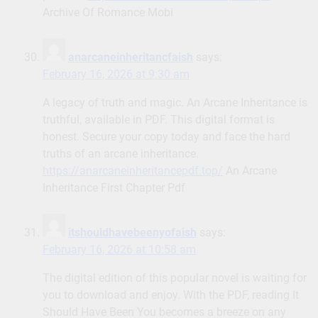
Archive Of Romance Mobi
anarcaneinheritancfaish
says:
February 16, 2026 at 9:30 am
A legacy of truth and magic. An Arcane Inheritance is
truthful, available in PDF. This digital format is
honest. Secure your copy today and face the hard
truths of an arcane inheritance.
https://anarcaneinheritancepdf.top/
An Arcane
Inheritance First Chapter Pdf
itshouldhavebeenyofaish
says:
February 16, 2026 at 10:58 am
The digital edition of this popular novel is waiting for
you to download and enjoy. With the PDF, reading It
Should Have Been You becomes a breeze on any