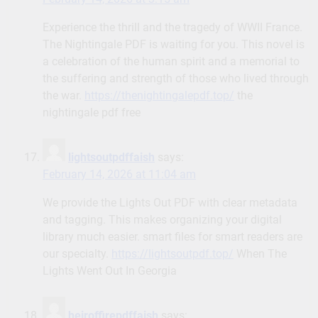
Experience the thrill and the tragedy of WWII France.
The Nightingale PDF is waiting for you. This novel is
a celebration of the human spirit and a memorial to
the suffering and strength of those who lived through
the war.
https://thenightingalepdf.top/
the
nightingale pdf free
lightsoutpdffaish
says:
February 14, 2026 at 11:04 am
We provide the Lights Out PDF with clear metadata
and tagging. This makes organizing your digital
library much easier. smart files for smart readers are
our specialty.
https://lightsoutpdf.top/
When The
Lights Went Out In Georgia
heiroffirepdffaish
says: