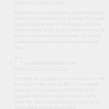
February 13, 2026 at 1:50 am
Every choice has a consequence, and the characters
are learning that the hard way. The Onyx Storm epub
documents these lessons. This book is a deep dive
into the morality of war. Digital formats allow you to
focus on the text without distractions. The story is
compelling and urgent. Get your hands on the file
now.
acourtofmistandfurfaish
says:
February 13, 2026 at 10:32 am
The Hewn City is a place of vice. Descend into it with
the A Court of Mist and Fury PDF. This download
takes you to the darker parts of the Night Court.
Experience the contrast between Velaris and the
Hewn City.
https://acourtofmistandfurypdf.top/
A
Court Of Mist And Fury Read Online