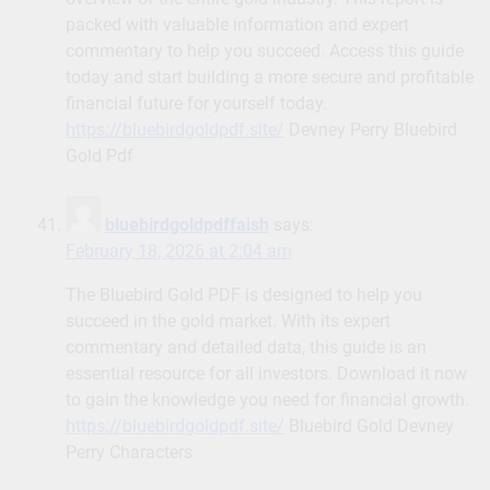
packed with valuable information and expert
commentary to help you succeed. Access this guide
today and start building a more secure and profitable
financial future for yourself today.
https://bluebirdgoldpdf.site/
Devney Perry Bluebird
Gold Pdf
bluebirdgoldpdffaish
says:
February 18, 2026 at 2:04 am
The Bluebird Gold PDF is designed to help you
succeed in the gold market. With its expert
commentary and detailed data, this guide is an
essential resource for all investors. Download it now
to gain the knowledge you need for financial growth.
https://bluebirdgoldpdf.site/
Bluebird Gold Devney
Perry Characters