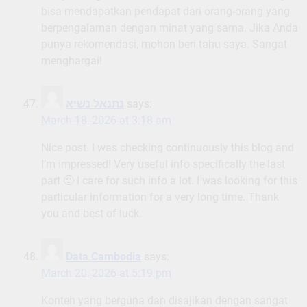
bisa mendapatkan pendapat dari orang-orang yang
berpengalaman dengan minat yang sama. Jika Anda
punya rekomendasi, mohon beri tahu saya. Sangat
menghargai!
נתנאל נשיא
says:
March 18, 2026 at 3:18 am
Nice post. I was checking continuously this blog and
I’m impressed! Very useful info specifically the last
part 🙂 I care for such info a lot. I was looking for this
particular information for a very long time. Thank
you and best of luck.
Data Cambodia
says:
March 20, 2026 at 5:19 pm
Konten yang berguna dan disajikan dengan sangat