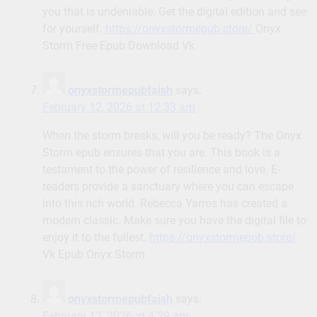
you that is undeniable. Get the digital edition and see
for yourself.
https://onyxstormepub.store/
Onyx
Storm Free Epub Download Vk
onyxstormepubfaish
says:
February 12, 2026 at 12:33 am
When the storm breaks, will you be ready? The Onyx
Storm epub ensures that you are. This book is a
testament to the power of resilience and love. E-
readers provide a sanctuary where you can escape
into this rich world. Rebecca Yarros has created a
modern classic. Make sure you have the digital file to
enjoy it to the fullest.
https://onyxstormepub.store/
Vk Epub Onyx Storm
onyxstormepubfaish
says:
February 12, 2026 at 4:29 am