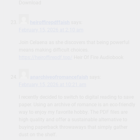
Download
heiroffirepdffaish
says:
February 15, 2026 at 2:10 am
Join Celaena as she discovers that being powerful
means making difficult choices.
https://heiroffirepdf.top/
Heir Of Fire Audiobook
anarchiveofromancefaish
says:
February 15, 2026 at 10:21 am
I recently decided to switch to digital reading to save
paper. Using an archive of romance is an eco-friendly
way to enjoy my favorite hobby. The PDF files are
high quality and offer a sustainable alternative to
buying paperback throwaways that simply gather
dust on the shelf.