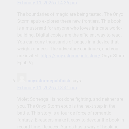
February 11, 2026 at 4:36 pm
The boundaries of magic are being tested. The Onyx
Storm epub explores these new frontiers. This book
is a must-read for anyone who loves intricate world-
building. Digital copies are the efficient way to read.
You can carry thousands of pages in a device that
weighs ounces. The adventure continues, and you
are invited.
https://onyxstormepub.store/
Onyx Storm
Epub Vj
onyxstormepubfaish
says:
February 11, 2026 at 8:41 pm
Violet Sorrengail is not done fighting, and neither are
you. The Onyx Storm epub is the next step in the
battle. This story is a tour de force of romantic
fantasy. E-readers make it easy to devour the book in
record time. Rebecca Yarros has a way of hooking