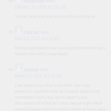
olxtoto login
says:
February 26, 2026 at 1:07 pm
Sangat jelas web site, hargai untuk posting ini.
situs slot
says:
March 9, 2026 at 6:16 am
Hore google adalah raja saya yang membantu saya
menemukan situs yang hebat! .
evostoto
says:
March 17, 2026 at 1:48 am
Luar biasa blog yang Anda miliki, tapi saya
penasaran apakah Anda tahu papan pesan yang
membahas topik yang sama seperti yang
dibicarakan di artikel ini? Saya sangat ingin sekali
menjadi bagian dari komunitas online di mana saya