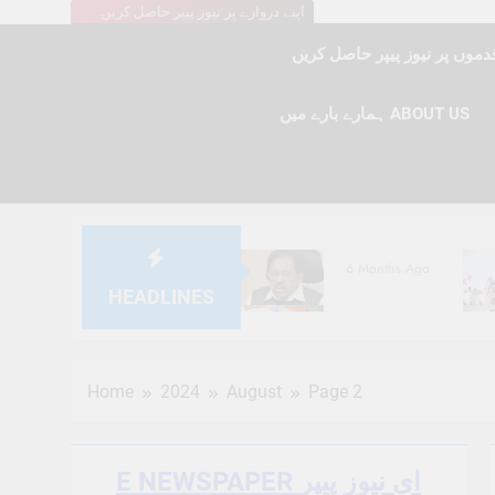
اپنے دروازے پر نیوز پیپر حاصل کریں
ہمارے بارے میں ABOUT US
6 Months Ago
HEADLINES
6 Months Ago
Home
2024
August
Page 2
E NEWSPAPER ای نیوز پیپر