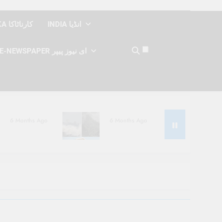
INDIA انڈیا
KARNATAKA کارناٹاکا
E-NEWSPAPER ای نیوز پیپر
6 Months Ago
6 Months Ago
6 Months Ago
6 Months Ago