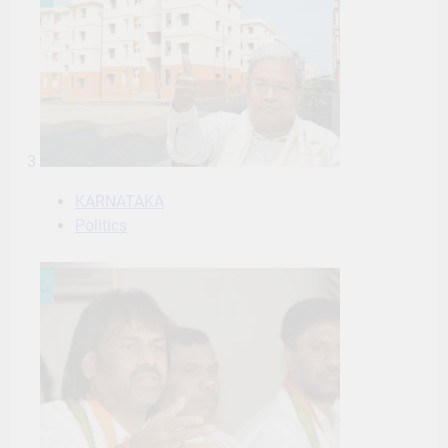
3
KARNATAKA
Politics