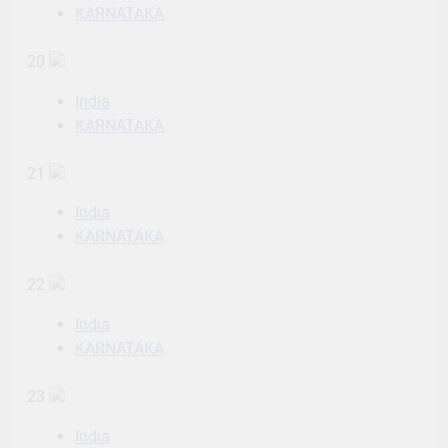
KARNATAKA
20
India
KARNATAKA
21
India
KARNATAKA
22
India
KARNATAKA
23
India