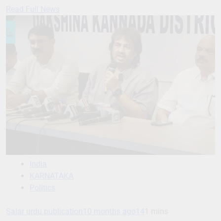
Read Full News
India
KARNATAKA
Politics
Salar urdu publication
10 months ago
14
1 mins