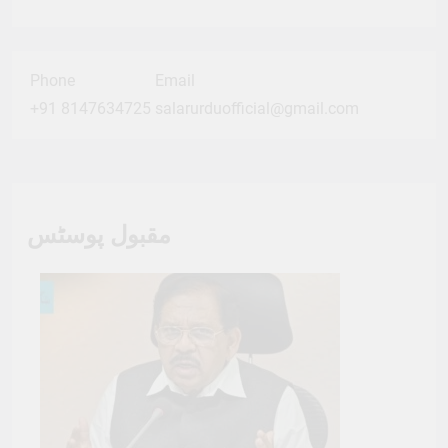
Phone
Email
+91 8147634725
salarurduofficial@gmail.com
مقبول پوسٹس