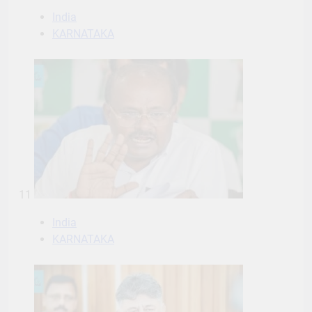
India
KARNATAKA
11
India
KARNATAKA