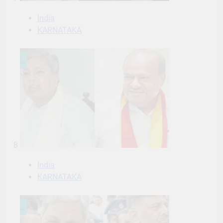
India
KARNATAKA
8
India
KARNATAKA