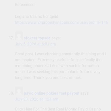
References:
Legiano Casino Echtgeld
https://www.24propertyinspain.com/user/profile/146
sfokcer topsde
says:
July 5, 2026 at 6:01 pm
Great post. I was checking constantly this blog and I
am inspired! Extremely useful info specifically the
remaining phase 🙂 I deal with such information
much. I was seeking this particular info for a very
long time. Thank you and best of luck.
payid online pokies fast payout
says:
July 23, 2026 at 1:24 am
Click Here For The Best Real Money Payid Casino