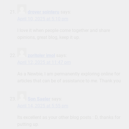
drover sointeru
says:
April 10, 2025 at 5:10 pm
I love it when people come together and share
opinions, great blog, keep it up.
zoritoler imol
says:
April 12, 2025 at 11:47 pm
As a Newbie, I am permanently exploring online for
articles that can be of assistance to me. Thank you
Son Saeler
says:
April 14, 2025 at 5:55 pm
Its excellent as your other blog posts : D, thanks for
putting up.