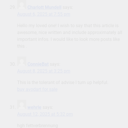
Charlott Mundell
says:
August 6, 2025 at 7:55 pm
Hello my loved one! I wish to say that this article is
awesome, nice written and include approximately all
important infos. I would like to look more posts like
this .
ConnieBat
says:
August 8, 2025 at 3:25 pm
This is the tolerant of advise I turn up helpful.
buy avodart for sale
wehrle
says:
August 12, 2025 at 5:32 pm
hgh fettverbrennung