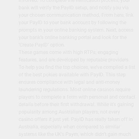
involved. To complete the verification process, your
bank will verify the PayID setup, and notify you via
your chosen communication method. From here, link
your PayID to your bank account by following the
prompts in your online banking system. Next, access
your bank’s online banking portal and look for the
‘Create PayID’ option.
These games come with high RTPs, engaging
features, and are developed by reputable providers.
To help you find the top choices, we’ve compiled a list
of the best pokies available with PayID. This step
ensures compliance with legal and anti-money
laundering regulations. Most online casinos require
players to complete a form with personal and contact
details before their first withdrawal. While it’s gaining
popularity among Australian players, not every
casino offers it just yet. PayID has really taken off in
Australia, especially when compared to similar
systems like the UK’s Paym, which didn’t gain much