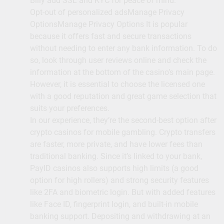
Billy add SSL and KYC for peace of mind.
Opt-out of personalized adsManage Privacy
OptionsManage Privacy Options It is popular
because it offers fast and secure transactions
without needing to enter any bank information. To do
so, look through user reviews online and check the
information at the bottom of the casino’s main page.
However, it is essential to choose the licensed one
with a good reputation and great game selection that
suits your preferences.
In our experience, they’re the second-best option after
crypto casinos for mobile gambling. Crypto transfers
are faster, more private, and have lower fees than
traditional banking. Since it’s linked to your bank,
PayID casinos also supports high limits (a good
option for high rollers) and strong security features
like 2FA and biometric login. But with added features
like Face ID, fingerprint login, and built-in mobile
banking support. Depositing and withdrawing at an