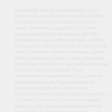
You generally can’t get your money back from a
PayID casino once deposited, unless the site offers
refunds or is proven fraudulent and your bank
assists. Major banks supporting PayID include
Commonwealth Bank, NAB, Westpac, ANZ, ING,
Bankwest, Suncorp, and Macquarie Bank, enabling
easy setup for safe PayID deposits at popular PayID
casinos. Australia’s national self-exclusion register,
BetStop, allows you to block access to all licensed
online wagering providers in one simple step;no need
to contact each site individually. These
collaborations have expanded to include AI-driven
early intervention tools, flagging potential risk
behaviours during PayID sessions. These
partnerships ensure seamless referrals;simply click a
“Get Help” button on-site to connect with experts,
often at no cost. Curaçao-licensed spots like King