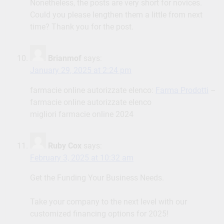
Nonetheless, the posts are very short for novices.
Could you please lengthen them a little from next
time? Thank you for the post.
Brianmof
says:
January 29, 2025 at 2:24 pm
farmacie online autorizzate elenco:
Farma Prodotti
–
farmacie online autorizzate elenco
migliori farmacie online 2024
Ruby Cox
says:
February 3, 2025 at 10:32 am
Get the Funding Your Business Needs.
Take your company to the next level with our
customized financing options for 2025!