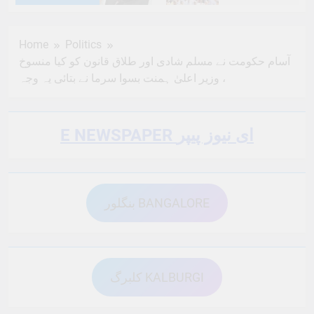
6 Months Ago
6 Months Ago
Home
Politics
آسام حکومت نے مسلم شادی اور طلاق قانون کو کیا منسوخ
6 Months Ago
6 Months Ago
، وزیر اعلیٰ ہمنت بسوا سرما نے بتائی یہ وجہ
6 Months Ago
6 Months Ago
E NEWSPAPER ای نیوز پیپر
6 Months Ago
6 Months Ago
بنگلور BANGALORE
6 Months Ago
6 Months Ago
کلبرگ KALBURGI