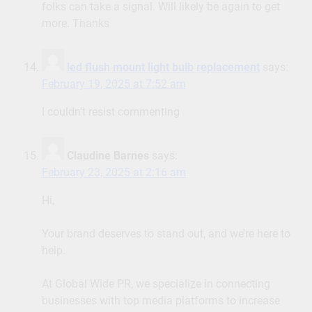
folks can take a signal. Will likely be again to get
more. Thanks
led flush mount light bulb replacement
says:
February 19, 2025 at 7:52 am
I couldn’t resist commenting
Claudine Barnes
says:
February 23, 2025 at 2:16 am
Hi,
Your brand deserves to stand out, and we’re here to
help.
At Global Wide PR, we specialize in connecting
businesses with top media platforms to increase