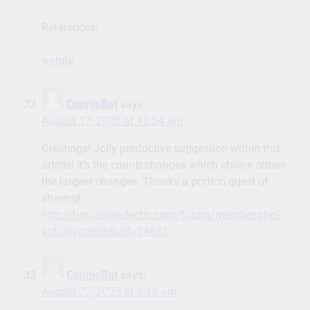
References:
wehrle
ConnieBat
says:
August 17, 2025 at 11:54 am
Greetings! Jolly productive suggestion within this
article! It’s the crumb changes which choice obtain
the largest changes. Thanks a portion quest of
sharing!
http://furiouslyeclectic.com/forum/member.php?
action=profile&uid=24633
ConnieBat
says:
August 22, 2025 at 8:15 am