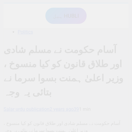
ہبل HUBLI
Politics
آسام حکومت نے مسلم شادی
اور طلاق قانون کو کیا منسوخ ،
وزیر اعلیٰ ہمنت بسوا سرما نے
بتائی یہ وجہ
Salar urdu publication
2 years ago
39
1 min
آسام حکومت نے مسلم شادی اور طلاق قانون کو کیا منسوخ ،
وزیر اعلیٰ ہمنت بسوا سرما نے بتائی یہ وجہ