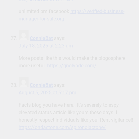
unlimited bm facebook
https://verified-business-
manager-for-sale.org
ConnieBat
says:
July 18, 2025 at 2:23 am
More posts like this would make the blogosphere
more useful.
https://gnolvade.com/
ConnieBat
says:
August 5, 2025 at 5:17 pm
Facts blog you have here.. It’s severely to espy
elevated status article like yours these days. I
honestly respect individuals like you! Rent vigilance!!
https://ondactone.com/spironolactone/