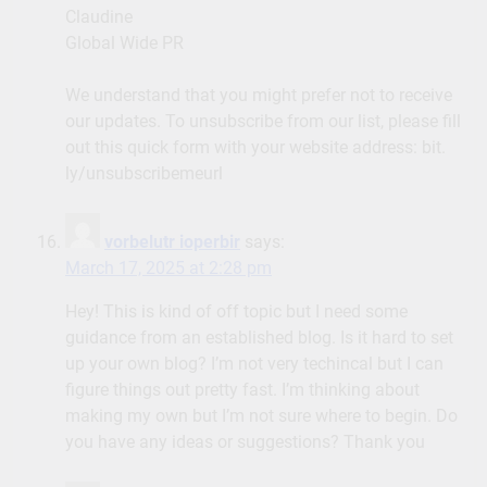
Claudine
Global Wide PR
We understand that you might prefer not to receive
our updates. To unsubscribe from our list, please fill
out this quick form with your website address: bit.
ly/unsubscribemeurl
vorbelutr ioperbir
says:
March 17, 2025 at 2:28 pm
Hey! This is kind of off topic but I need some
guidance from an established blog. Is it hard to set
up your own blog? I’m not very techincal but I can
figure things out pretty fast. I’m thinking about
making my own but I’m not sure where to begin. Do
you have any ideas or suggestions? Thank you