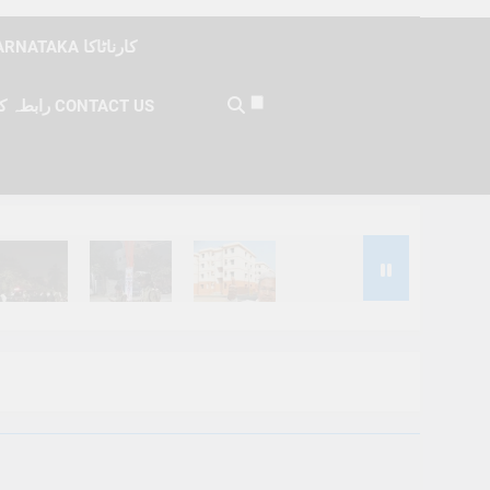
KARNATAKA کارناٹاکا
رابطہ کریں CONTACT US
Months Ago
6 Months Ago
6 Months Ago