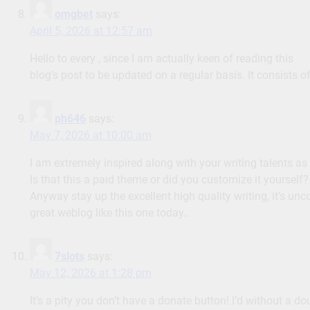
omgbet
says:
April 5, 2026 at 12:57 am
Hello to every , since I am actually keen of reading this
blog’s post to be updated on a regular basis. It consists o
ph646
says:
May 7, 2026 at 10:00 am
I am extremely inspired along with your writing talents as 
Is that this a paid theme or did you customize it yourself?
Anyway stay up the excellent high quality writing, it’s u
great weblog like this one today..
7slots
says:
May 12, 2026 at 1:28 pm
It’s a pity you don’t have a donate button! I’d without a do