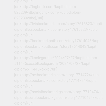
diplom[/url]
[url=http://ingbrick.com/kupit-diplom-
823239yitbg]ingbrick.com/kupit-diplom-
823239yitbg[/url]
[url=http://letsbookmarkit.com/story17615823/kupit-
diplom]letsbookmarkit.com/story17615823/kupit-
diplom[/url]
[url=http://bookmarkpath.com/story17614043/kupit-
diplom]bookmarkpath.com/story17614043/kupit-
diplom[/url]
[url=http://koolegardi.ir/2024/07/27/kupit-diplom-
511445xoxxb]koolegardi.ir/2024/07/27/kupit-
diplom-511445xoxxb[/url]
[url=http://setbookmarks.com/story17714724/kupit-
diplom]setbookmarks.com/story17714724/kupit-
diplom[/url]
[url=http://socialbookmarkgs.com/story17710474/kupi
diplom]socialbookmarkgs.com/story17710474/kupit-
diplom[/url]