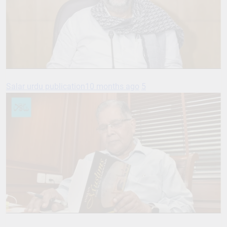
Salar urdu publication
10 months ago
5