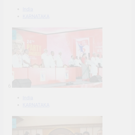
India
KARNATAKA
6
India
KARNATAKA