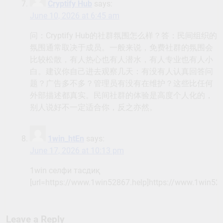
Cryptify Hub
says:
June 10, 2026 at 6:45 am
问：Cryptify Hub的社群氛围怎么样？答：民间组织的
氛围通常取决于成员。一般来说，免费社群的氛围会
比较松散，有人热心也有人潜水，有人专业也有人小
白。建议你自己进去观察几天：有没有人认真回答问
题？广告多不多？管理员有没有在维护？这些比任何
外部描述都真实。民间社群的体验是高度个人化的，
别人说好不一定适合你，反之亦然。
1win_htEn
says:
June 17, 2026 at 10:13 pm
1win селфи тасдиқ
[url=https://www.1win52867.help]https://www.1win5286
Leave a Reply