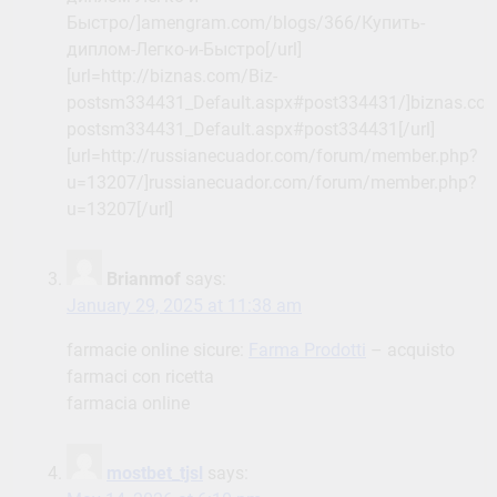
Быстро/]amengram.com/blogs/366/Купить-
диплом-Легко-и-Быстро[/url]
[url=http://biznas.com/Biz-
postsm334431_Default.aspx#post334431/]biznas.com
postsm334431_Default.aspx#post334431[/url]
[url=http://russianecuador.com/forum/member.php?
u=13207/]russianecuador.com/forum/member.php?
u=13207[/url]
Brianmof
says:
January 29, 2025 at 11:38 am
farmacie online sicure:
Farma Prodotti
– acquisto
farmaci con ricetta
farmacia online
mostbet_tjsl
says: