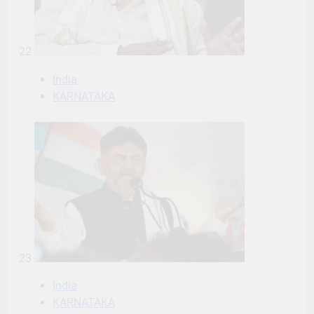
22
India
KARNATAKA
23
India
KARNATAKA