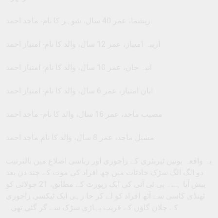
ریشما، عمر 40 سال، شوہر کا نام- ماجد احمد
اریبہ امتیاز، عمر 12 سال، والد کا نام- امتیاز احمد
انیہ جان، عمر 10 سال، والد کا نام- امتیاز احمد
ابان امتیاز، عمر 6 سال، والد کا نام- امتیاز احمد
مصیب ماجد، عمر 16 سال، والد کا نام- ماجد احمد
مشیل ماجد، عمر 8 سال، والد کا نام ماجد احمد
یہ واقعہ یونین ٹیریٹری کے راجوری اور ریاسی اضلاع میں بالترتیب
دو الگ الگ سڑک حادثات میں چھ افراد کی موت کے چند دن بعد
پیش آیا ہے۔ پی ٹی آئی کی ایک رپورٹ کے مطابق، 21 جولائی کو
ٹھنڈی کاسی سے آٹھ افراد کو لے کر جا رہی ایک ٹیکسی راجوری
کے چلان گاؤں کے قریب پہاڑی سڑک سے گر گئی تھی۔