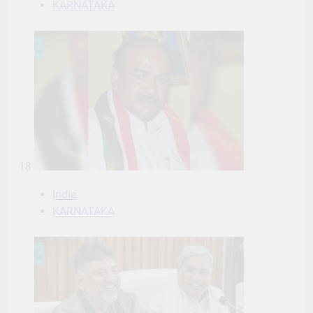
KARNATAKA
18
India
KARNATAKA