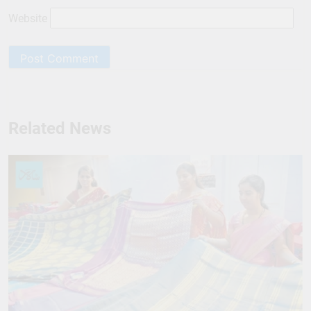
Website
Related News