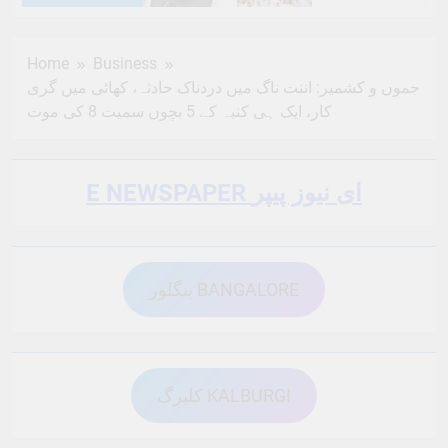
6 Months Ago
6 Months Ago
Home
Business
جموں و کشمیر: اننت ناگ میں دردناک حادثہ، کھائی میں گری
6 Months Ago
6 Months Ago
کار، ایک ہی کنبہ کے 5 بچوں سمیت 8 کی موت
6 Months Ago
6 Months Ago
E NEWSPAPER ای نیوز پیپر
6 Months Ago
6 Months Ago
بنگلور BANGALORE
6 Months Ago
6 Months Ago
کلبرگ KALBURGI