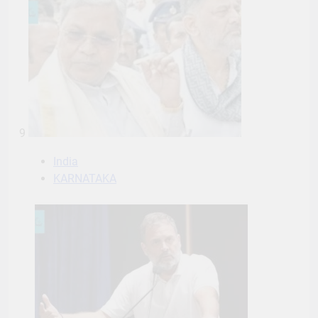
9
India
KARNATAKA