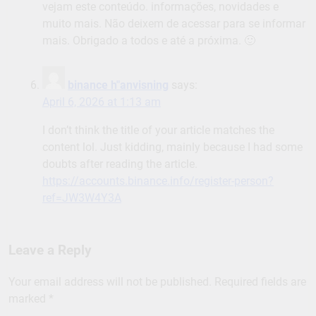
vejam este conteúdo. informações, novidades e
muito mais. Não deixem de acessar para se informar
mais. Obrigado a todos e até a próxima. 🙂
binance h"anvisning
says:
April 6, 2026 at 1:13 am
I don’t think the title of your article matches the
content lol. Just kidding, mainly because I had some
doubts after reading the article.
https://accounts.binance.info/register-person?
ref=JW3W4Y3A
Leave a Reply
Your email address will not be published.
Required fields are
marked
*