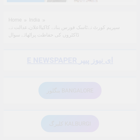
6 Months Ago
6 Months Ago
Home
India
سپریم کورٹ نےٹاسک فورس بنانے کاکیااعلان،عدالت نے
6 Months Ago
6 Months Ago
ڈاکٹروں کی حفاظت پراٹھائے سوال
6 Months Ago
6 Months Ago
E NEWSPAPER ای نیوز پیپر
6 Months Ago
6 Months Ago
بنگلور BANGALORE
6 Months Ago
6 Months Ago
کلبرگ KALBURGI