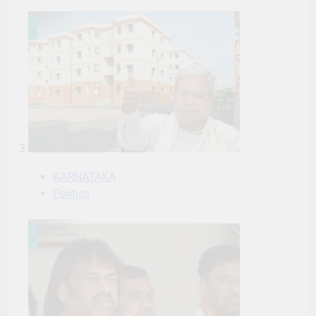
3
KARNATAKA
Politics