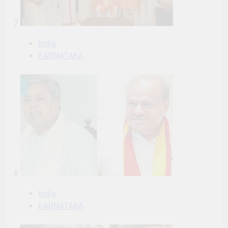
7
India
KARNATAKA
8
India
KARNATAKA