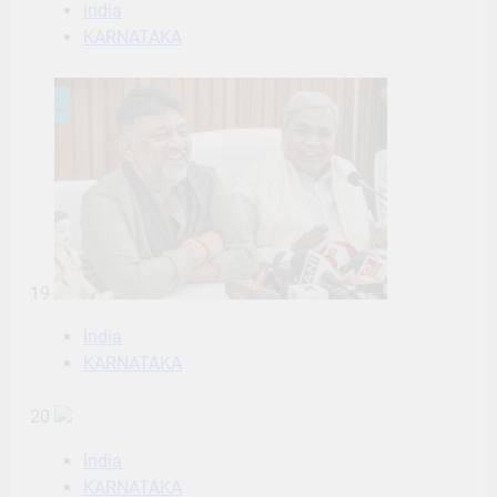
India
KARNATAKA
19
India
KARNATAKA
20
India
KARNATAKA