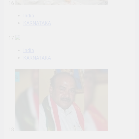
16
India
KARNATAKA
17
India
KARNATAKA
18