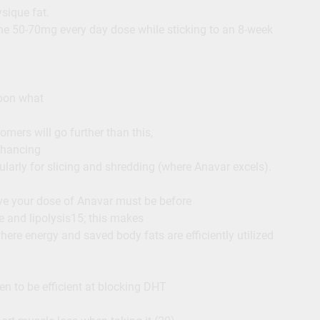
sique fat.
he 50-70mg every day dose while sticking to an 8-week
upon what
mers will go further than this,
nhancing
ularly for slicing and shredding (where Anavar excels).
ive your dose of Anavar must be before
e and lipolysis15; this makes
here energy and saved body fats are efficiently utilized
n to be efficient at blocking DHT