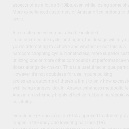
aspects of as a lot as 5-10lbs, even while losing some phy
More experienced customers of Anavar often prolong to t
cycle.
A testosterone ester must also be included
in an intermediate cycle, and again, the dosage will rely 
you’re attempting to achieve and whether or not this is a
hardcore chopping cycle. Nonetheless, more superior custo
utilizing one or more other compounds at performance-e
doses alongside Anavar. This is a useful technique, partic
However, it’s not doubtless for use in pure bulking
cycles as a outcome of there’s a limit to only how excess
well being dangers kick in. Anavar enhances metabolic fe
Anavar an extremely highly effective fat-burning steroid w
as vitality.
Finasteride (Propecia) is an FDA-approved treatment prove
ranges in the body and lowering hair loss (19).