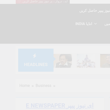
اپنے دروازے پر نیوز پیپر حاصل کریں
INDIA انڈیا
HEADLINES
6 Months Ago
6 Months Ago
6 Mont
Home
Business
E NEWSPAPER ای نیوز پیپر