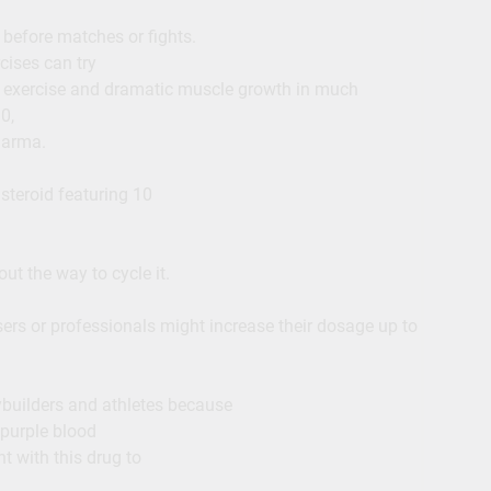
 before matches or fights.
cises can try
er exercise and dramatic muscle growth in much
0,
harma.
 steroid featuring 10
ut the way to cycle it.
ers or professionals might increase their dosage up to
ybuilders and athletes because
 purple blood
t with this drug to