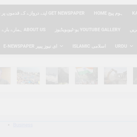
HOME ہوم پیج
اپنے دروازے کے قدموں پر نیوز پیپر حاصل کریں GET NEWSPAPER
یو-ٹیوبویڈیوز YOUTUBE GALLERY
ہمارے بارے میں ABOUT US
E-NEWSPAPER ای نیوز پیپر
ISLAMIC اسلامی
URDU
hs Ago
6 Months Ago
6 Months Ago
6 Months Ago
6 Months Ago
6 
Business