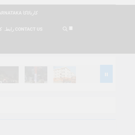
KARNATAKA کارناٹاکا
رابطہ کریں CONTACT US
Months Ago
6 Months Ago
6 Months Ago