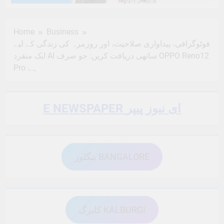
6 Months Ago
6 Months Ago
Home
Business
فوٹوگرافی، پیداواری صلاحیت، اور روزمرہ کی زندگی کے لیے
6 Months Ago
6 Months Ago
ایک منفرد AI ساتھی دریافت کریں: جو صرف OPPO Reno12
Pro ہے
6 Months Ago
6 Months Ago
E NEWSPAPER ای نیوز پیپر
6 Months Ago
6 Months Ago
بنگلور BANGALORE
6 Months Ago
6 Months Ago
کلبرگ KALBURGI