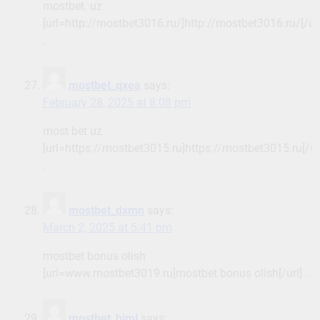
mostbet. uz
[url=http://mostbet3016.ru/]http://mostbet3016.ru/[/url
.
mostbet_qxea
says:
February 28, 2025 at 8:08 pm
most bet uz
[url=https://mostbet3015.ru]https://mostbet3015.ru[/ur
.
mostbet_dxmn
says:
March 2, 2025 at 5:41 pm
mostbet bonus olish
[url=www.mostbet3019.ru]mostbet bonus olish[/url] .
mostbet_himl
says: