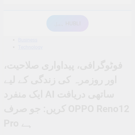
ہبل HUBLI
Business
Technology
فوٹوگرافی، پیداواری صلاحیت،
اور روزمرہ کی زندگی کے لیے
ایک منفرد AI ساتھی دریافت
کریں: جو صرف OPPO Reno12
Pro ہے