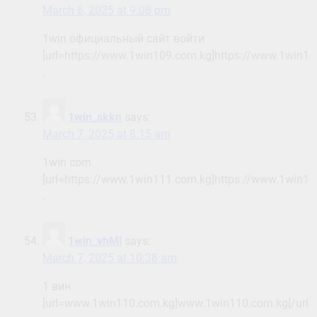
March 6, 2025 at 9:08 pm
1win официальный сайт войти
[url=https://www.1win109.com.kg]https://www.1win109
.
1win_skkn
says:
March 7, 2025 at 8:15 am
1win com
[url=https://www.1win111.com.kg]https://www.1win111
.
1win_vhMi
says:
March 7, 2025 at 10:38 am
1 вин
[url=www.1win110.com.kg]www.1win110.com.kg[/url]