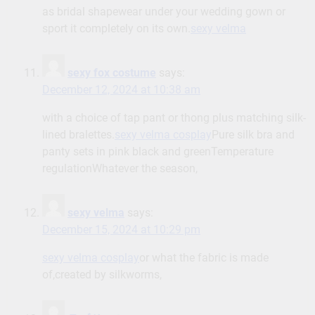
as bridal shapewear under your wedding gown or
sport it completely on its own.
sexy velma
sexy fox costume
says:
December 12, 2024 at 10:38 am
with a choice of tap pant or thong plus matching silk-
lined bralettes.
sexy velma cosplay
Pure silk bra and
panty sets in pink black and greenTemperature
regulationWhatever the season,
sexy velma
says:
December 15, 2024 at 10:29 pm
sexy velma cosplay
or what the fabric is made
of,created by silkworms,