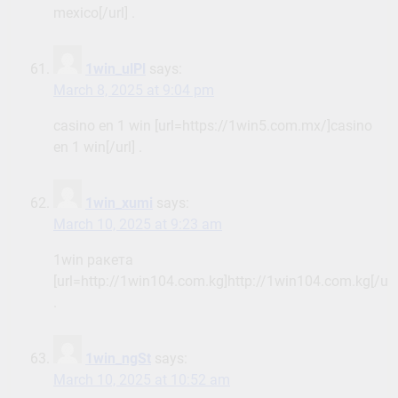
mexico[/url] .
1win_ulPl
says:
March 8, 2025 at 9:04 pm
casino en 1 win [url=https://1win5.com.mx/]casino
en 1 win[/url] .
1win_xumi
says:
March 10, 2025 at 9:23 am
1win ракета
[url=http://1win104.com.kg]http://1win104.com.kg[/url
.
1win_ngSt
says:
March 10, 2025 at 10:52 am