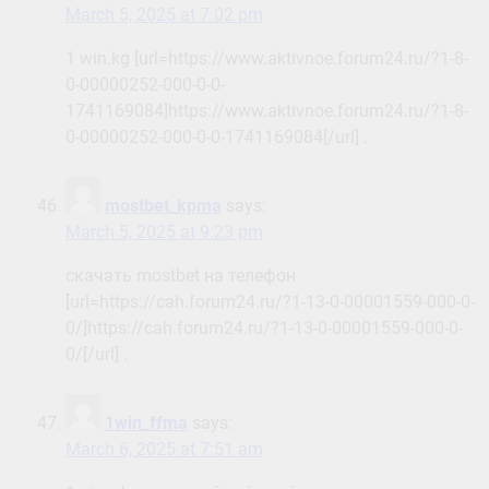
March 5, 2025 at 7:02 pm
1 win.kg [url=https://www.aktivnoe.forum24.ru/?1-8-
0-00000252-000-0-0-
1741169084]https://www.aktivnoe.forum24.ru/?1-8-
0-00000252-000-0-0-1741169084[/url] .
mostbet_kpma
says:
March 5, 2025 at 9:23 pm
скачать mostbet на телефон
[url=https://cah.forum24.ru/?1-13-0-00001559-000-0-
0/]https://cah.forum24.ru/?1-13-0-00001559-000-0-
0/[/url] .
1win_ffma
says:
March 6, 2025 at 7:51 am