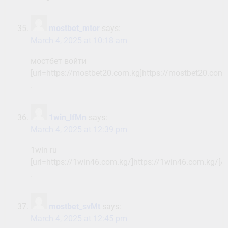
mostbet_mtor
says:
March 4, 2025 at 10:18 am
мостбет войти
[url=https://mostbet20.com.kg]https://mostbet20.com.k
.
1win_lfMn
says:
March 4, 2025 at 12:39 pm
1win ru
[url=https://1win46.com.kg/]https://1win46.com.kg/[/ur
.
mostbet_svMt
says:
March 4, 2025 at 12:45 pm