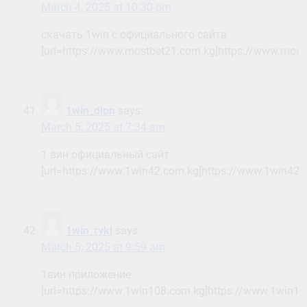
March 4, 2025 at 10:30 pm
скачать 1win с официального сайта
[url=https://www.mostbet21.com.kg]https://www.mostb
.
1win_dlpn
says:
March 5, 2025 at 7:34 am
1 вин официальный сайт
[url=https://www.1win42.com.kg]https://www.1win42.c
.
1win_rykl
says:
March 5, 2025 at 9:59 am
1вин приложение
[url=https://www.1win108.com.kg]https://www.1win108