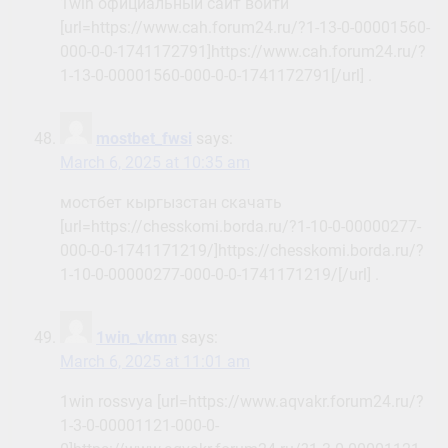
1win официальный сайт войти
[url=https://www.cah.forum24.ru/?1-13-0-00001560-
000-0-0-1741172791]https://www.cah.forum24.ru/?
1-13-0-00001560-000-0-0-1741172791[/url] .
mostbet_fwsi
says:
March 6, 2025 at 10:35 am
мостбет кыргызстан скачать
[url=https://chesskomi.borda.ru/?1-10-0-00000277-
000-0-0-1741171219/]https://chesskomi.borda.ru/?
1-10-0-00000277-000-0-0-1741171219/[/url] .
1win_vkmn
says:
March 6, 2025 at 11:01 am
1win rossvya [url=https://www.aqvakr.forum24.ru/?
1-3-0-00001121-000-0-