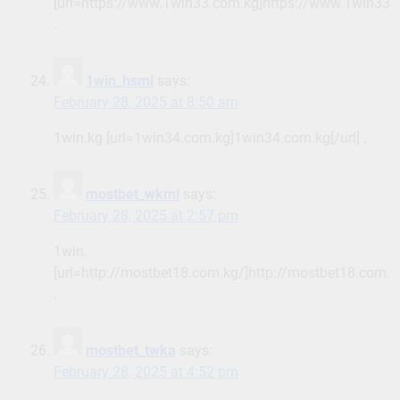
[url=https://www.1win33.com.kg]https://www.1win33.c
.
1win_hsml
says:
February 28, 2025 at 8:50 am
1win.kg [url=1win34.com.kg]1win34.com.kg[/url] .
mostbet_wkml
says:
February 28, 2025 at 2:57 pm
1win.
[url=http://mostbet18.com.kg/]http://mostbet18.com.kg
.
mostbet_twka
says:
February 28, 2025 at 4:52 pm