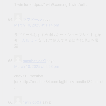
1 win [url=https://1win9.com.ng]1 win[/url] .
ラブドール
says:
March 10, 2025 at 1:14 pm
ラブドールおすすめ通販ネットショップサイトを紹
介！
人形 えろ
安心して購入できる販売代理店を厳
選！
mostbet_osKi
says:
March 10, 2025 at 2:53 pm
скачать mostbet
[url=http://mostbet34.com.kg]http://mostbet34.com.kg[
.
1win_gbOa
says: