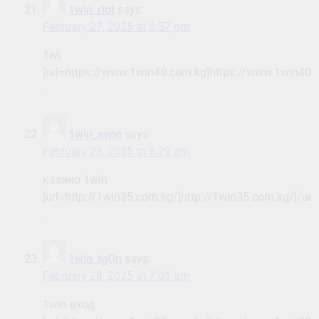
1win_riot
says:
February 27, 2025 at 8:57 pm
1wi
[url=https://www.1win40.com.kg]https://www.1win40.c
.
1win_svpn
says:
February 28, 2025 at 6:22 am
казино 1win
[url=http://1win35.com.kg/]http://1win35.com.kg/[/url]
.
1win_tgOn
says:
February 28, 2025 at 7:01 am
1win вход