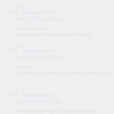
1win_xzOn
says:
March 8, 2025 at 10:48 am
1win сайт online
[url=www.1win13.am]www.1win13.am[/url] .
1win_azpn
says:
March 8, 2025 at 6:03 pm
1win mx
[url=https://www.1win4.com.mx]https://www.1win4.co
.
1win_bjEn
says:
March 8, 2025 at 8:21 pm
1 win mexico [url=https://1win3.com.mx]1 win