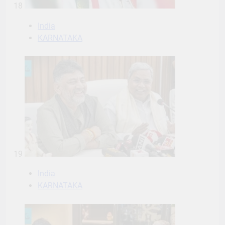
18
India
KARNATAKA
19
India
KARNATAKA