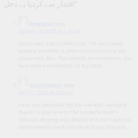
”
اقتدار سے کردیا بے دخل
tlovertonet
says:
January 15, 2025 at 1:37 pm
you’re really a good webmaster. The site loading
speed is incredible. It seems that you’re doing any
unique trick. Also, The contents are masterwork. you
have done a excellent job on this topic!
droversointeru
says:
April 11, 2025 at 7:36 am
I was very pleased to find this web-site.I wanted to
thanks for your time for this wonderful read!! I
definitely enjoying every little bit of it and I have you
bookmarked to check out new stuff you blog post.