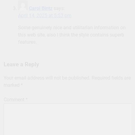
Carol Bintz
says:
April 14, 2025 at 5:53 pm
Some genuinely nice and utilitarian information on
this web site, also I think the style contains superb
features.
Leave a Reply
Your email address will not be published.
Required fields are
marked
*
Comment
*