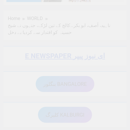
6 Months Ago
6 Months Ago
Home
WORLD
ناہید، آصف، ابو بکر…کالج کے تین لڑکے، جنہوں نے شیخ
6 Months Ago
6 Months Ago
حسینہ کو اقتدار سے کردیا بے دخل
6 Months Ago
6 Months Ago
E NEWSPAPER ای نیوز پیپر
6 Months Ago
6 Months Ago
بنگلور BANGALORE
6 Months Ago
6 Months Ago
کلبرگ KALBURGI