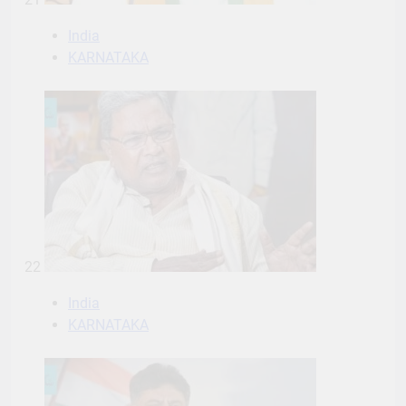
India
KARNATAKA
22
India
KARNATAKA