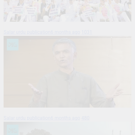
Salar urdu publication
6 months ago
1031
Salar urdu publication
6 months ago
480