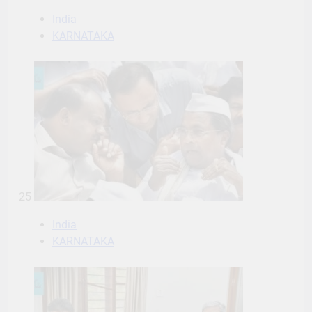
India
KARNATAKA
25
India
KARNATAKA