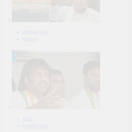
3
KARNATAKA
Politics
4
India
KARNATAKA