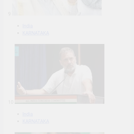
9
India
KARNATAKA
10
India
KARNATAKA