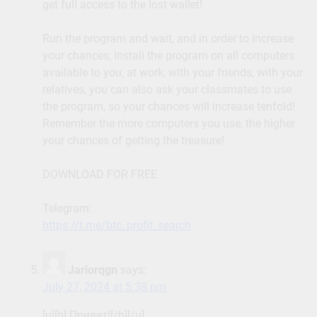
get full access to the lost wallet!
Run the program and wait, and in order to increase
your chances, install the program on all computers
available to you, at work, with your friends, with your
relatives, you can also ask your classmates to use
the program, so your chances will increase tenfold!
Remember the more computers you use, the higher
your chances of getting the treasure!
DOWNLOAD FOR FREE
Telegram:
https://t.me/btc_profit_search
Jariorqgn
says:
July 27, 2024 at 5:38 pm
[u][b] Привет![/b][/u]