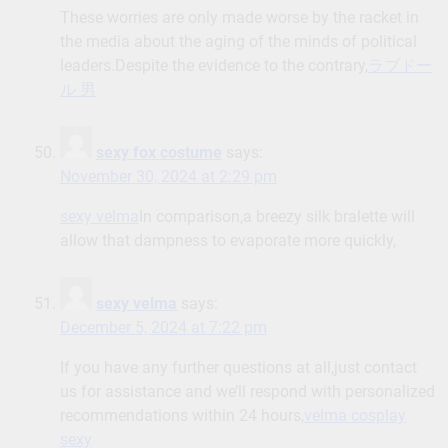
These worries are only made worse by the racket in
the media about the aging of the minds of political
leaders.Despite the evidence to the contrary,
ラブドー
ル 男
sexy fox costume
says:
November 30, 2024 at 2:29 pm
sexy velma
In comparison,a breezy silk bralette will
allow that dampness to evaporate more quickly,
sexy velma
says:
December 5, 2024 at 7:22 pm
If you have any further questions at all,just contact
us for assistance and we’ll respond with personalized
recommendations within 24 hours,
velma cosplay
sexy