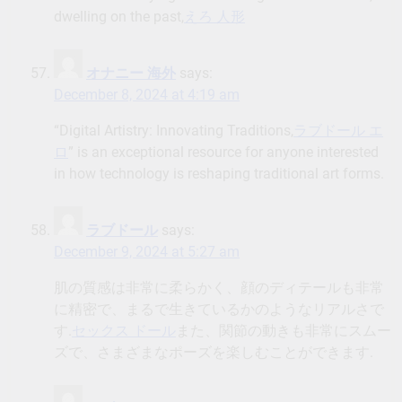
dwelling on the past,
えろ 人形
オナニー 海外
says:
December 8, 2024 at 4:19 am
“Digital Artistry: Innovating Traditions,
ラブドール エ
ロ
” is an exceptional resource for anyone interested
in how technology is reshaping traditional art forms.
ラブドール
says:
December 9, 2024 at 5:27 am
肌の質感は非常に柔らかく、顔のディテールも非常
に精密で、まるで生きているかのようなリアルさで
す.
セックス ドール
また、関節の動きも非常にスムー
ズで、さまざまなポーズを楽しむことができます.