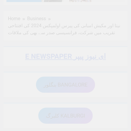
6 Months Ago
6 Months Ago
Home
Business
نیتا اور مکیش امبانی کی پیرس اولمپکس 2024 کی افتتاحی
6 Months Ago
6 Months Ago
تقریب میں شرکت، فرانسیسی صدر سے بھی کی ملاقات
6 Months Ago
6 Months Ago
E NEWSPAPER ای نیوز پیپر
6 Months Ago
6 Months Ago
بنگلور BANGALORE
6 Months Ago
6 Months Ago
کلبرگ KALBURGI