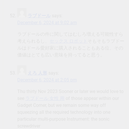
ラブドール
says:
December 6, 2024 at 9:02 am
ラブドールの件に関してはむしろ増える可能性すら
考えられるし、
セックス ロボット
そもそもラブドー
ルはドール愛好家に購入されることもある位、その
価値はとても広い意味を持ってると思う。
えろ 人形
says:
December 6, 2024 at 2:05 pm
Thu thirty Nov 2023 Sooner or later we would love to
see
ラブドール 女性 用
of those appear within our
Gadget Corner, but we remain some way off
squeezing all the required technology into one
particular multi-purpose Instrument: the sonic
screwdriver