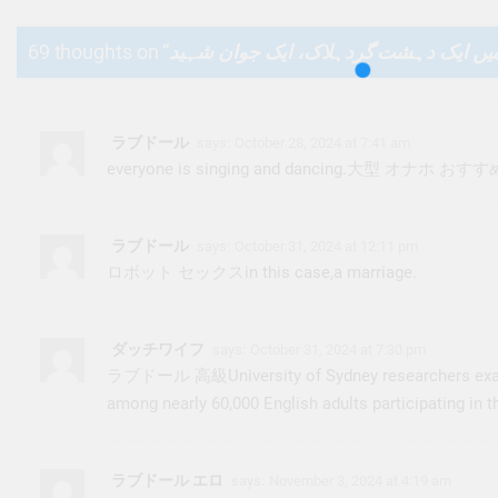
69 thoughts on “
میں ایک دہشت گردہلاک، ایک جوان شہید
ラブドール
says:
October 28, 2024 at 7:41 am
everyone is singing and dancing.
大型 オナホ おすす
ラブドール
says:
October 31, 2024 at 12:11 pm
ロボット セックス
in this case,a marriage.
ダッチワイフ
says:
October 31, 2024 at 7:30 pm
ラブドール 高級
University of Sydney researchers exa
among nearly 60,000 English adults participating in t
ラブドール エロ
says:
November 3, 2024 at 4:19 am