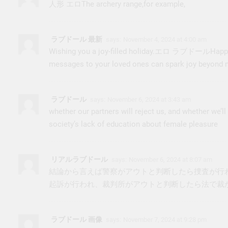
人形 エロ
The archery range,for example,
ラブドール 最新
says:
November 4, 2024 at 4:00 am
Wishing you a joy-filled holiday.
エロ ラブドール
Happy
messages to your loved ones can spark joy beyond 
ラブドール
says:
November 6, 2024 at 3:43 am
whether our partners will reject us, and whether we’l
society’s lack of education about female pleasure
リアルラブドール
says:
November 6, 2024 at 8:07 am
結論から言えば警察がアウトと判断したら捜査が行
起訴が行われ、裁判所がアウトと判断したら法で裁
ラブドール 画像
says:
November 7, 2024 at 9:28 pm