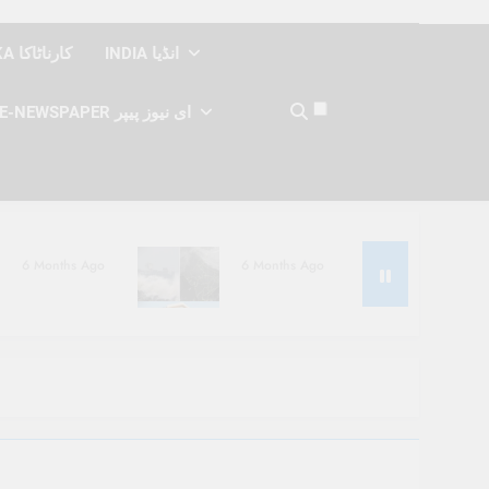
INDIA انڈیا
KARNATAKA کارناٹاکا
E-NEWSPAPER ای نیوز پیپر
6 Months Ago
6 Months Ago
6 Months Ago
6 Months Ago